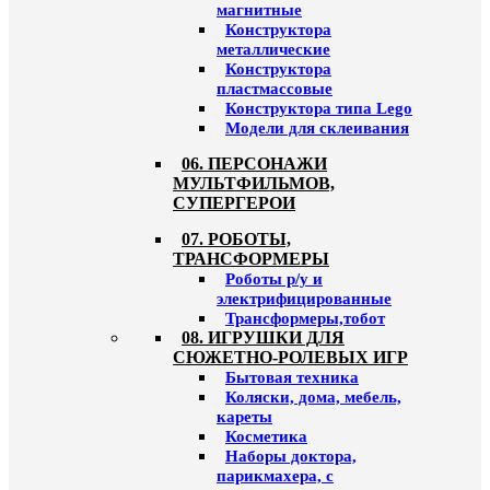
магнитные
Конструктора
металлические
Конструктора
пластмассовые
Конструктора типа Lego
Модели для склеивания
06. ПЕРСОНАЖИ
МУЛЬТФИЛЬМОВ,
СУПЕРГЕРОИ
07. РОБОТЫ,
ТРАНСФОРМЕРЫ
Роботы р/у и
электрифицированные
Трансформеры,тобот
08. ИГРУШКИ ДЛЯ
СЮЖЕТНО-РОЛЕВЫХ ИГР
Бытовая техника
Коляски, дома, мебель,
кареты
Косметика
Наборы доктора,
парикмахера, с