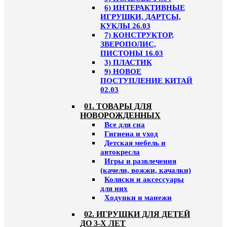
6) ИНТЕРАКТИВНЫЕ
ИГРУШКИ, ДАРТСЫ,
КУКЛЫ 26.03
7) КОНСТРУКТОР,
ЗВЕРОПОЛИС,
ПИСТОНЫ 16.03
3) ПЛАСТИК
9) НОВОЕ
ПОСТУПЛЕНИЕ КИТАЙ
02.03
01. ТОВАРЫ ДЛЯ
НОВОРОЖДЕННЫХ
Все для сна
Гигиена и уход
Детская мебель и
автокресла
Игры и развлечения
(качели, вожжи, качалки)
Коляски и аксессуары
для них
Ходунки и манежи
02. ИГРУШКИ ДЛЯ ДЕТЕЙ
ДО 3-Х ЛЕТ