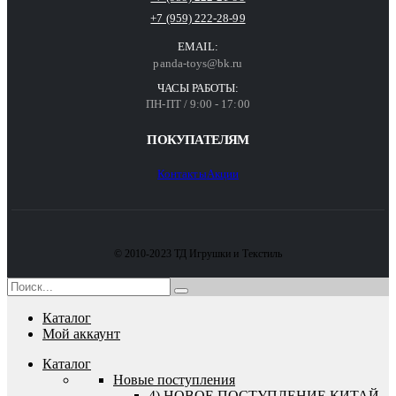
+7 (959) 222-28-99
EMAIL:
panda-toys@bk.ru
ЧАСЫ РАБОТЫ:
ПН-ПТ / 9:00 - 17:00
ПОКУПАТЕЛЯМ
Контакты
Акции
© 2010-2023 ТД Игрушки и Текстиль
Каталог
Мой аккаунт
Каталог
Новые поступления
4) НОВОЕ ПОСТУПЛЕНИЕ КИТАЙ