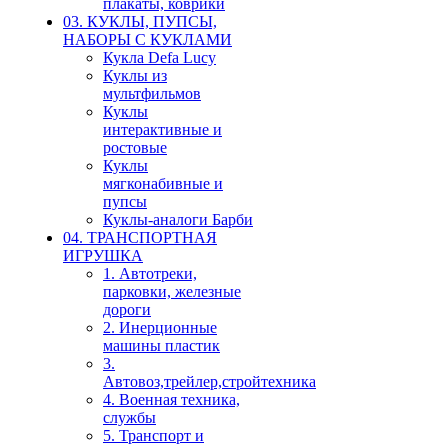
плакаты, коврики
03. КУКЛЫ, ПУПСЫ,
НАБОРЫ С КУКЛАМИ
Кукла Defa Lucy
Куклы из
мультфильмов
Куклы
интерактивные и
ростовые
Куклы
мягконабивные и
пупсы
Куклы-аналоги Барби
04. ТРАНСПОРТНАЯ
ИГРУШКА
1. Автотреки,
парковки, железные
дороги
2. Инерционные
машины пластик
3.
Автовоз,трейлер,стройтехника
4. Военная техника,
службы
5. Транспорт и