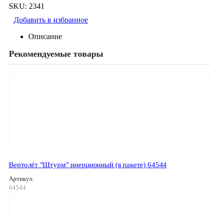
SKU:
2341
Добавить в избранное
Описание
Рекомендуемые товары
Вертолёт "Штурм" инерционный (в пакете) 64544
Артикул:
64544