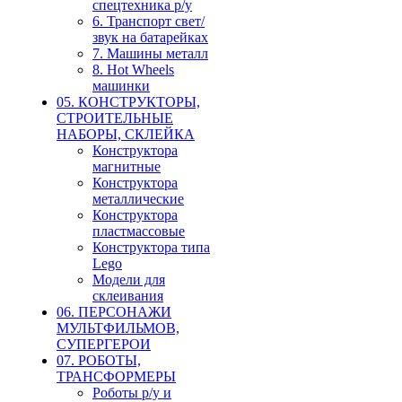
спецтехника р/у
6. Транспорт свет/
звук на батарейках
7. Машины металл
8. Hot Wheels
машинки
05. КОНСТРУКТОРЫ,
СТРОИТЕЛЬНЫЕ
НАБОРЫ, СКЛЕЙКА
Конструктора
магнитные
Конструктора
металлические
Конструктора
пластмассовые
Конструктора типа
Lego
Модели для
склеивания
06. ПЕРСОНАЖИ
МУЛЬТФИЛЬМОВ,
СУПЕРГЕРОИ
07. РОБОТЫ,
ТРАНСФОРМЕРЫ
Роботы р/у и