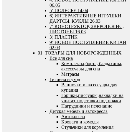
06.05
5) ПОЛЕСЬЕ 14.04
6) ИНТЕРАКТИВНЫЕ ИГРУШКИ,
ДАРТСЫ, КУКЛЫ 26.03
7) КОНСТРУКТОР, ЗВЕРОПОЛИС,
ПИСТОНЫ 16.03
3) ПЛАСТИК
9) НОВОЕ ПОСТУПЛЕНИЕ КИТАЙ
02.03
01. ТОВАРЫ ДЛЯ НОВОРОЖДЕННЫХ
Все для сна
Комплекты,борта, балдахины,
аксессуары для сна
Матрасы
Гигиена и уход
Ванночки и аксессуары для
купания
Горшки,писсуары,накладки на
унитаз, подставки под ножки
Нагрудники и пеленание
Детская мебель и автокресла
Автокресла
Кровати и комоды
Стульчики для кормления