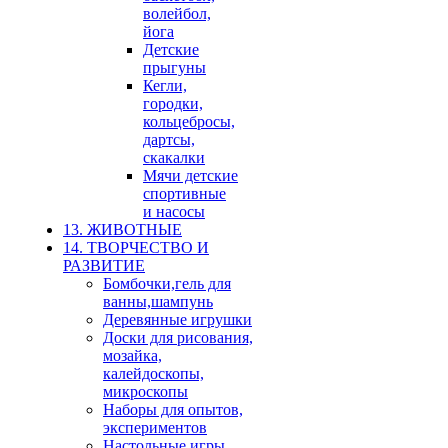
волейбол,
йога
Детские
прыгуны
Кегли,
городки,
кольцебросы,
дартсы,
скакалки
Мячи детские
спортивные
и насосы
13. ЖИВОТНЫЕ
14. ТВОРЧЕСТВО И
РАЗВИТИЕ
Бомбочки,гель для
ванны,шампунь
Деревянные игрушки
Доски для рисования,
мозайка,
калейдоскопы,
микроскопы
Наборы для опытов,
экспериментов
Настольные игры,