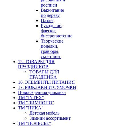
росписи
Выжигание
по дереву
Пазлы
Рукоделие,
фрески,
бисероплетение
Творческие
поделки,
гравюры,
скретчинг
15. ТОВАРЫ ДЛЯ
ПРАЗДНИКОВ
ТОВАРЫ ДЛЯ
ПРАЗДНИКА
16. ЭЛЕМЕНТЫ ПИТАНИЯ
17. РЮКЗАКИ И СУМОЧКИ
Поврежденная упаковка
ТМ "INTEX"
ТМ "ЛИМПОПО"
ТМ "НИКА"
Детская мебель
Зимний ассортимент
ТМ "ПОЛЕСЬЕ"