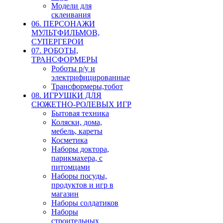
Модели для
склеивания
06. ПЕРСОНАЖИ
МУЛЬТФИЛЬМОВ,
СУПЕРГЕРОИ
07. РОБОТЫ,
ТРАНСФОРМЕРЫ
Роботы р/у и
электрифицированные
Трансформеры,тобот
08. ИГРУШКИ ДЛЯ
СЮЖЕТНО-РОЛЕВЫХ ИГР
Бытовая техника
Коляски, дома,
мебель, кареты
Косметика
Наборы доктора,
парикмахера, с
питомцами
Наборы посуды,
продуктов и игр в
магазин
Наборы солдатиков
Наборы
строительных