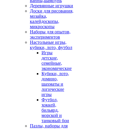
ванны,шампунь
Деревянные игрушки
Доски для рисования,
мозайка,
калейдоскопы,
микроскопы
Наборы для опытов,
экспериментов
Настольные игры,
кубики, лото, футбол
Игры
детские,
семейные,
экономические
Кубики, лото,
домино,
шахматы и
логические
игры
Футбол,
хоккей,
бильярд,
морской и
танковый бои
Пазлы, наборы для