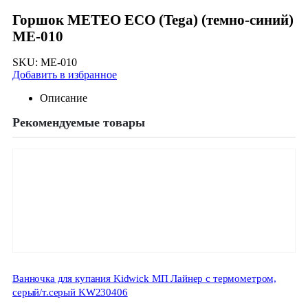
Горшок METEO ECO (Tega) (темно-синий)
ME-010
SKU:
ME-010
Добавить в избранное
Описание
Рекомендуемые товары
Ванночка для купания Kidwick МП Лайнер с термометром,
серый/т.серый KW230406