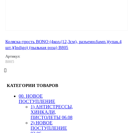
Коляска-трость BONO (4кол.(12,3см), разъемн.бамп.)(упак.4
шт.)(Indigo) (пыльная роза) B805
Артикул:
B805
КАТЕГОРИИ ТОВАРОВ
00. HОВОЕ
ПОСТУПЛЕНИЕ
1) АНТИСТРЕССЫ,
ХИНКАЛИ,
ПИСТОЛЕТЫ 06.08
2) НОВОЕ
ПОСТУПЛЕНИЕ