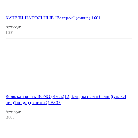
КАЧЕЛИ НАПОЛЬНЫЕ "Ветерок" (синие) 1601
Артикул:
1601
Коляска-трость BONO (4кол.(12,3см), разъемн.бамп.)(упак.4
шт.)(Indigo) (зеленый) B805
Артикул:
B805