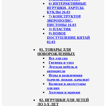
6) ИНТЕРАКТИВНЫЕ
ИГРУШКИ, ДАРТСЫ,
КУКЛЫ 26.03
7) КОНСТРУКТОР,
ЗВЕРОПОЛИС,
ПИСТОНЫ 16.03
3) ПЛАСТИК
9) НОВОЕ
ПОСТУПЛЕНИЕ КИТАЙ
02.03
01. ТОВАРЫ ДЛЯ
НОВОРОЖДЕННЫХ
Все для сна
Гигиена и уход
Детская мебель и
автокресла
Игры и развлечения
(качели, вожжи, качалки)
Коляски и аксессуары
для них
Ходунки и манежи
02. ИГРУШКИ ДЛЯ ДЕТЕЙ
ДО 3-Х ЛЕТ