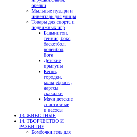
брелки
Мыльные пузыри и
инвентарь для улицы
Товары для спорта и
подвижных игр
Бадминтон,
теннис, бокс,
баскетбол,
волейбол,
йога
Детские
прыгуны
Кегли,
городки,
кольцебросы,
дартсы,
скакалки
Мячи детские
спортивные
и насосы
13. ЖИВОТНЫЕ
14. ТВОРЧЕСТВО И
РАЗВИТИЕ
Бомбочки,гель для