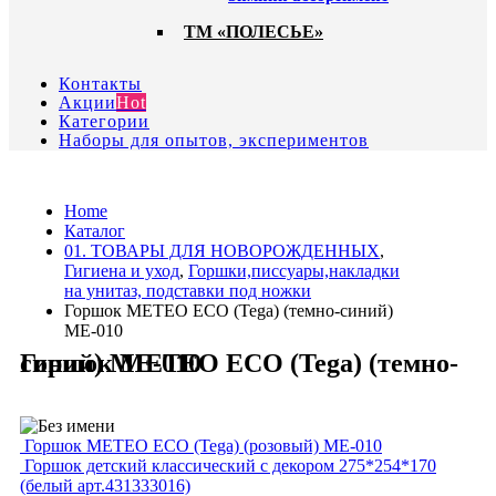
ТМ «ПОЛЕСЬЕ»
Контакты
Акции
Hot
Категории
Наборы для опытов, экспериментов
Home
Каталог
01. ТОВАРЫ ДЛЯ НОВОРОЖДЕННЫХ
,
Гигиена и уход
,
Горшки,писсуары,накладки
на унитаз, подставки под ножки
Горшок METEO ECO (Tega) (темно-синий)
ME-010
Горшок METEO ECO (Tega) (темно-синий) ME-010
Горшок METEO ECO (Tega) (розовый) ME-010
Горшок детский классический с декором 275*254*170
(белый арт.431333016)