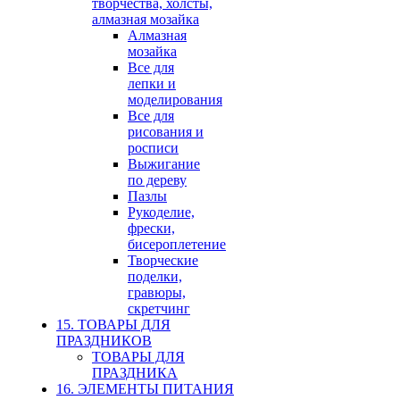
творчества, холсты,
алмазная мозайка
Алмазная
мозайка
Все для
лепки и
моделирования
Все для
рисования и
росписи
Выжигание
по дереву
Пазлы
Рукоделие,
фрески,
бисероплетение
Творческие
поделки,
гравюры,
скретчинг
15. ТОВАРЫ ДЛЯ
ПРАЗДНИКОВ
ТОВАРЫ ДЛЯ
ПРАЗДНИКА
16. ЭЛЕМЕНТЫ ПИТАНИЯ