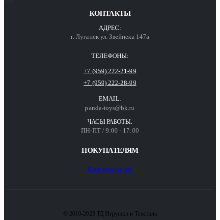
КОНТАКТЫ
АДРЕС:
г. Луганск ул. Звейнека 147а
ТЕЛЕФОНЫ:
+7 (959) 222-21-99
+7 (959) 222-28-99
EMAIL:
panda-toys@bk.ru
ЧАСЫ РАБОТЫ:
ПН-ПТ / 9:00 - 17:00
ПОКУПАТЕЛЯМ
Контакты
Акции
© 2010-2023 ТД Игрушки и Текстиль