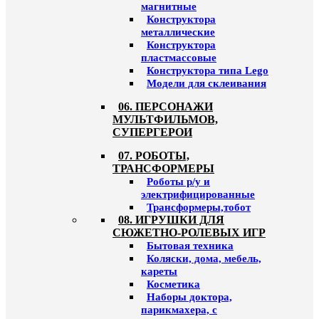
магнитные
Конструктора
металлические
Конструктора
пластмассовые
Конструктора типа Lego
Модели для склеивания
06. ПЕРСОНАЖИ
МУЛЬТФИЛЬМОВ,
СУПЕРГЕРОИ
07. РОБОТЫ,
ТРАНСФОРМЕРЫ
Роботы р/у и
электрифицированные
Трансформеры,тобот
08. ИГРУШКИ ДЛЯ
СЮЖЕТНО-РОЛЕВЫХ ИГР
Бытовая техника
Коляски, дома, мебель,
кареты
Косметика
Наборы доктора,
парикмахера, с