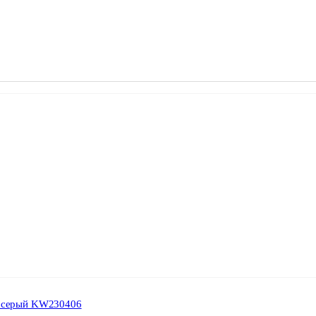
т.серый KW230406