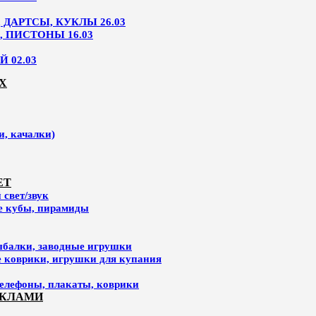
ДАРТСЫ, КУКЛЫ 26.03
, ПИСТОНЫ 16.03
 02.03
Х
и, качалки)
ЕТ
свет/звук
ие кубы, пирамиды
ыбалки, заводные игрушки
е коврики, игрушки для купания
елефоны, плакаты, коврики
УКЛАМИ