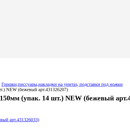
,
Горшки,писсуары,накладки на унитаз, подставки под ножки
шт.) NEW (бежевый арт.431326207)
50мм (упак. 14 шт.) NEW (бежевый арт.
вый арт.431326033)