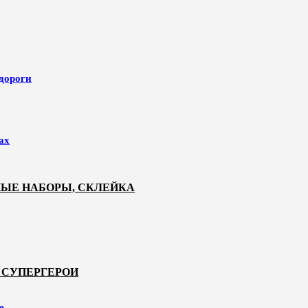
 дороги
ах
НЫЕ НАБОРЫ, СКЛЕЙКА
 СУПЕРГЕРОИ
е