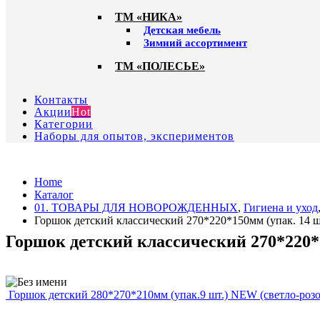
ТМ «НИКА»
Детская мебель
Зимний ассортимент
ТМ «ПОЛЕСЬЕ»
Контакты
Акции
Hot
Категории
Наборы для опытов, экспериментов
Home
Каталог
01. ТОВАРЫ ДЛЯ НОВОРОЖДЕННЫХ
,
Гигиена и уход
Горшок детский классический 270*220*150мм (упак. 14 
Горшок детский классический 270*220*1
Горшок детский 280*270*210мм (упак.9 шт.) NEW (светло-розо