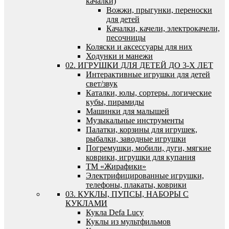
качалки)
Вожжи, прыгунки, переноски
для детей
Качалки, качели, электрокачели,
песочницы
Коляски и аксессуары для них
Ходунки и манежи
02. ИГРУШКИ ДЛЯ ДЕТЕЙ ДО 3-Х ЛЕТ
Интерактивные игрушки для детей
свет/звук
Каталки, юлы, сортеры. логические
кубы, пирамиды
Машинки для малышей
Музыкальные инструменты
Палатки, корзины для игрушек,
рыбалки, заводные игрушки
Погремушки, мобили, дуги, мягкие
коврики, игрушки для купания
ТМ «Жирафики»
Электрифицированные игрушки,
телефоны, плакаты, коврики
03. КУКЛЫ, ПУПСЫ, НАБОРЫ С
КУКЛАМИ
Кукла Defa Lucy
Куклы из мультфильмов