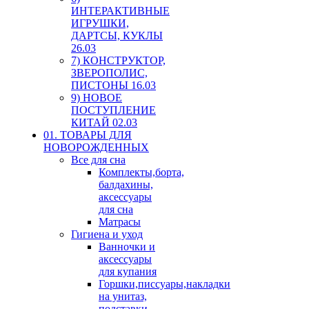
ИНТЕРАКТИВНЫЕ
ИГРУШКИ,
ДАРТСЫ, КУКЛЫ
26.03
7) КОНСТРУКТОР,
ЗВЕРОПОЛИС,
ПИСТОНЫ 16.03
9) НОВОЕ
ПОСТУПЛЕНИЕ
КИТАЙ 02.03
01. ТОВАРЫ ДЛЯ
НОВОРОЖДЕННЫХ
Все для сна
Комплекты,борта,
балдахины,
аксессуары
для сна
Матрасы
Гигиена и уход
Ванночки и
аксессуары
для купания
Горшки,писсуары,накладки
на унитаз,
подставки