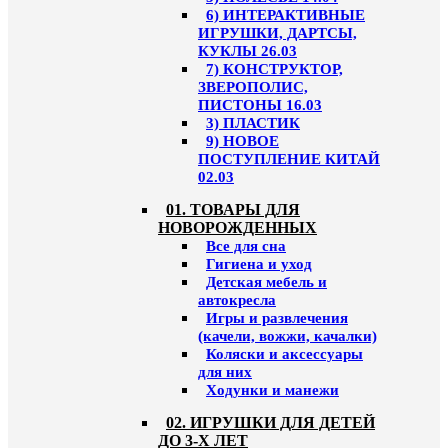
6) ИНТЕРАКТИВНЫЕ
ИГРУШКИ, ДАРТСЫ,
КУКЛЫ 26.03
7) КОНСТРУКТОР,
ЗВЕРОПОЛИС,
ПИСТОНЫ 16.03
3) ПЛАСТИК
9) НОВОЕ
ПОСТУПЛЕНИЕ КИТАЙ
02.03
01. ТОВАРЫ ДЛЯ
НОВОРОЖДЕННЫХ
Все для сна
Гигиена и уход
Детская мебель и
автокресла
Игры и развлечения
(качели, вожжи, качалки)
Коляски и аксессуары
для них
Ходунки и манежи
02. ИГРУШКИ ДЛЯ ДЕТЕЙ
ДО 3-Х ЛЕТ