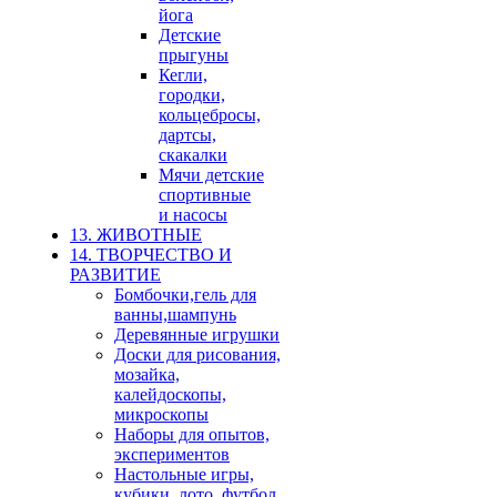
йога
Детские
прыгуны
Кегли,
городки,
кольцебросы,
дартсы,
скакалки
Мячи детские
спортивные
и насосы
13. ЖИВОТНЫЕ
14. ТВОРЧЕСТВО И
РАЗВИТИЕ
Бомбочки,гель для
ванны,шампунь
Деревянные игрушки
Доски для рисования,
мозайка,
калейдоскопы,
микроскопы
Наборы для опытов,
экспериментов
Настольные игры,
кубики, лото, футбол