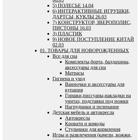
5) ПОЛЕСЬЕ 14.04
6) ИНТЕРАКТИВНЫЕ ИГРУШКИ,
ДАРТСЫ, КУКЛЫ 26.03
7) КОНСТРУКТОР, ЗВЕРОПОЛИС,
ПИСТОНЫ 16.03
3) ПЛАСТИК
9) НОВОЕ ПОСТУПЛЕНИЕ КИТАЙ
02.03
01. ТОВАРЫ ДЛЯ НОВОРОЖДЕННЫХ
Все для сна
Комплекты,борта, балдахины,
аксессуары для сна
Матрасы
Гигиена и уход
Ванночки и аксессуары для
купания
Горшки,писсуары,накладки на
унитаз, подставки под ножки
Нагрудники и пеленание
Детская мебель и автокресла
Автокресла
Кровати и комоды
Стульчики для кормления
Игры и развлечения (качели, вожжи,