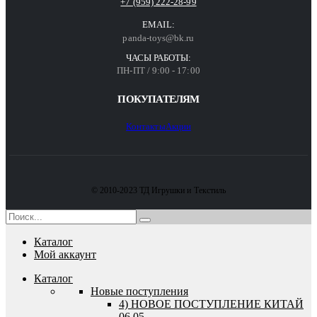
+7 (959) 222-28-99
EMAIL:
panda-toys@bk.ru
ЧАСЫ РАБОТЫ:
ПН-ПТ / 9:00 - 17:00
ПОКУПАТЕЛЯМ
Контакты
Акции
© 2010-2023 ТД Игрушки и Текстиль
Каталог
Мой аккаунт
Каталог
Новые поступления
4) НОВОЕ ПОСТУПЛЕНИЕ КИТАЙ
06.05