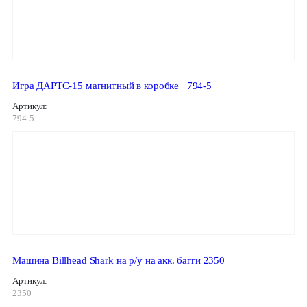
Игра ДАРТС-15 магнитный в коробке _794-5
Артикул:
794-5
Машина Billhead Shark на р/у на акк. багги 2350
Артикул:
2350