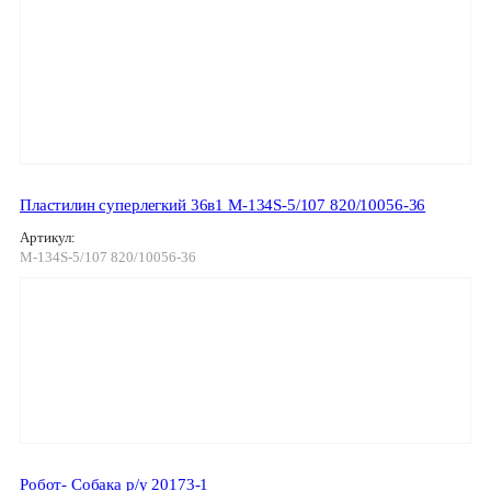
Пластилин суперлегкий 36в1 М-134S-5/107 820/10056-36
Артикул:
М-134S-5/107 820/10056-36
Робот- Собака р/у 20173-1