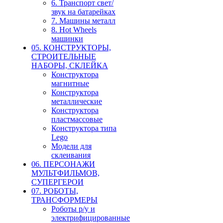
6. Транспорт свет/
звук на батарейках
7. Машины металл
8. Hot Wheels
машинки
05. КОНСТРУКТОРЫ,
СТРОИТЕЛЬНЫЕ
НАБОРЫ, СКЛЕЙКА
Конструктора
магнитные
Конструктора
металлические
Конструктора
пластмассовые
Конструктора типа
Lego
Модели для
склеивания
06. ПЕРСОНАЖИ
МУЛЬТФИЛЬМОВ,
СУПЕРГЕРОИ
07. РОБОТЫ,
ТРАНСФОРМЕРЫ
Роботы р/у и
электрифицированные