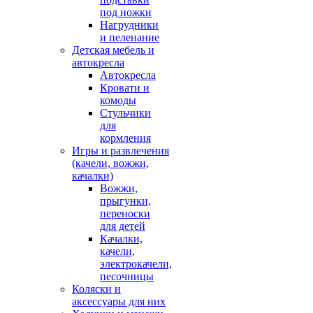
под ножки
Нагрудники
и пеленание
Детская мебель и
автокресла
Автокресла
Кровати и
комоды
Стульчики
для
кормления
Игры и развлечения
(качели, вожжи,
качалки)
Вожжи,
прыгунки,
переноски
для детей
Качалки,
качели,
электрокачели,
песочницы
Коляски и
аксессуары для них