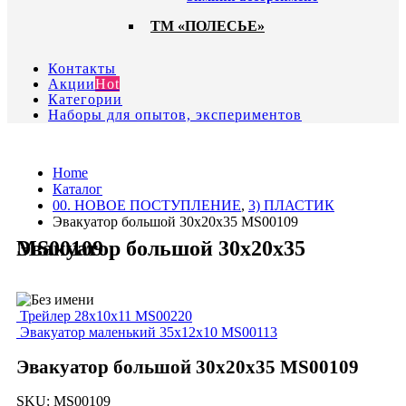
ТМ «ПОЛЕСЬЕ»
Контакты
Акции
Hot
Категории
Наборы для опытов, экспериментов
Home
Каталог
00. HОВОЕ ПОСТУПЛЕНИЕ
,
3) ПЛАСТИК
Эвакуатор большой 30х20х35 MS00109
Эвакуатор большой 30х20х35 MS00109
Трейлер 28х10х11 MS00220
Эвакуатор маленький 35х12х10 MS00113
Эвакуатор большой 30х20х35 MS00109
SKU:
MS00109