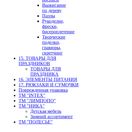
Выжигание
по дереву
Пазлы
Рукоделие,
фрески,
бисероплетение
Творческие
поделки,
гравюры,
скретчинг
15. ТОВАРЫ ДЛЯ
ПРАЗДНИКОВ
ТОВАРЫ ДЛЯ
ПРАЗДНИКА
16. ЭЛЕМЕНТЫ ПИТАНИЯ
17. РЮКЗАКИ И СУМОЧКИ
Поврежденная упаковка
ТМ "INTEX"
ТМ "ЛИМПОПО"
ТМ "НИКА"
Детская мебель
Зимний ассортимент
ТМ "ПОЛЕСЬЕ"