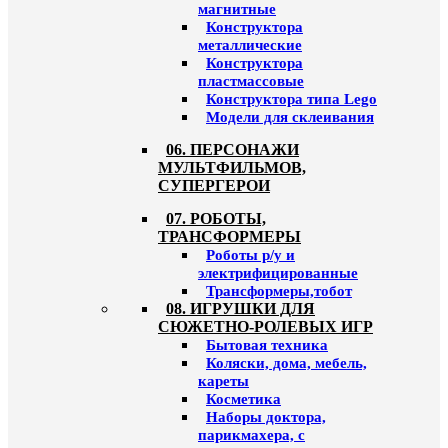
магнитные
Конструктора
металлические
Конструктора
пластмассовые
Конструктора типа Lego
Модели для склеивания
06. ПЕРСОНАЖИ
МУЛЬТФИЛЬМОВ,
СУПЕРГЕРОИ
07. РОБОТЫ,
ТРАНСФОРМЕРЫ
Роботы р/у и
электрифицированные
Трансформеры,тобот
08. ИГРУШКИ ДЛЯ
СЮЖЕТНО-РОЛЕВЫХ ИГР
Бытовая техника
Коляски, дома, мебель,
кареты
Косметика
Наборы доктора,
парикмахера, с