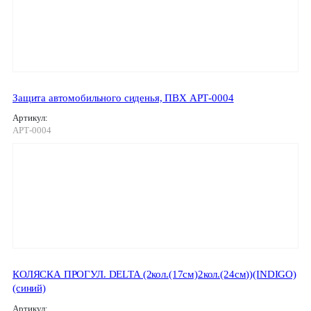
Защита автомобильного сиденья, ПВХ АРТ-0004
Артикул:
АРТ-0004
КОЛЯСКА ПРОГУЛ. DELTA (2кол.(17см)2кол.(24см))(INDIGO)
(синий)
Артикул: