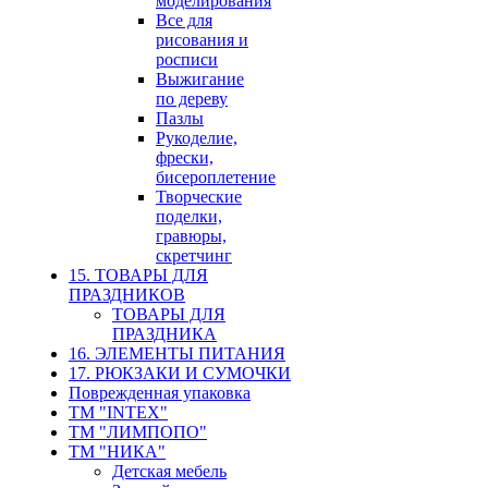
моделирования
Все для
рисования и
росписи
Выжигание
по дереву
Пазлы
Рукоделие,
фрески,
бисероплетение
Творческие
поделки,
гравюры,
скретчинг
15. ТОВАРЫ ДЛЯ
ПРАЗДНИКОВ
ТОВАРЫ ДЛЯ
ПРАЗДНИКА
16. ЭЛЕМЕНТЫ ПИТАНИЯ
17. РЮКЗАКИ И СУМОЧКИ
Поврежденная упаковка
ТМ "INTEX"
ТМ "ЛИМПОПО"
ТМ "НИКА"
Детская мебель