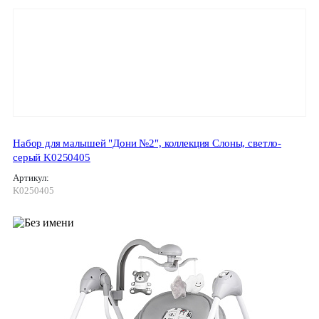
Набор для малышей "Дони №2", коллекция Слоны, светло-
серый K0250405
Артикул:
K0250405