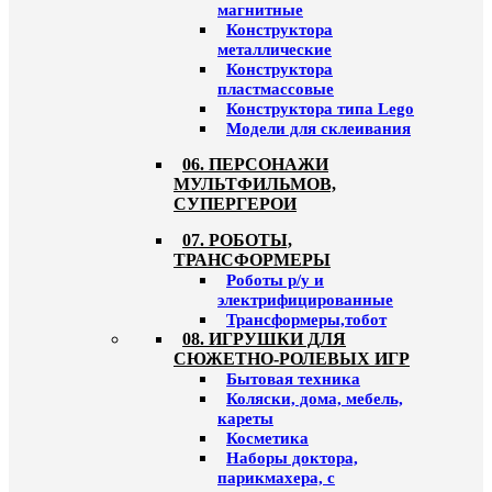
магнитные
Конструктора
металлические
Конструктора
пластмассовые
Конструктора типа Lego
Модели для склеивания
06. ПЕРСОНАЖИ
МУЛЬТФИЛЬМОВ,
СУПЕРГЕРОИ
07. РОБОТЫ,
ТРАНСФОРМЕРЫ
Роботы р/у и
электрифицированные
Трансформеры,тобот
08. ИГРУШКИ ДЛЯ
СЮЖЕТНО-РОЛЕВЫХ ИГР
Бытовая техника
Коляски, дома, мебель,
кареты
Косметика
Наборы доктора,
парикмахера, с