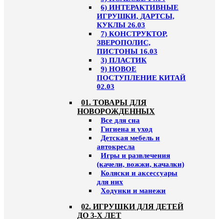
6) ИНТЕРАКТИВНЫЕ
ИГРУШКИ, ДАРТСЫ,
КУКЛЫ 26.03
7) КОНСТРУКТОР,
ЗВЕРОПОЛИС,
ПИСТОНЫ 16.03
3) ПЛАСТИК
9) НОВОЕ
ПОСТУПЛЕНИЕ КИТАЙ
02.03
01. ТОВАРЫ ДЛЯ
НОВОРОЖДЕННЫХ
Все для сна
Гигиена и уход
Детская мебель и
автокресла
Игры и развлечения
(качели, вожжи, качалки)
Коляски и аксессуары
для них
Ходунки и манежи
02. ИГРУШКИ ДЛЯ ДЕТЕЙ
ДО 3-Х ЛЕТ