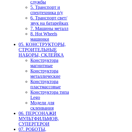
службы
5. Транспорт и
спецтехника р/у
6. Транспорт свет/
звук на батарейках
7. Машины металл
8. Hot Wheels
машинки
05. КОНСТРУКТОРЫ,
СТРОИТЕЛЬНЫЕ
НАБОРЫ, СКЛЕЙКА
Конструктора
магнитные
Конструктора
металлические
Конструктора
пластмассовые
Конструктора типа
Lego
Модели для
склеивания
06. ПЕРСОНАЖИ
МУЛЬТФИЛЬМОВ,
СУПЕРГЕРОИ
07. РОБОТЫ,