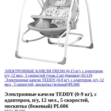
ЭЛЕКТРОННЫЕ КАЧЕЛИ FRESH (0-15 кг), с адаптером,
п/у, 12 мел., 5 скоростей (упак.2 шт.)(мишки) SG119
Электронные качели TEDDY (0-9 кг), с адаптером, п/у, 12
мел., 5 скоростей, москитка (зеленый)PL606
Электронные качели TEDDY (0-9 кг), с
адаптером, п/у, 12 мел., 5 скоростей,
москитка (бежевый) PL606