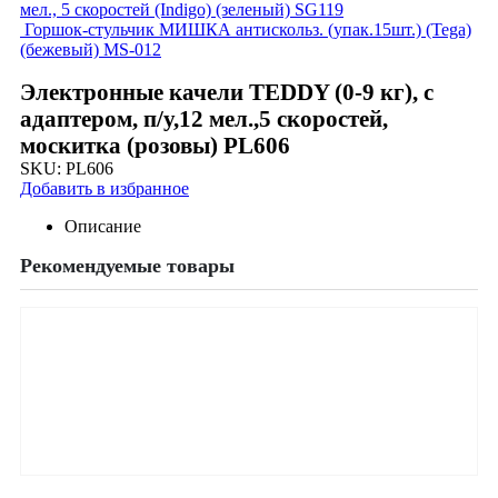
мел., 5 скоростей (Indigo) (зеленый) SG119
Горшок-стульчик МИШКА антискольз. (упак.15шт.) (Tega)
(бежевый) MS-012
Электронные качели TEDDY (0-9 кг), с
адаптером, п/у,12 мел.,5 скоростей,
москитка (розовы) PL606
SKU:
PL606
Добавить в избранное
Описание
Рекомендуемые товары