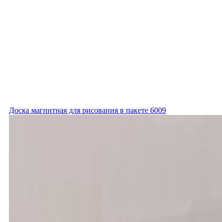
Доска магнитная для рисования в пакете 6009