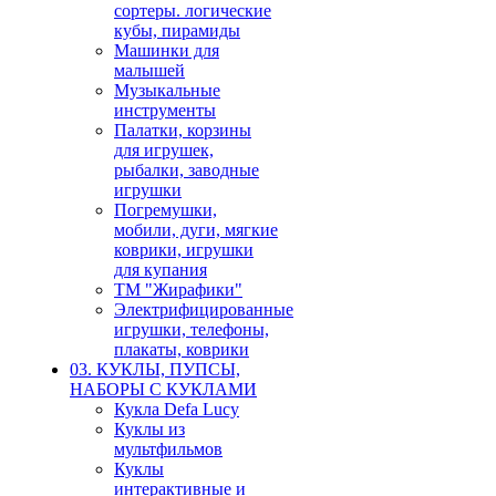
сортеры. логические
кубы, пирамиды
Машинки для
малышей
Музыкальные
инструменты
Палатки, корзины
для игрушек,
рыбалки, заводные
игрушки
Погремушки,
мобили, дуги, мягкие
коврики, игрушки
для купания
ТМ "Жирафики"
Электрифицированные
игрушки, телефоны,
плакаты, коврики
03. КУКЛЫ, ПУПСЫ,
НАБОРЫ С КУКЛАМИ
Кукла Defa Lucy
Куклы из
мультфильмов
Куклы
интерактивные и