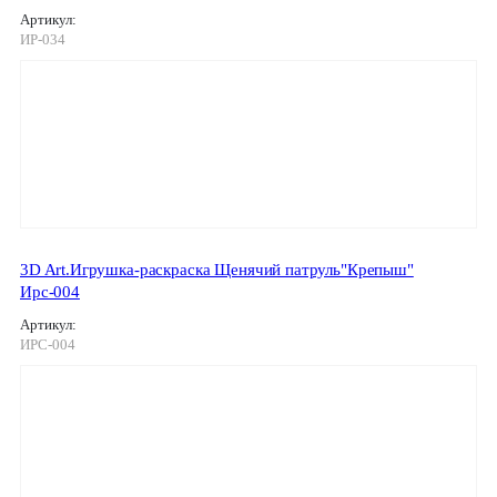
Артикул:
ИР-034
3D Art.Игрушка-раскраска Щенячий патруль"Крепыш"
Ирс-004
Артикул:
ИРС-004