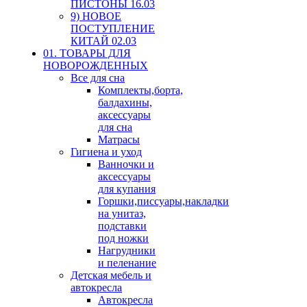
ПИСТОНЫ 16.03
9) НОВОЕ
ПОСТУПЛЕНИЕ
КИТАЙ 02.03
01. ТОВАРЫ ДЛЯ
НОВОРОЖДЕННЫХ
Все для сна
Комплекты,борта,
балдахины,
аксессуары
для сна
Матрасы
Гигиена и уход
Ванночки и
аксессуары
для купания
Горшки,писсуары,накладки
на унитаз,
подставки
под ножки
Нагрудники
и пеленание
Детская мебель и
автокресла
Автокресла