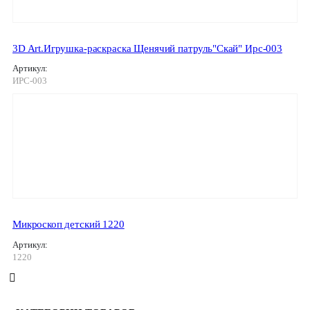
3D Art.Игрушка-раскраска Щенячий патруль"Скай" Ирс-003
Артикул:
ИРС-003
Микроскоп детский 1220
Артикул:
1220