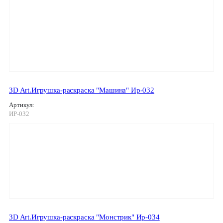
3D Art.Игрушка-раскраска "Машина" Ир-032
Артикул:
ИР-032
3D Art.Игрушка-раскраска "Монстрик" Ир-034