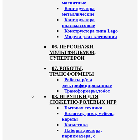
магнитные
Конструктора
металлические
Конструктора
пластмассовые
Конструктора типа Lego
Модели для склеивания
06. ПЕРСОНАЖИ
МУЛЬТФИЛЬМОВ,
СУПЕРГЕРОИ
07. РОБОТЫ,
ТРАНСФОРМЕРЫ
Роботы р/у и
электрифицированные
Трансформеры,тобот
08. ИГРУШКИ ДЛЯ
СЮЖЕТНО-РОЛЕВЫХ ИГР
Бытовая техника
Коляски, дома, мебель,
кареты
Косметика
Наборы доктора,
парикмахера, с