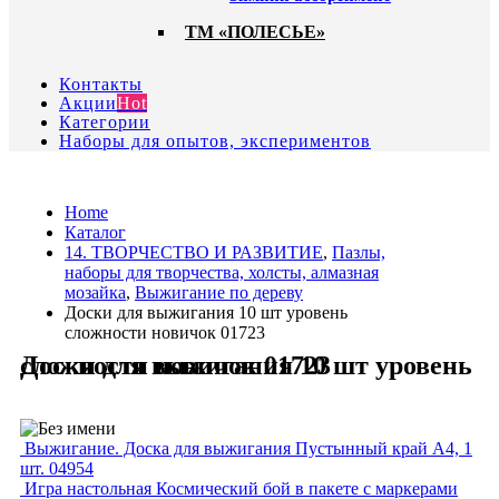
ТМ «ПОЛЕСЬЕ»
Контакты
Акции
Hot
Категории
Наборы для опытов, экспериментов
Home
Каталог
14. ТВОРЧЕСТВО И РАЗВИТИЕ
,
Пазлы,
наборы для творчества, холсты, алмазная
мозайка
,
Выжигание по дереву
Доски для выжигания 10 шт уровень
сложности новичок 01723
Доски для выжигания 10 шт уровень сложности новичок 01723
Выжигание. Доска для выжигания Пустынный край А4, 1
шт. 04954
Игра настольная Космический бой в пакете с маркерами