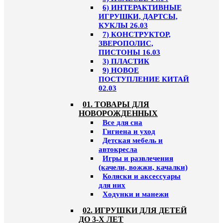
6) ИНТЕРАКТИВНЫЕ
ИГРУШКИ, ДАРТСЫ,
КУКЛЫ 26.03
7) КОНСТРУКТОР,
ЗВЕРОПОЛИС,
ПИСТОНЫ 16.03
3) ПЛАСТИК
9) НОВОЕ
ПОСТУПЛЕНИЕ КИТАЙ
02.03
01. ТОВАРЫ ДЛЯ
НОВОРОЖДЕННЫХ
Все для сна
Гигиена и уход
Детская мебель и
автокресла
Игры и развлечения
(качели, вожжи, качалки)
Коляски и аксессуары
для них
Ходунки и манежи
02. ИГРУШКИ ДЛЯ ДЕТЕЙ
ДО 3-Х ЛЕТ