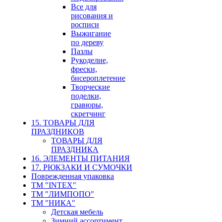
Все для
рисования и
росписи
Выжигание
по дереву
Пазлы
Рукоделие,
фрески,
бисероплетение
Творческие
поделки,
гравюры,
скретчинг
15. ТОВАРЫ ДЛЯ
ПРАЗДНИКОВ
ТОВАРЫ ДЛЯ
ПРАЗДНИКА
16. ЭЛЕМЕНТЫ ПИТАНИЯ
17. РЮКЗАКИ И СУМОЧКИ
Поврежденная упаковка
ТМ "INTEX"
ТМ "ЛИМПОПО"
ТМ "НИКА"
Детская мебель
Зимний ассортимент