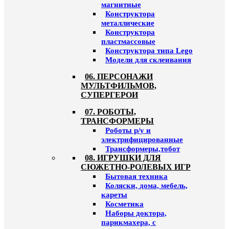
магнитные
Конструктора
металлические
Конструктора
пластмассовые
Конструктора типа Lego
Модели для склеивания
06. ПЕРСОНАЖИ
МУЛЬТФИЛЬМОВ,
СУПЕРГЕРОИ
07. РОБОТЫ,
ТРАНСФОРМЕРЫ
Роботы р/у и
электрифицированные
Трансформеры,тобот
08. ИГРУШКИ ДЛЯ
СЮЖЕТНО-РОЛЕВЫХ ИГР
Бытовая техника
Коляски, дома, мебель,
кареты
Косметика
Наборы доктора,
парикмахера, с