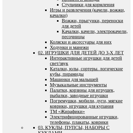
Стульчики для кормления
Игры и развлечения (качели, вожжи,
качалки)
Вожжи, прыгунки, переноски
для детей
Качалки, качели, электрокачели,
песочницы
Коляски и аксессуары для них
Ходунки и манежи
02. ИГРУШКИ ДЛЯ ДЕТЕЙ ДО 3-Х ЛЕТ
Интерактивные игрушки для детей
свет/звук
Каталки, юлы, сортеры. логические
кубы, пирамиды
Машинки для малышей
Музыкальные инструменты
Палатки, корзины для игрушек,
рыбалки, заводные игрушки
Погремушки, мобили, дуги, мягкие
коврики, игрушки для купания
ТМ «Жирафики»
Электрифицированные игрушки,
телефоны, плакаты, коврики
03. КУКЛЫ, ПУПСЫ, НАБОРЫ С
КУКЛАМИ