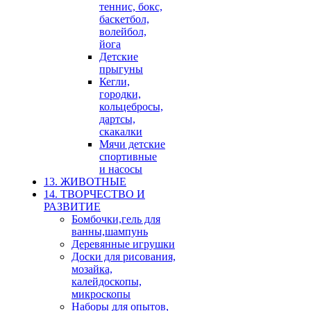
теннис, бокс,
баскетбол,
волейбол,
йога
Детские
прыгуны
Кегли,
городки,
кольцебросы,
дартсы,
скакалки
Мячи детские
спортивные
и насосы
13. ЖИВОТНЫЕ
14. ТВОРЧЕСТВО И
РАЗВИТИЕ
Бомбочки,гель для
ванны,шампунь
Деревянные игрушки
Доски для рисования,
мозайка,
калейдоскопы,
микроскопы
Наборы для опытов,