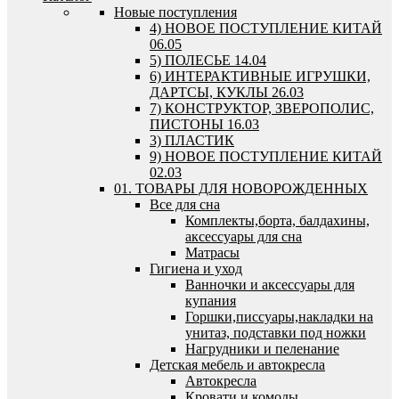
Новые поступления
4) НОВОЕ ПОСТУПЛЕНИЕ КИТАЙ
06.05
5) ПОЛЕСЬЕ 14.04
6) ИНТЕРАКТИВНЫЕ ИГРУШКИ,
ДАРТСЫ, КУКЛЫ 26.03
7) КОНСТРУКТОР, ЗВЕРОПОЛИС,
ПИСТОНЫ 16.03
3) ПЛАСТИК
9) НОВОЕ ПОСТУПЛЕНИЕ КИТАЙ
02.03
01. ТОВАРЫ ДЛЯ НОВОРОЖДЕННЫХ
Все для сна
Комплекты,борта, балдахины,
аксессуары для сна
Матрасы
Гигиена и уход
Ванночки и аксессуары для
купания
Горшки,писсуары,накладки на
унитаз, подставки под ножки
Нагрудники и пеленание
Детская мебель и автокресла
Автокресла
Кровати и комоды