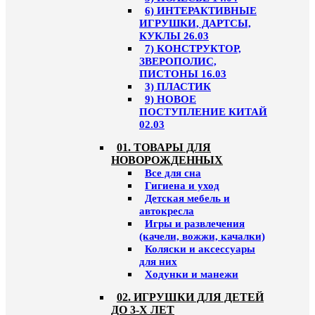
6) ИНТЕРАКТИВНЫЕ
ИГРУШКИ, ДАРТСЫ,
КУКЛЫ 26.03
7) КОНСТРУКТОР,
ЗВЕРОПОЛИС,
ПИСТОНЫ 16.03
3) ПЛАСТИК
9) НОВОЕ
ПОСТУПЛЕНИЕ КИТАЙ
02.03
01. ТОВАРЫ ДЛЯ
НОВОРОЖДЕННЫХ
Все для сна
Гигиена и уход
Детская мебель и
автокресла
Игры и развлечения
(качели, вожжи, качалки)
Коляски и аксессуары
для них
Ходунки и манежи
02. ИГРУШКИ ДЛЯ ДЕТЕЙ
ДО 3-Х ЛЕТ