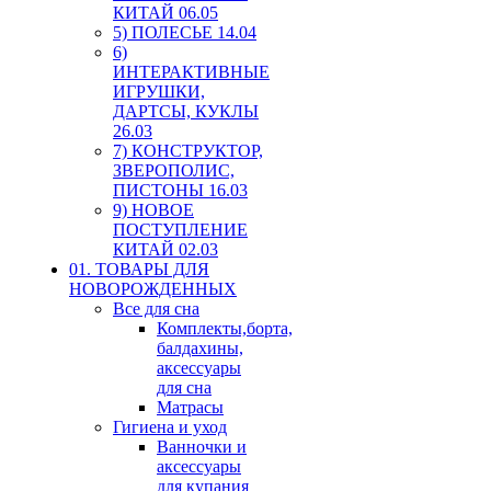
КИТАЙ 06.05
5) ПОЛЕСЬЕ 14.04
6)
ИНТЕРАКТИВНЫЕ
ИГРУШКИ,
ДАРТСЫ, КУКЛЫ
26.03
7) КОНСТРУКТОР,
ЗВЕРОПОЛИС,
ПИСТОНЫ 16.03
9) НОВОЕ
ПОСТУПЛЕНИЕ
КИТАЙ 02.03
01. ТОВАРЫ ДЛЯ
НОВОРОЖДЕННЫХ
Все для сна
Комплекты,борта,
балдахины,
аксессуары
для сна
Матрасы
Гигиена и уход
Ванночки и
аксессуары
для купания