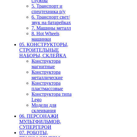
службы
5. Транспорт и
спецтехника р/у
6. Транспорт свет/
звук на батарейках
7. Машины металл
8. Hot Wheels
машинки
05. КОНСТРУКТОРЫ,
СТРОИТЕЛЬНЫЕ
НАБОРЫ, СКЛЕЙКА
Конструктора
магнитные
Конструктора
металлические
Конструктора
пластмассовые
Конструктора типа
Lego
Модели для
склеивания
06. ПЕРСОНАЖИ
МУЛЬТФИЛЬМОВ,
СУПЕРГЕРОИ
07. РОБОТЫ,