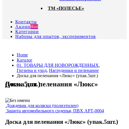
ТМ «ПОЛЕСЬЕ»
Контакты
Акции
Hot
Категории
Наборы для опытов, экспериментов
Home
Каталог
01. ТОВАРЫ ДЛЯ НОВОРОЖДЕННЫХ
,
Гигиена и уход
,
Нагрудники и пеленание
Доска для пеленания «Люкс» (упак.5шт.)
Доска для пеленания «Люкс» (упак.5шт.)
Дождевик для коляски (полиэтилен)
Защита автомобильного сиденья, ПВХ АРТ-0004
Доска для пеленания «Люкс» (упак.5шт.)