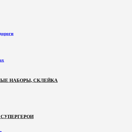
 дороги
ах
НЫЕ НАБОРЫ, СКЛЕЙКА
 СУПЕРГЕРОИ
е