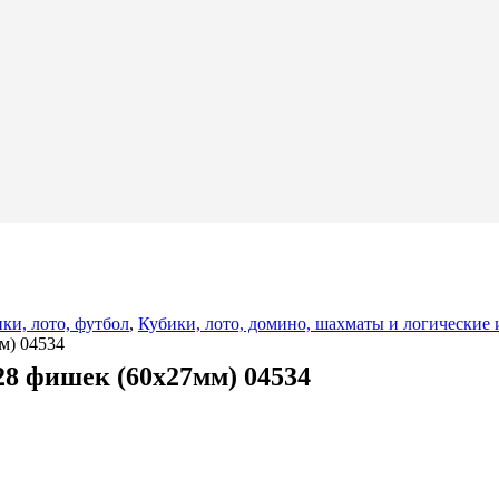
ки, лото, футбол
,
Кубики, лото, домино, шахматы и логические
м) 04534
8 фишек (60х27мм) 04534