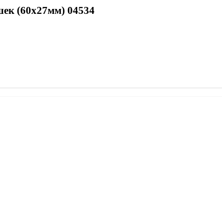
ек (60х27мм) 04534