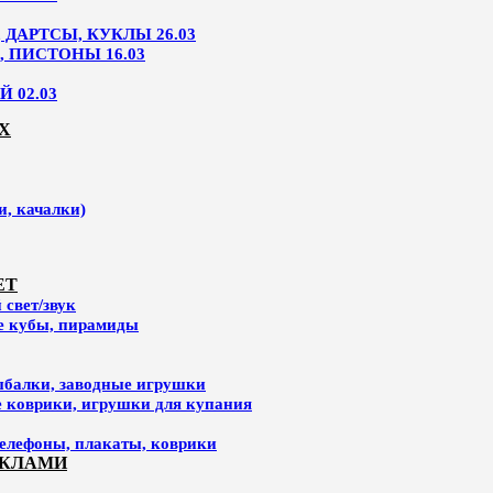
ДАРТСЫ, КУКЛЫ 26.03
, ПИСТОНЫ 16.03
 02.03
Х
и, качалки)
ЕТ
свет/звук
ие кубы, пирамиды
ыбалки, заводные игрушки
е коврики, игрушки для купания
елефоны, плакаты, коврики
УКЛАМИ