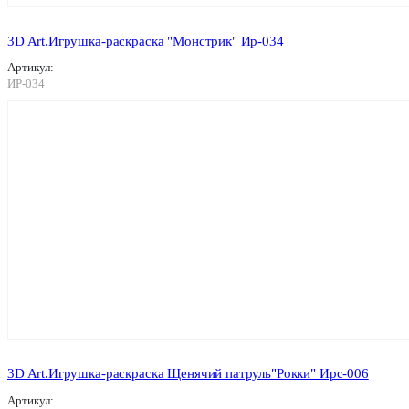
3D Art.Игрушка-раскраска "Монстрик" Ир-034
Артикул:
ИР-034
3D Art.Игрушка-раскраска Щенячий патруль"Рокки" Ирс-006
Артикул: