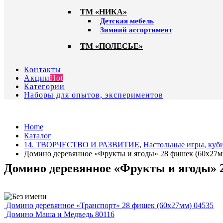
ТМ «НИКА»
Детская мебель
Зимний ассортимент
ТМ «ПОЛЕСЬЕ»
Контакты
Акции
Hot
Категории
Наборы для опытов, экспериментов
Home
Каталог
14. ТВОРЧЕСТВО И РАЗВИТИЕ
,
Настольные игры, куби
Домино деревянное «Фрукты и ягоды» 28 фишек (60х27м
Домино деревянное «Фрукты и ягоды» 2
Домино деревянное «Транспорт» 28 фишек (60х27мм) 04535
Домино Маша и Медведь 80116