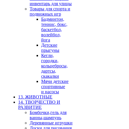
инвентарь для улицы
Товары для спорта и
подвижных игр
Бадминтон,
теннис, бокс,
баскетбол,
волейбол,
йога
Детские
прыгуны
Кегли,
городки,
кольцебросы,
дартсы,
скакалки
Мячи детские
спортивные
и насосы
13. ЖИВОТНЫЕ
14. ТВОРЧЕСТВО И
РАЗВИТИЕ
Бомбочки,гель для
ванны,шампунь
Деревянные игрушки
Доски для рисования,