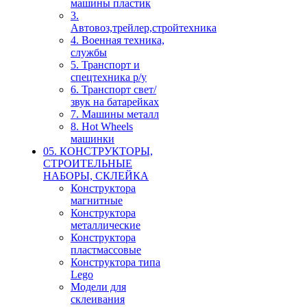
машины пластик
3.
Автовоз,трейлер,стройтехника
4. Военная техника,
службы
5. Транспорт и
спецтехника р/у
6. Транспорт свет/
звук на батарейках
7. Машины металл
8. Hot Wheels
машинки
05. КОНСТРУКТОРЫ,
СТРОИТЕЛЬНЫЕ
НАБОРЫ, СКЛЕЙКА
Конструктора
магнитные
Конструктора
металлические
Конструктора
пластмассовые
Конструктора типа
Lego
Модели для
склеивания