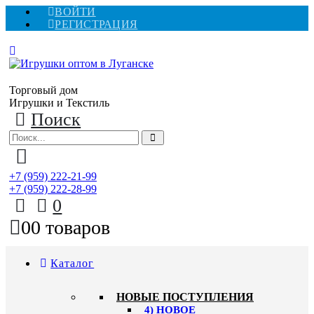
ВОЙТИ
РЕГИСТРАЦИЯ
Торговый дом
Игрушки и Текстиль
Поиск
+7 (959) 222-21-99
+7 (959) 222-28-99
0
0
0 товаров
Каталог
НОВЫЕ ПОСТУПЛЕНИЯ
4) НОВОЕ