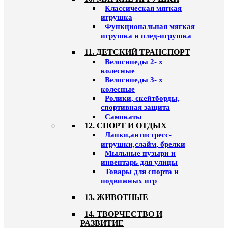
Классическая мягкая
игрушка
Функциональная мягкая
игрушка и плед-игрушка
11. ДЕТСКИЙ ТРАНСПОРТ
Велосипеды 2- х
колесные
Велосипеды 3- х
колесные
Ролики, скейтборды,
спортивная защита
Самокаты
12. СПОРТ И ОТДЫХ
Лапки,антистресс-
игрушки,слайм, брелки
Мыльные пузыри и
инвентарь для улицы
Товары для спорта и
подвижных игр
13. ЖИВОТНЫЕ
14. ТВОРЧЕСТВО И
РАЗВИТИЕ