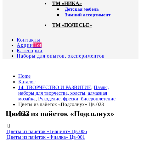
ТМ «НИКА»
Детская мебель
Зимний ассортимент
ТМ «ПОЛЕСЬЕ»
Контакты
Акции
Hot
Категории
Наборы для опытов, экспериментов
Home
Каталог
14. ТВОРЧЕСТВО И РАЗВИТИЕ
,
Пазлы,
наборы для творчества, холсты, алмазная
мозайка
,
Рукоделие, фрески, бисероплетение
Цветы из пайеток «Подсолнух» Цв-023
Цветы из пайеток «Подсолнух» Цв-023
Цветы из пайеток «Гиацинт» Цв-006
Цветы из пайеток «Фиалка» Цв-001