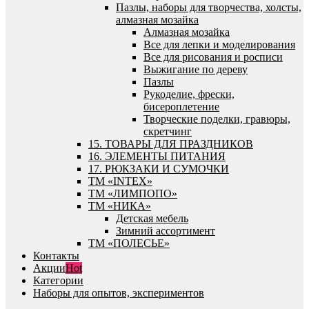
Пазлы, наборы для творчества, холсты,
алмазная мозайка
Алмазная мозайка
Все для лепки и моделирования
Все для рисования и росписи
Выжигание по дереву
Пазлы
Рукоделие, фрески,
бисероплетение
Творческие поделки, гравюры,
скретчинг
15. ТОВАРЫ ДЛЯ ПРАЗДНИКОВ
16. ЭЛЕМЕНТЫ ПИТАНИЯ
17. РЮКЗАКИ И СУМОЧКИ
ТМ «INTEX»
ТМ «ЛИМПОПО»
ТМ «НИКА»
Детская мебель
Зимний ассортимент
ТМ «ПОЛЕСЬЕ»
Контакты
Акции
Hot
Категории
Наборы для опытов, экспериментов