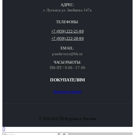
АДРЕС:
г. Луганск ул. Звейнека 147а
ТЕЛЕФОНЫ:
+7 (959) 222-21-99
+7 (959) 222-28-99
EMAIL:
panda-toys@bk.ru
ЧАСЫ РАБОТЫ:
ПН-ПТ / 9:00 - 17:00
ПОКУПАТЕЛЯМ
Контакты
Акции
© 2010-2023 ТД Игрушки и Текстиль