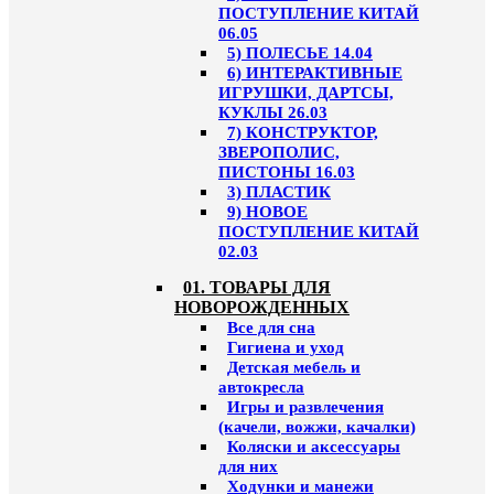
ПОСТУПЛЕНИЕ КИТАЙ
06.05
5) ПОЛЕСЬЕ 14.04
6) ИНТЕРАКТИВНЫЕ
ИГРУШКИ, ДАРТСЫ,
КУКЛЫ 26.03
7) КОНСТРУКТОР,
ЗВЕРОПОЛИС,
ПИСТОНЫ 16.03
3) ПЛАСТИК
9) НОВОЕ
ПОСТУПЛЕНИЕ КИТАЙ
02.03
01. ТОВАРЫ ДЛЯ
НОВОРОЖДЕННЫХ
Все для сна
Гигиена и уход
Детская мебель и
автокресла
Игры и развлечения
(качели, вожжи, качалки)
Коляски и аксессуары
для них
Ходунки и манежи