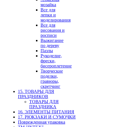
мозайка
Все для
лепки и
моделирования
Все для
рисования и
росписи
Выжигание
по дереву
Пазлы
Рукоделие,
фрески,
бисероплетение
Творческие
поделки,
гравюры,
скретчинг
15. ТОВАРЫ ДЛЯ
ПРАЗДНИКОВ
ТОВАРЫ ДЛЯ
ПРАЗДНИКА
16. ЭЛЕМЕНТЫ ПИТАНИЯ
17. РЮКЗАКИ И СУМОЧКИ
Поврежденная упаковка