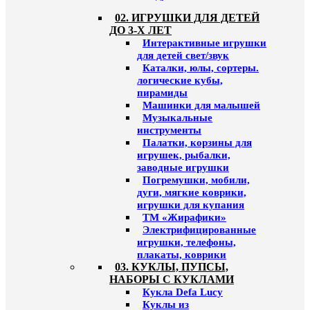
02. ИГРУШКИ ДЛЯ ДЕТЕЙ
ДО 3-Х ЛЕТ
Интерактивные игрушки
для детей свет/звук
Каталки, юлы, сортеры.
логические кубы,
пирамиды
Машинки для малышей
Музыкальные
инструменты
Палатки, корзины для
игрушек, рыбалки,
заводные игрушки
Погремушки, мобили,
дуги, мягкие коврики,
игрушки для купания
ТМ «Жирафики»
Электрифицированные
игрушки, телефоны,
плакаты, коврики
03. КУКЛЫ, ПУПСЫ,
НАБОРЫ С КУКЛАМИ
Кукла Defa Lucy
Куклы из