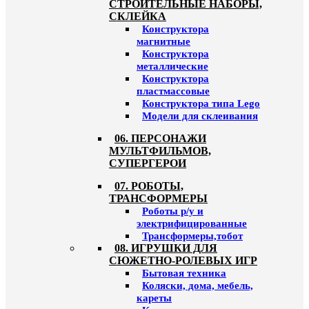
СТРОИТЕЛЬНЫЕ НАБОРЫ,
СКЛЕЙКА
Конструктора
магнитные
Конструктора
металлические
Конструктора
пластмассовые
Конструктора типа Lego
Модели для склеивания
06. ПЕРСОНАЖИ
МУЛЬТФИЛЬМОВ,
СУПЕРГЕРОИ
07. РОБОТЫ,
ТРАНСФОРМЕРЫ
Роботы р/у и
электрифицированные
Трансформеры,тобот
08. ИГРУШКИ ДЛЯ
СЮЖЕТНО-РОЛЕВЫХ ИГР
Бытовая техника
Коляски, дома, мебель,
кареты