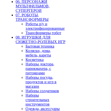
06. ПЕРСОНАЖИ
МУЛЬТФИЛЬМОВ,
СУПЕРГЕРОИ
07. РОБОТЫ,
ТРАНСФОРМЕРЫ
Роботы р/у и
электрифицированные
Трансформеры,тобот
08. ИГРУШКИ ДЛЯ
СЮЖЕТНО-РОЛЕВЫХ ИГР
Бытовая техника
Коляски, дома,
мебель, кареты
Косметика
Наборы доктора,
парикмахера, с
питомцами
Наборы посуды,
продуктов и игр в
магазин
Наборы солдатиков
Наборы
строительных
инструментов
Одежда, аксессуары