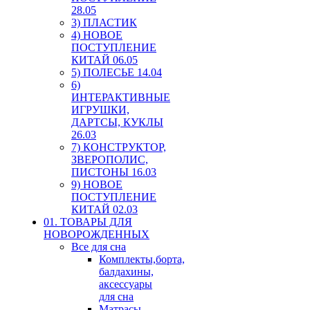
28.05
3) ПЛАСТИК
4) НОВОЕ
ПОСТУПЛЕНИЕ
КИТАЙ 06.05
5) ПОЛЕСЬЕ 14.04
6)
ИНТЕРАКТИВНЫЕ
ИГРУШКИ,
ДАРТСЫ, КУКЛЫ
26.03
7) КОНСТРУКТОР,
ЗВЕРОПОЛИС,
ПИСТОНЫ 16.03
9) НОВОЕ
ПОСТУПЛЕНИЕ
КИТАЙ 02.03
01. ТОВАРЫ ДЛЯ
НОВОРОЖДЕННЫХ
Все для сна
Комплекты,борта,
балдахины,
аксессуары
для сна
Матрасы