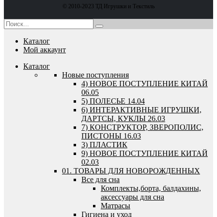
© 2010-2023 ТД Игрушки и Текстиль
Каталог
Мой аккаунт
Каталог
Новые поступления
4) НОВОЕ ПОСТУПЛЕНИЕ КИТАЙ
06.05
5) ПОЛЕСЬЕ 14.04
6) ИНТЕРАКТИВНЫЕ ИГРУШКИ,
ДАРТСЫ, КУКЛЫ 26.03
7) КОНСТРУКТОР, ЗВЕРОПОЛИС,
ПИСТОНЫ 16.03
3) ПЛАСТИК
9) НОВОЕ ПОСТУПЛЕНИЕ КИТАЙ
02.03
01. ТОВАРЫ ДЛЯ НОВОРОЖДЕННЫХ
Все для сна
Комплекты,борта, балдахины,
аксессуары для сна
Матрасы
Гигиена и уход