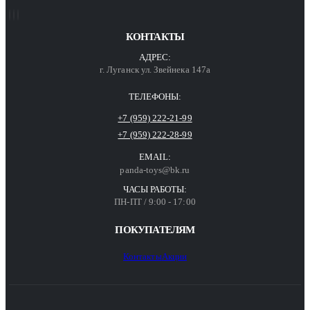
КОНТАКТЫ
АДРЕС:
г. Луганск ул. Звейнека 147а
ТЕЛЕФОНЫ:
+7 (959) 222-21-99
+7 (959) 222-28-99
EMAIL:
panda-toys@bk.ru
ЧАСЫ РАБОТЫ:
ПН-ПТ / 9:00 - 17:00
ПОКУПАТЕЛЯМ
Контакты
Акции