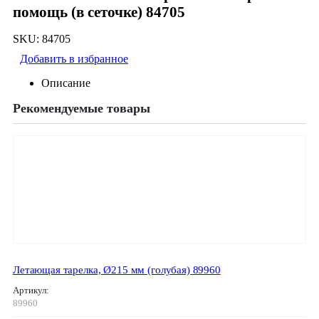
помощь (в сеточке) 84705
SKU:
84705
Добавить в избранное
Описание
Рекомендуемые товары
Летающая тарелка, Ø215 мм (голубая) 89960
Артикул:
89960