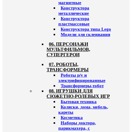
магнитные
Конструктора
металлические
Конструктора
пластмассовые
Конструктора типа Lego
Модели для склеивания
06. ПЕРСОНАЖИ
МУЛЬТФИЛЬМОВ,
СУПЕРГЕРОИ
07. РОБОТЫ,
ТРАНСФОРМЕРЫ
Роботы р/у и
электрифицированные
Трансформеры,тобот
08. ИГРУШКИ ДЛЯ
СЮЖЕТНО-РОЛЕВЫХ ИГР
Бытовая техника
Коляски, дома, мебель,
кареты
Косметика
Наборы доктора,
парикмахера, с