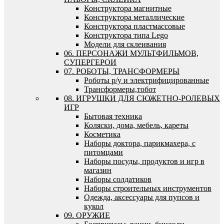
Конструктора магнитные
Конструктора металлические
Конструктора пластмассовые
Конструктора типа Lego
Модели для склеивания
06. ПЕРСОНАЖИ МУЛЬТФИЛЬМОВ,
СУПЕРГЕРОИ
07. РОБОТЫ, ТРАНСФОРМЕРЫ
Роботы р/у и электрифицированные
Трансформеры,тобот
08. ИГРУШКИ ДЛЯ СЮЖЕТНО-РОЛЕВЫХ
ИГР
Бытовая техника
Коляски, дома, мебель, кареты
Косметика
Наборы доктора, парикмахера, с
питомцами
Наборы посуды, продуктов и игр в
магазин
Наборы солдатиков
Наборы строительных инструментов
Одежда, аксессуары для пупсов и
кукол
09. ОРУЖИЕ