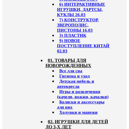
6) ИНТЕРАКТИВНЫЕ
ИГРУШКИ, ДАРТСЫ,
КУКЛЫ 26.03
7) КОНСТРУКТОР,
ЗВЕРОПОЛИС,
ПИСТОНЫ 16.03
3) ПЛАСТИК
9) НОВОЕ
ПОСТУПЛЕНИЕ КИТАЙ
02.03
01. ТОВАРЫ ДЛЯ
НОВОРОЖДЕННЫХ
Все для сна
Гигиена и уход
Детская мебель и
автокресла
Игры и развлечения
(качели, вожжи, качалки)
Коляски и аксессуары
для них
Ходунки и манежи
02. ИГРУШКИ ДЛЯ ДЕТЕЙ
ДО 3-Х ЛЕТ