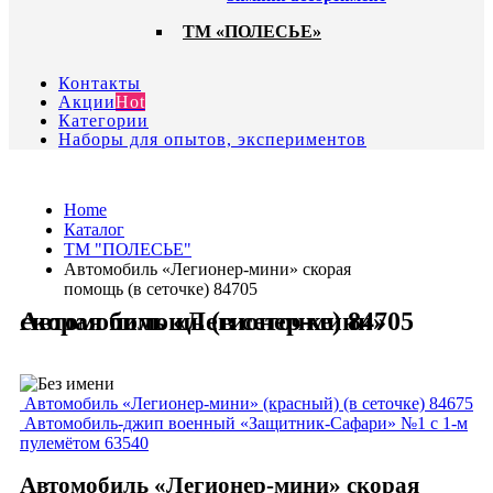
ТМ «ПОЛЕСЬЕ»
Контакты
Акции
Hot
Категории
Наборы для опытов, экспериментов
Home
Каталог
ТМ "ПОЛЕСЬЕ"
Автомобиль «Легионер-мини» скорая
помощь (в сеточке) 84705
Автомобиль «Легионер-мини» скорая помощь (в сеточке) 84705
Автомобиль «Легионер-мини» (красный) (в сеточке) 84675
Автомобиль-джип военный «Защитник-Сафари» №1 с 1-м
пулемётом 63540
Автомобиль «Легионер-мини» скорая