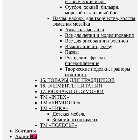
и логические игры
Футбол, хоккей, бильярд,
морской и танковый бои
Пазлы, наборы для творчества, холсты,
алмазная мозайка
Алмазная мозайка
Все для лепки и моделирования
Все для рисования и росписи
Выжигание по дереву
Пазлы
Рукоделие, фрески,
бисероплетение
Творческие поделки, гравюры,
скретчинг
15. ТОВАРЫ ДЛЯ ПРАЗДНИКОВ
16. ЭЛЕМЕНТЫ ПИТАНИЯ
17. РЮКЗАКИ И СУМОЧКИ
ТМ «INTEX»
ТМ «ЛИМПОПО»
ТМ «НИКА»
Детская мебель
Зимний ассортимент
ТМ «ПОЛЕСЬЕ»
Контакты
Акции
Hot