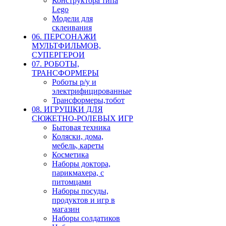
Конструктора типа
Lego
Модели для
склеивания
06. ПЕРСОНАЖИ
МУЛЬТФИЛЬМОВ,
СУПЕРГЕРОИ
07. РОБОТЫ,
ТРАНСФОРМЕРЫ
Роботы р/у и
электрифицированные
Трансформеры,тобот
08. ИГРУШКИ ДЛЯ
СЮЖЕТНО-РОЛЕВЫХ ИГР
Бытовая техника
Коляски, дома,
мебель, кареты
Косметика
Наборы доктора,
парикмахера, с
питомцами
Наборы посуды,
продуктов и игр в
магазин
Наборы солдатиков