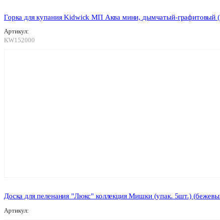
Горка для купания Kidwick МП Аква мини, дымчатый-графитовый 
Артикул:
KW152000
Доска для пеленания "Люкс" коллекция Мишки (упак. 5шт.) (бежевы
Артикул: