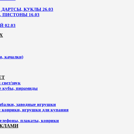
ДАРТСЫ, КУКЛЫ 26.03
, ПИСТОНЫ 16.03
 02.03
Х
и, качалки)
ЕТ
свет/звук
ие кубы, пирамиды
ыбалки, заводные игрушки
е коврики, игрушки для купания
елефоны, плакаты, коврики
УКЛАМИ