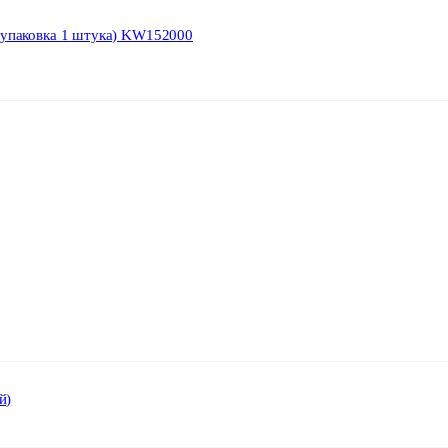
(упаковка 1 штука) KW152000
й)