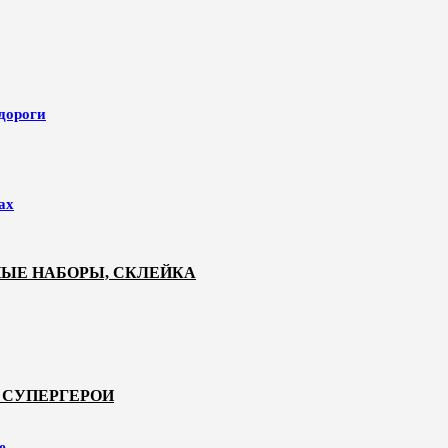
 дороги
ах
НЫЕ НАБОРЫ, СКЛЕЙКА
 СУПЕРГЕРОИ
е