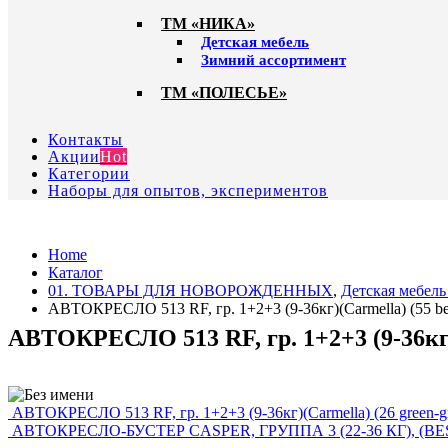
ТМ «НИКА»
Детская мебель
Зимний ассортимент
ТМ «ПОЛЕСЬЕ»
Контакты
Акции
Hot
Категории
Наборы для опытов, экспериментов
Home
Каталог
01. ТОВАРЫ ДЛЯ НОВОРОЖДЕННЫХ
,
Детская мебель
АВТОКРЕСЛО 513 RF, гр. 1+2+3 (9-36кг)(Carmella) (55 be
АВТОКРЕСЛО 513 RF, гр. 1+2+3 (9-36кг)
АВТОКРЕСЛО 513 RF, гр. 1+2+3 (9-36кг)(Carmella) (26 green-g
АВТОКРЕСЛО-БУСТЕР CASPER, ГРУППА 3 (22-36 КГ), (B