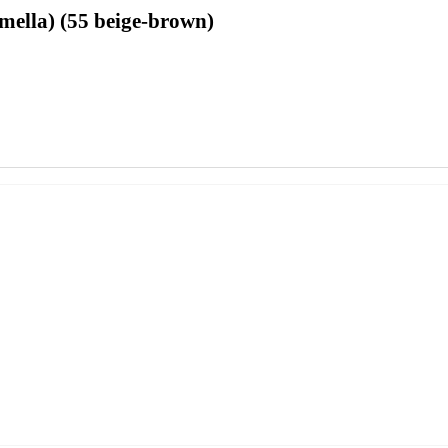
lla) (55 beige-brown)