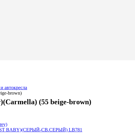
 и автокресла
ige-brown)
(Carmella) (55 beige-brown)
rey)
EST BABY)(СЕРЫЙ-СВ.СЕРЫЙ) LB781