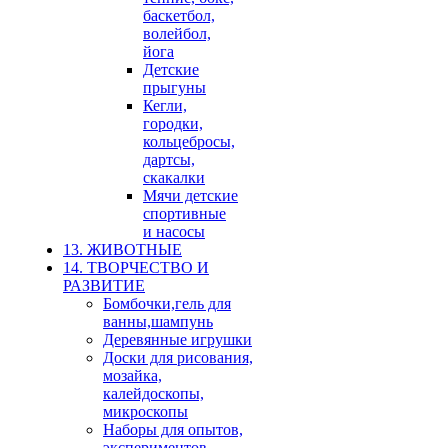
баскетбол,
волейбол,
йога
Детские
прыгуны
Кегли,
городки,
кольцебросы,
дартсы,
скакалки
Мячи детские
спортивные
и насосы
13. ЖИВОТНЫЕ
14. ТВОРЧЕСТВО И
РАЗВИТИЕ
Бомбочки,гель для
ванны,шампунь
Деревянные игрушки
Доски для рисования,
мозайка,
калейдоскопы,
микроскопы
Наборы для опытов,
экспериментов