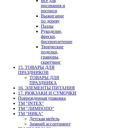
Все для
рисования и
росписи
Выжигание
по дереву
Пазлы
Рукоделие,
фрески,
бисероплетение
Творческие
поделки,
гравюры,
скретчинг
15. ТОВАРЫ ДЛЯ
ПРАЗДНИКОВ
ТОВАРЫ ДЛЯ
ПРАЗДНИКА
16. ЭЛЕМЕНТЫ ПИТАНИЯ
17. РЮКЗАКИ И СУМОЧКИ
Поврежденная упаковка
ТМ "INTEX"
ТМ "ЛИМПОПО"
ТМ "НИКА"
Детская мебель
Зимний ассортимент