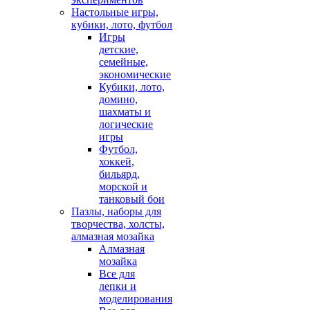
Настольные игры,
кубики, лото, футбол
Игры
детские,
семейные,
экономические
Кубики, лото,
домино,
шахматы и
логические
игры
Футбол,
хоккей,
бильярд,
морской и
танковый бои
Пазлы, наборы для
творчества, холсты,
алмазная мозайка
Алмазная
мозайка
Все для
лепки и
моделирования