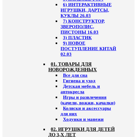
6) ИНТЕРАКТИВНЫЕ
ИГРУШКИ, ДАРТСЫ,
КУКЛЫ 26.03
7) КОНСТРУКТОР,
ЗВЕРОПОЛИС,
ПИСТОНЫ 16.03
3) ПЛАСТИК
9) НОВОЕ
ПОСТУПЛЕНИЕ КИТАЙ
02.03
01. ТОВАРЫ ДЛЯ
НОВОРОЖДЕННЫХ
Все для сна
Гигиена и уход
Детская мебель и
автокресла
Игры и развлечения
(качели, вожжи, качалки)
Коляски и аксессуары
для них
Ходунки и манежи
02. ИГРУШКИ ДЛЯ ДЕТЕЙ
ДО 3-Х ЛЕТ