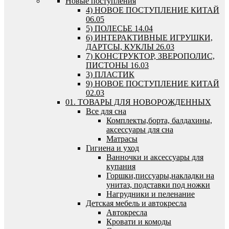
Новые поступления
4) НОВОЕ ПОСТУПЛЕНИЕ КИТАЙ
06.05
5) ПОЛЕСЬЕ 14.04
6) ИНТЕРАКТИВНЫЕ ИГРУШКИ,
ДАРТСЫ, КУКЛЫ 26.03
7) КОНСТРУКТОР, ЗВЕРОПОЛИС,
ПИСТОНЫ 16.03
3) ПЛАСТИК
9) НОВОЕ ПОСТУПЛЕНИЕ КИТАЙ
02.03
01. ТОВАРЫ ДЛЯ НОВОРОЖДЕННЫХ
Все для сна
Комплекты,борта, балдахины,
аксессуары для сна
Матрасы
Гигиена и уход
Ванночки и аксессуары для
купания
Горшки,писсуары,накладки на
унитаз, подставки под ножки
Нагрудники и пеленание
Детская мебель и автокресла
Автокресла
Кровати и комоды