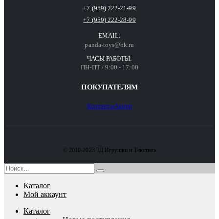
+7 (959) 222-21-99
+7 (959) 222-28-99
EMAIL:
panda-toys@bk.ru
ЧАСЫ РАБОТЫ:
ПН-ПТ / 9:00 - 17:00
ПОКУПАТЕЛЯМ
Контакты
Акции
© 2010-2023 ТД Игрушки и Текстиль
Каталог
Мой аккаунт
Каталог