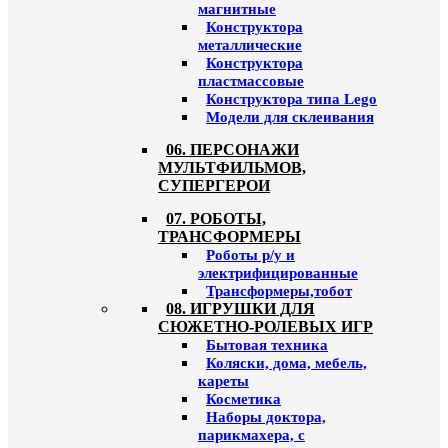
магнитные
Конструктора
металлические
Конструктора
пластмассовые
Конструктора типа Lego
Модели для склеивания
06. ПЕРСОНАЖИ
МУЛЬТФИЛЬМОВ,
СУПЕРГЕРОИ
07. РОБОТЫ,
ТРАНСФОРМЕРЫ
Роботы р/у и
электрифицированные
Трансформеры,тобот
08. ИГРУШКИ ДЛЯ
СЮЖЕТНО-РОЛЕВЫХ ИГР
Бытовая техника
Коляски, дома, мебель,
кареты
Косметика
Наборы доктора,
парикмахера, с