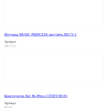
Игрушка MUSIC PRINCESS свет/звук ZR173-1
Артикул:
ZR173-1
Конструктор 8в1 86-89pcs CITIES 98181
Артикул:
98181