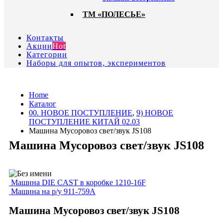
ТМ «ПОЛЕСЬЕ»
Контакты
Акции
Hot
Категории
Наборы для опытов, экспериментов
Home
Каталог
00. HОВОЕ ПОСТУПЛЕНИЕ
,
9) НОВОЕ
ПОСТУПЛЕНИЕ КИТАЙ 02.03
Машина Мусоровоз свет/звук JS108
Машина Мусоровоз свет/звук JS108
Машина DIE CAST в коробке 1210-16F
Машина на р/у 911-759А
Машина Мусоровоз свет/звук JS108