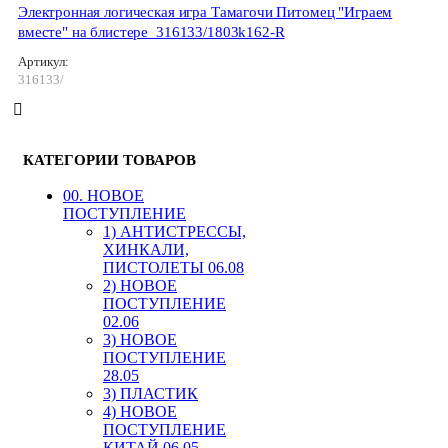
Электронная логическая игра Тамагочи Питомец "Играем
вместе" на блистере_316133/1803k162-R
Артикул:
316133/
КАТЕГОРИИ ТОВАРОВ
00. HОВОЕ
ПОСТУПЛЕНИЕ
1) АНТИСТРЕССЫ,
ХИНКАЛИ,
ПИСТОЛЕТЫ 06.08
2) НОВОЕ
ПОСТУПЛЕНИЕ
02.06
3) НОВОЕ
ПОСТУПЛЕНИЕ
28.05
3) ПЛАСТИК
4) НОВОЕ
ПОСТУПЛЕНИЕ
КИТАЙ 06.05