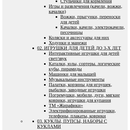
Стульчики для кормления
Игры и развлечения (качели, вожжи,
качалки)
Вожжи, прыгунки, переноски
для детей
Качалки, качели, электрокачели,
песочницы
Коляски и аксессуары для них
Ходунки и манежи
02. ИГРУШКИ ДЛЯ ДЕТЕЙ ДО 3-Х ЛЕТ
Интерактивные игрушки для детей
свет/звук
Каталки, юлы, сортеры. логические
кубы, пирамиды
Машинки для малышей
Музыкальные инструменты
Палатки, корзины для игрушек,
рыбалки, заводные игрушки
Погремушки, мобили, дуги, мягкие
коврики, игрушки для купания
ТМ «Жирафики»
Электрифицированные игрушки,
телефоны, плакаты, коврики
03. КУКЛЫ, ПУПСЫ, НАБОРЫ С
КУКЛАМИ