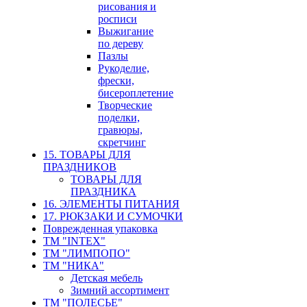
рисования и
росписи
Выжигание
по дереву
Пазлы
Рукоделие,
фрески,
бисероплетение
Творческие
поделки,
гравюры,
скретчинг
15. ТОВАРЫ ДЛЯ
ПРАЗДНИКОВ
ТОВАРЫ ДЛЯ
ПРАЗДНИКА
16. ЭЛЕМЕНТЫ ПИТАНИЯ
17. РЮКЗАКИ И СУМОЧКИ
Поврежденная упаковка
ТМ "INTEX"
ТМ "ЛИМПОПО"
ТМ "НИКА"
Детская мебель
Зимний ассортимент
ТМ "ПОЛЕСЬЕ"