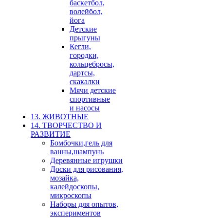
баскетбол,
волейбол,
йога
Детские
прыгуны
Кегли,
городки,
кольцебросы,
дартсы,
скакалки
Мячи детские
спортивные
и насосы
13. ЖИВОТНЫЕ
14. ТВОРЧЕСТВО И
РАЗВИТИЕ
Бомбочки,гель для
ванны,шампунь
Деревянные игрушки
Доски для рисования,
мозайка,
калейдоскопы,
микроскопы
Наборы для опытов,
экспериментов