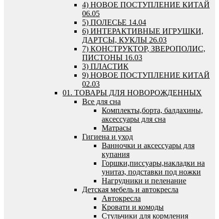
4) НОВОЕ ПОСТУПЛЕНИЕ КИТАЙ
06.05
5) ПОЛЕСЬЕ 14.04
6) ИНТЕРАКТИВНЫЕ ИГРУШКИ,
ДАРТСЫ, КУКЛЫ 26.03
7) КОНСТРУКТОР, ЗВЕРОПОЛИС,
ПИСТОНЫ 16.03
3) ПЛАСТИК
9) НОВОЕ ПОСТУПЛЕНИЕ КИТАЙ
02.03
01. ТОВАРЫ ДЛЯ НОВОРОЖДЕННЫХ
Все для сна
Комплекты,борта, балдахины,
аксессуары для сна
Матрасы
Гигиена и уход
Ванночки и аксессуары для
купания
Горшки,писсуары,накладки на
унитаз, подставки под ножки
Нагрудники и пеленание
Детская мебель и автокресла
Автокресла
Кровати и комоды
Стульчики для кормления