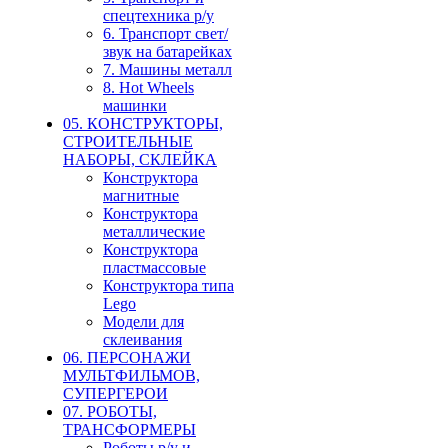
спецтехника р/у
6. Транспорт свет/
звук на батарейках
7. Машины металл
8. Hot Wheels
машинки
05. КОНСТРУКТОРЫ,
СТРОИТЕЛЬНЫЕ
НАБОРЫ, СКЛЕЙКА
Конструктора
магнитные
Конструктора
металлические
Конструктора
пластмассовые
Конструктора типа
Lego
Модели для
склеивания
06. ПЕРСОНАЖИ
МУЛЬТФИЛЬМОВ,
СУПЕРГЕРОИ
07. РОБОТЫ,
ТРАНСФОРМЕРЫ
Роботы р/у и