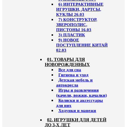
6) ИНТЕРАКТИВНЫЕ
ИГРУШКИ, ДАРТСЫ,
КУКЛЫ 26.03
7) КОНСТРУКТОР,
ЗВЕРОПОЛИС,
ПИСТОНЫ 16.03
3) ПЛАСТИК
9) НОВОЕ
ПОСТУПЛЕНИЕ КИТАЙ
02.03
01. ТОВАРЫ ДЛЯ
НОВОРОЖДЕННЫХ
Все для сна
Гигиена и уход
Детская мебель и
автокресла
Игры и развлечения
(качели, вожжи, качалки)
Коляски и аксессуары
для них
Ходунки и манежи
02. ИГРУШКИ ДЛЯ ДЕТЕЙ
ДО 3-Х ЛЕТ