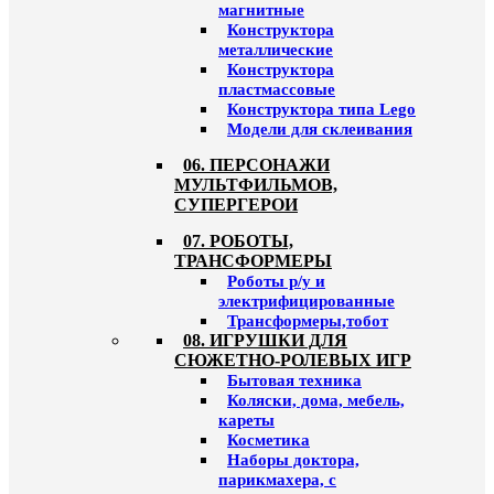
магнитные
Конструктора
металлические
Конструктора
пластмассовые
Конструктора типа Lego
Модели для склеивания
06. ПЕРСОНАЖИ
МУЛЬТФИЛЬМОВ,
СУПЕРГЕРОИ
07. РОБОТЫ,
ТРАНСФОРМЕРЫ
Роботы р/у и
электрифицированные
Трансформеры,тобот
08. ИГРУШКИ ДЛЯ
СЮЖЕТНО-РОЛЕВЫХ ИГР
Бытовая техника
Коляски, дома, мебель,
кареты
Косметика
Наборы доктора,
парикмахера, с