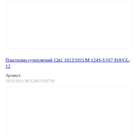
Пластилин суперлегкий 12в1 1012/1011/М-124S-3/107 818/GL-
12
Артикул:
1012/1011/М-124S-3/107 81