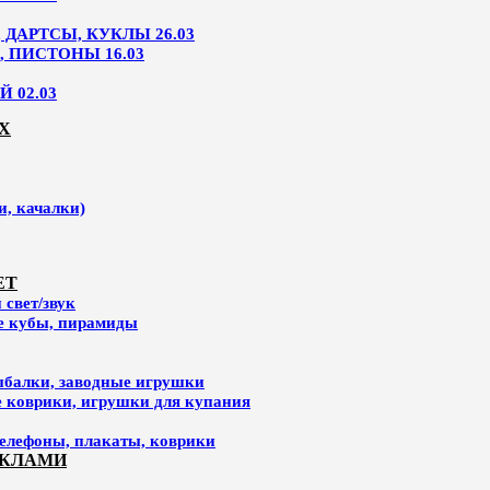
ДАРТСЫ, КУКЛЫ 26.03
, ПИСТОНЫ 16.03
 02.03
Х
и, качалки)
ЕТ
свет/звук
ие кубы, пирамиды
ыбалки, заводные игрушки
е коврики, игрушки для купания
елефоны, плакаты, коврики
УКЛАМИ