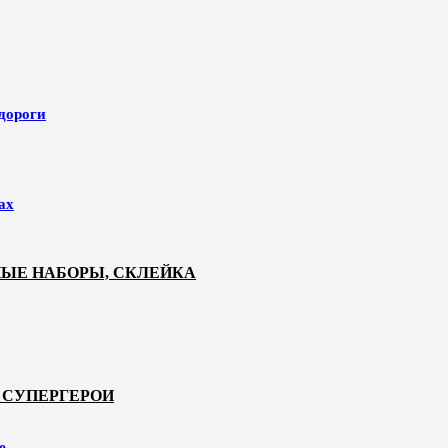
 дороги
ах
НЫЕ НАБОРЫ, СКЛЕЙКА
 СУПЕРГЕРОИ
е