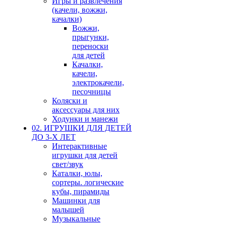
Игры и развлечения
(качели, вожжи,
качалки)
Вожжи,
прыгунки,
переноски
для детей
Качалки,
качели,
электрокачели,
песочницы
Коляски и
аксессуары для них
Ходунки и манежи
02. ИГРУШКИ ДЛЯ ДЕТЕЙ
ДО 3-Х ЛЕТ
Интерактивные
игрушки для детей
свет/звук
Каталки, юлы,
сортеры. логические
кубы, пирамиды
Машинки для
малышей
Музыкальные