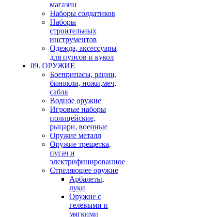
магазин
Наборы солдатиков
Наборы
строительных
инструментов
Одежда, аксессуары
для пупсов и кукол
09. ОРУЖИЕ
Боеприпасы, рации,
бинокли, ножи,меч,
сабля
Водное оружие
Игровые наборы
полицейские,
рыцари, военные
Оружие металл
Оружие трещетка,
пугач и
электрифицированное
Стреляющее оружие
Арбалеты,
луки
Оружие с
гелевыми и
мягкими