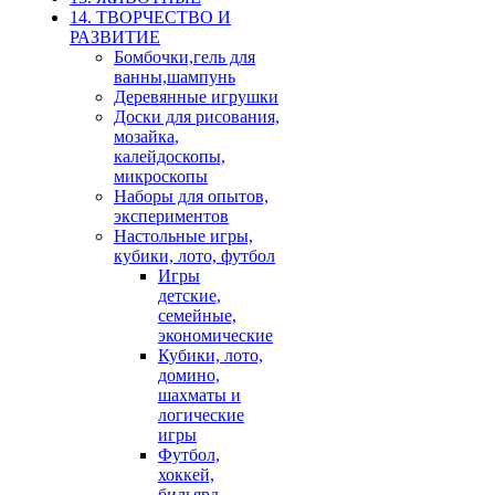
14. ТВОРЧЕСТВО И
РАЗВИТИЕ
Бомбочки,гель для
ванны,шампунь
Деревянные игрушки
Доски для рисования,
мозайка,
калейдоскопы,
микроскопы
Наборы для опытов,
экспериментов
Настольные игры,
кубики, лото, футбол
Игры
детские,
семейные,
экономические
Кубики, лото,
домино,
шахматы и
логические
игры
Футбол,
хоккей,
бильярд,