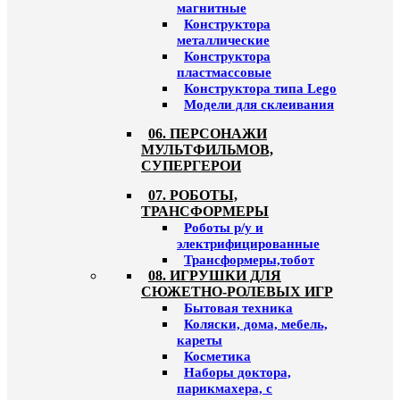
магнитные
Конструктора
металлические
Конструктора
пластмассовые
Конструктора типа Lego
Модели для склеивания
06. ПЕРСОНАЖИ
МУЛЬТФИЛЬМОВ,
СУПЕРГЕРОИ
07. РОБОТЫ,
ТРАНСФОРМЕРЫ
Роботы р/у и
электрифицированные
Трансформеры,тобот
08. ИГРУШКИ ДЛЯ
СЮЖЕТНО-РОЛЕВЫХ ИГР
Бытовая техника
Коляски, дома, мебель,
кареты
Косметика
Наборы доктора,
парикмахера, с