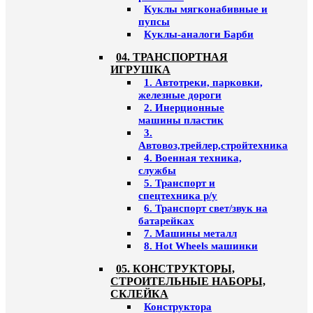
Куклы мягконабивные и
пупсы
Куклы-аналоги Барби
04. ТРАНСПОРТНАЯ
ИГРУШКА
1. Автотреки, парковки,
железные дороги
2. Инерционные
машины пластик
3.
Автовоз,трейлер,стройтехника
4. Военная техника,
службы
5. Транспорт и
спецтехника р/у
6. Транспорт свет/звук на
батарейках
7. Машины металл
8. Hot Wheels машинки
05. КОНСТРУКТОРЫ,
СТРОИТЕЛЬНЫЕ НАБОРЫ,
СКЛЕЙКА
Конструктора