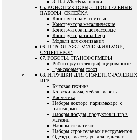
8. Hot Wheels машинки
05. КОНСТРУКТОРЫ, СТРОИТЕЛЬНЫЕ
НАБОРЫ, СКЛЕЙКА
Конструктора магнитные
Конструктора металлические
Конструктора пластмассовые
Конструктора типа Lego
Модели для склеивания
06. ПЕРСОНАЖИ МУЛЬТФИЛЬМОВ,
СУПЕРГЕРОИ
07. РОБОТЫ, ТРАНСФОРМЕРЫ
Роботы р/у и электрифицированные
Трансформеры,тобот
08. ИГРУШКИ ДЛЯ СЮЖЕТНО-РОЛЕВЫХ
ИГР
Бытовая техника
Коляски, дома, мебель, кареты
Косметика
Наборы доктора, парикмахера, с
питомцами
Наборы посуды, продуктов и игр в
магазин
Наборы солдатиков
Наборы строительных инструментов
Одежда, аксессуары для пупсов и