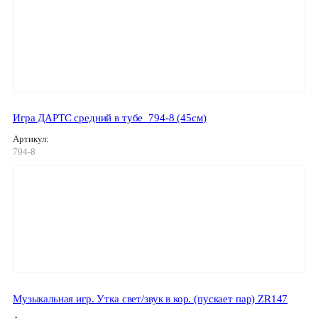
Игра ДАРТС средний в тубе_794-8 (45см)
Артикул:
794-8
Музыкальная игр. Утка свет/звук в кор. (пускает пар) ZR147