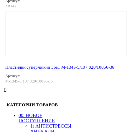
Артикул:
ZR147
Пластилин суперлегкий 36в1 М-134S-5/107 820/10056-36
Артикул:
М-134S-5/107 820/10056-36
КАТЕГОРИИ ТОВАРОВ
00. HОВОЕ
ПОСТУПЛЕНИЕ
1) АНТИСТРЕССЫ,
ХИНКАЛИ,