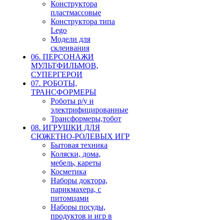
Конструктора
пластмассовые
Конструктора типа
Lego
Модели для
склеивания
06. ПЕРСОНАЖИ
МУЛЬТФИЛЬМОВ,
СУПЕРГЕРОИ
07. РОБОТЫ,
ТРАНСФОРМЕРЫ
Роботы р/у и
электрифицированные
Трансформеры,тобот
08. ИГРУШКИ ДЛЯ
СЮЖЕТНО-РОЛЕВЫХ ИГР
Бытовая техника
Коляски, дома,
мебель, кареты
Косметика
Наборы доктора,
парикмахера, с
питомцами
Наборы посуды,
продуктов и игр в