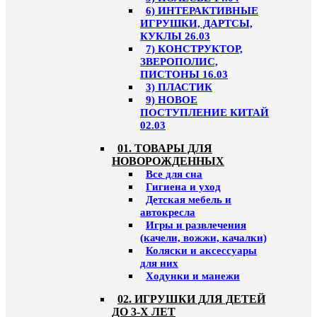
6) ИНТЕРАКТИВНЫЕ
ИГРУШКИ, ДАРТСЫ,
КУКЛЫ 26.03
7) КОНСТРУКТОР,
ЗВЕРОПОЛИС,
ПИСТОНЫ 16.03
3) ПЛАСТИК
9) НОВОЕ
ПОСТУПЛЕНИЕ КИТАЙ
02.03
01. ТОВАРЫ ДЛЯ
НОВОРОЖДЕННЫХ
Все для сна
Гигиена и уход
Детская мебель и
автокресла
Игры и развлечения
(качели, вожжи, качалки)
Коляски и аксессуары
для них
Ходунки и манежи
02. ИГРУШКИ ДЛЯ ДЕТЕЙ
ДО 3-Х ЛЕТ