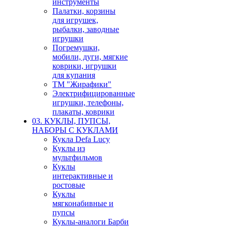
инструменты
Палатки, корзины
для игрушек,
рыбалки, заводные
игрушки
Погремушки,
мобили, дуги, мягкие
коврики, игрушки
для купания
ТМ "Жирафики"
Электрифицированные
игрушки, телефоны,
плакаты, коврики
03. КУКЛЫ, ПУПСЫ,
НАБОРЫ С КУКЛАМИ
Кукла Defa Lucy
Куклы из
мультфильмов
Куклы
интерактивные и
ростовые
Куклы
мягконабивные и
пупсы
Куклы-аналоги Барби