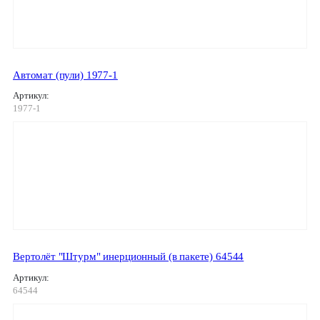
Автомат (пули) 1977-1
Артикул:
1977-1
Вертолёт "Штурм" инерционный (в пакете) 64544
Артикул:
64544