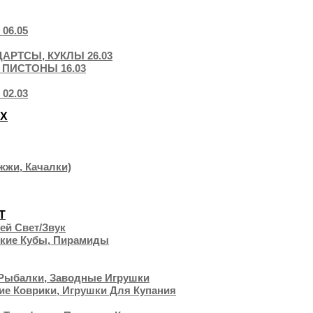
06.05
АРТСЫ, КУКЛЫ 26.03
 ПИСТОНЫ 16.03
02.03
ЫХ
жжи, Качалки)
Т
ей Свет/звук
ские Кубы, Пирамиды
 Рыбалки, Заводные Игрушки
ие Коврики, Игрушки Для Купания