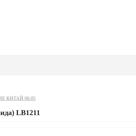
Е КИТАЙ 06.05
вида) LB1211