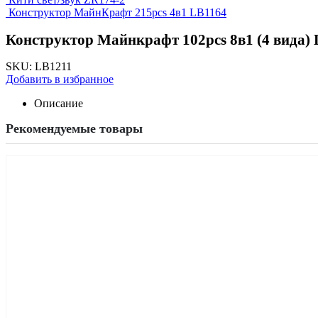
Конструктор МайнКрафт 215pcs 4в1 LB1164
Конструктор Майнкрафт 102pcs 8в1 (4 вида)
SKU:
LB1211
Добавить в избранное
Описание
Рекомендуемые товары