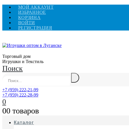
МОЙ АККАУНТ
ИЗБРАННОЕ
КОРЗИНА
ВОЙТИ
РЕГИСТРАЦИЯ
Торговый дом
Игрушки и Текстиль
Поиск
+7 (959) 222-21-99
+7 (959) 222-28-99
0
0
0 товаров
Каталог