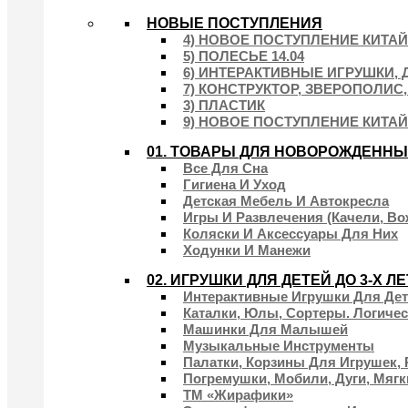
НОВЫЕ ПОСТУПЛЕНИЯ
4) НОВОЕ ПОСТУПЛЕНИЕ КИТАЙ 
5) ПОЛЕСЬЕ 14.04
6) ИНТЕРАКТИВНЫЕ ИГРУШКИ, Д
7) КОНСТРУКТОР, ЗВЕРОПОЛИС,
3) ПЛАСТИК
9) НОВОЕ ПОСТУПЛЕНИЕ КИТАЙ 
01. ТОВАРЫ ДЛЯ НОВОРОЖДЕНН
Все Для Сна
Гигиена И Уход
Детская Мебель И Автокресла
Игры И Развлечения (качели, Во
Коляски И Аксессуары Для Них
Ходунки И Манежи
02. ИГРУШКИ ДЛЯ ДЕТЕЙ ДО 3-Х ЛЕ
Интерактивные Игрушки Для Дет
Каталки, Юлы, Сортеры. Логиче
Машинки Для Малышей
Музыкальные Инструменты
Палатки, Корзины Для Игрушек,
Погремушки, Мобили, Дуги, Мягк
ТМ «Жирафики»