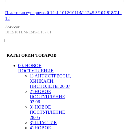
Пластилин суперлегкий 12в1 1012/1011/М-124S-3/107 818/GL-
12
Артикул:
1012/1011/М-124S-3/107 81
КАТЕГОРИИ ТОВАРОВ
00. HОВОЕ
ПОСТУПЛЕНИЕ
1) АНТИСТРЕССЫ,
ХИНКАЛИ,
ПИСТОЛЕТЫ 20.07
2) НОВОЕ
ПОСТУПЛЕНИЕ
02.06
3) НОВОЕ
ПОСТУПЛЕНИЕ
28.05
3) ПЛАСТИК
4) НОВОЕ