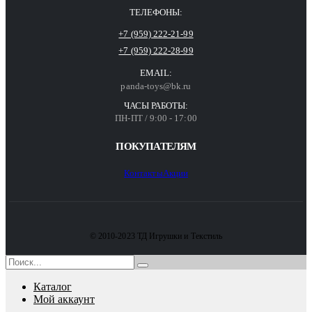
ТЕЛЕФОНЫ:
+7 (959) 222-21-99
+7 (959) 222-28-99
EMAIL:
panda-toys@bk.ru
ЧАСЫ РАБОТЫ:
ПН-ПТ / 9:00 - 17:00
ПОКУПАТЕЛЯМ
Контакты
Акции
© 2010-2023 ТД Игрушки и Текстиль
Каталог
Мой аккаунт