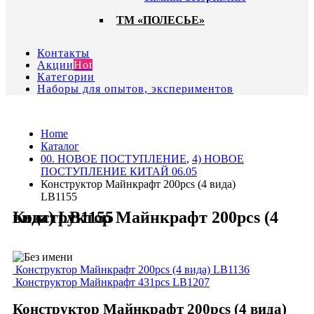
ТМ «ПОЛЕСЬЕ»
Контакты
Акции
Hot
Категории
Наборы для опытов, экспериментов
Home
Каталог
00. HОВОЕ ПОСТУПЛЕНИЕ
,
4) НОВОЕ
ПОСТУПЛЕНИЕ КИТАЙ 06.05
Конструктор Майнкрафт 200pcs (4 вида)
LB1155
Конструктор Майнкрафт 200pcs (4 вида) LB1155
Конструктор Майнкрафт 200pcs (4 вида) LB1136
Конструктор Майнкрафт 431pcs LB1207
Конструктор Майнкрафт 200pcs (4 вида)