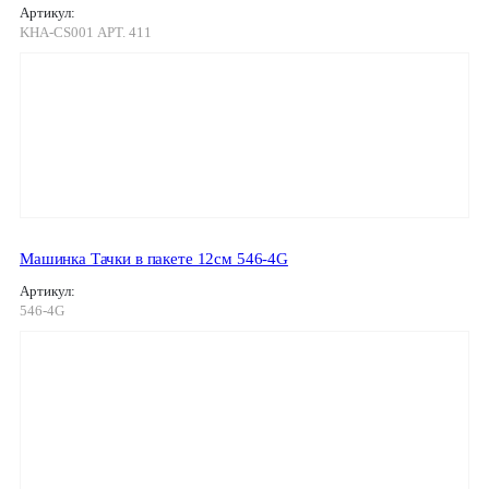
Артикул:
KHA-CS001 АРТ. 411
Машинка Тачки в пакете 12см 546-4G
Артикул:
546-4G