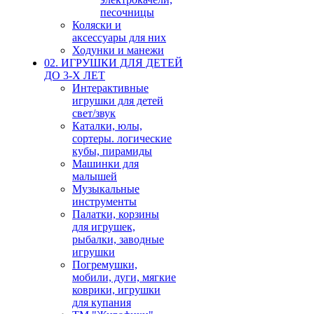
песочницы
Коляски и
аксессуары для них
Ходунки и манежи
02. ИГРУШКИ ДЛЯ ДЕТЕЙ
ДО 3-Х ЛЕТ
Интерактивные
игрушки для детей
свет/звук
Каталки, юлы,
сортеры. логические
кубы, пирамиды
Машинки для
малышей
Музыкальные
инструменты
Палатки, корзины
для игрушек,
рыбалки, заводные
игрушки
Погремушки,
мобили, дуги, мягкие
коврики, игрушки
для купания