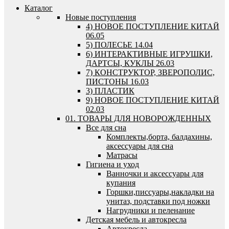
Каталог
Новые поступления
4) НОВОЕ ПОСТУПЛЕНИЕ КИТАЙ
06.05
5) ПОЛЕСЬЕ 14.04
6) ИНТЕРАКТИВНЫЕ ИГРУШКИ,
ДАРТСЫ, КУКЛЫ 26.03
7) КОНСТРУКТОР, ЗВЕРОПОЛИС,
ПИСТОНЫ 16.03
3) ПЛАСТИК
9) НОВОЕ ПОСТУПЛЕНИЕ КИТАЙ
02.03
01. ТОВАРЫ ДЛЯ НОВОРОЖДЕННЫХ
Все для сна
Комплекты,борта, балдахины,
аксессуары для сна
Матрасы
Гигиена и уход
Ванночки и аксессуары для
купания
Горшки,писсуары,накладки на
унитаз, подставки под ножки
Нагрудники и пеленание
Детская мебель и автокресла
Автокресла