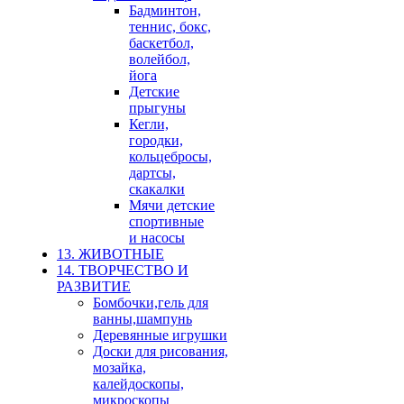
Бадминтон,
теннис, бокс,
баскетбол,
волейбол,
йога
Детские
прыгуны
Кегли,
городки,
кольцебросы,
дартсы,
скакалки
Мячи детские
спортивные
и насосы
13. ЖИВОТНЫЕ
14. ТВОРЧЕСТВО И
РАЗВИТИЕ
Бомбочки,гель для
ванны,шампунь
Деревянные игрушки
Доски для рисования,
мозайка,
калейдоскопы,
микроскопы