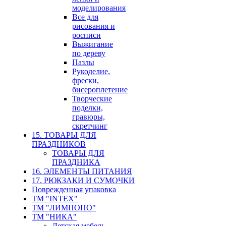
моделирования
Все для
рисования и
росписи
Выжигание
по дереву
Пазлы
Рукоделие,
фрески,
бисероплетение
Творческие
поделки,
гравюры,
скретчинг
15. ТОВАРЫ ДЛЯ
ПРАЗДНИКОВ
ТОВАРЫ ДЛЯ
ПРАЗДНИКА
16. ЭЛЕМЕНТЫ ПИТАНИЯ
17. РЮКЗАКИ И СУМОЧКИ
Поврежденная упаковка
ТМ "INTEX"
ТМ "ЛИМПОПО"
ТМ "НИКА"
Детская мебель