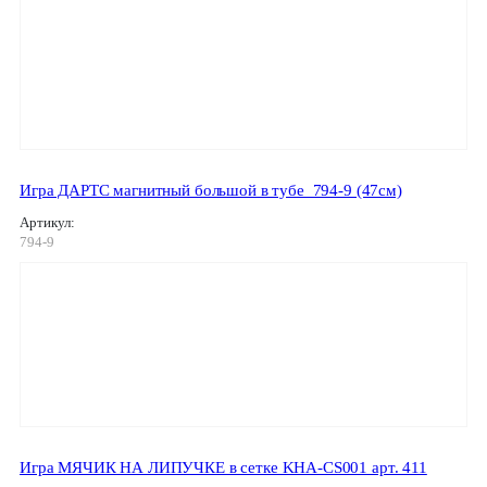
Игра ДАРТС магнитный большой в тубе_794-9 (47см)
Артикул:
794-9
Игра МЯЧИК НА ЛИПУЧКЕ в сетке KHA-CS001 арт. 411