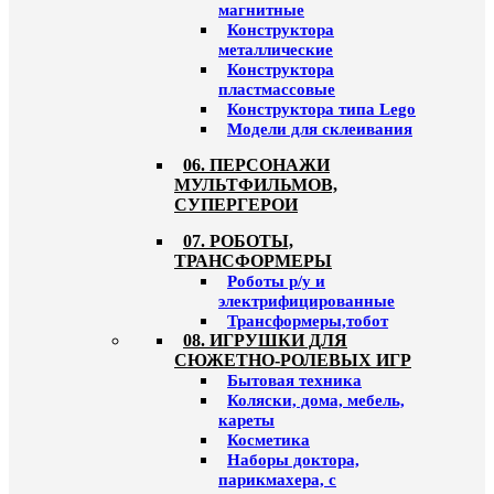
магнитные
Конструктора
металлические
Конструктора
пластмассовые
Конструктора типа Lego
Модели для склеивания
06. ПЕРСОНАЖИ
МУЛЬТФИЛЬМОВ,
СУПЕРГЕРОИ
07. РОБОТЫ,
ТРАНСФОРМЕРЫ
Роботы р/у и
электрифицированные
Трансформеры,тобот
08. ИГРУШКИ ДЛЯ
СЮЖЕТНО-РОЛЕВЫХ ИГР
Бытовая техника
Коляски, дома, мебель,
кареты
Косметика
Наборы доктора,
парикмахера, с