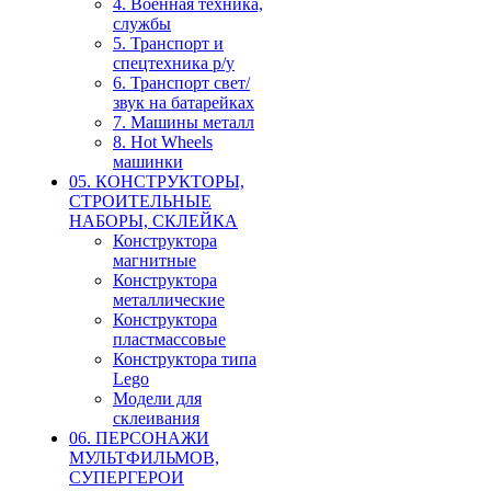
4. Военная техника,
службы
5. Транспорт и
спецтехника р/у
6. Транспорт свет/
звук на батарейках
7. Машины металл
8. Hot Wheels
машинки
05. КОНСТРУКТОРЫ,
СТРОИТЕЛЬНЫЕ
НАБОРЫ, СКЛЕЙКА
Конструктора
магнитные
Конструктора
металлические
Конструктора
пластмассовые
Конструктора типа
Lego
Модели для
склеивания
06. ПЕРСОНАЖИ
МУЛЬТФИЛЬМОВ,
СУПЕРГЕРОИ