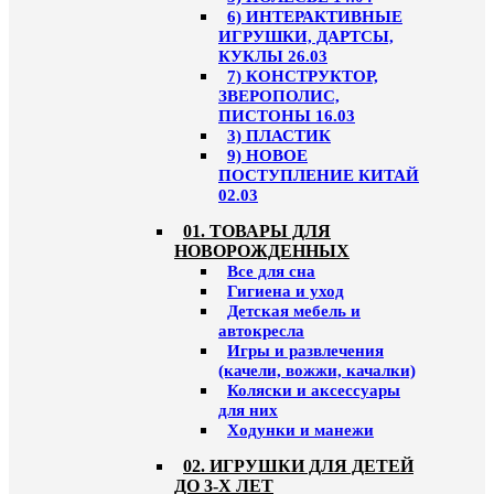
6) ИНТЕРАКТИВНЫЕ
ИГРУШКИ, ДАРТСЫ,
КУКЛЫ 26.03
7) КОНСТРУКТОР,
ЗВЕРОПОЛИС,
ПИСТОНЫ 16.03
3) ПЛАСТИК
9) НОВОЕ
ПОСТУПЛЕНИЕ КИТАЙ
02.03
01. ТОВАРЫ ДЛЯ
НОВОРОЖДЕННЫХ
Все для сна
Гигиена и уход
Детская мебель и
автокресла
Игры и развлечения
(качели, вожжи, качалки)
Коляски и аксессуары
для них
Ходунки и манежи
02. ИГРУШКИ ДЛЯ ДЕТЕЙ
ДО 3-Х ЛЕТ