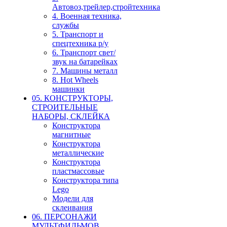
Автовоз,трейлер,стройтехника
4. Военная техника,
службы
5. Транспорт и
спецтехника р/у
6. Транспорт свет/
звук на батарейках
7. Машины металл
8. Hot Wheels
машинки
05. КОНСТРУКТОРЫ,
СТРОИТЕЛЬНЫЕ
НАБОРЫ, СКЛЕЙКА
Конструктора
магнитные
Конструктора
металлические
Конструктора
пластмассовые
Конструктора типа
Lego
Модели для
склеивания
06. ПЕРСОНАЖИ
МУЛЬТФИЛЬМОВ,