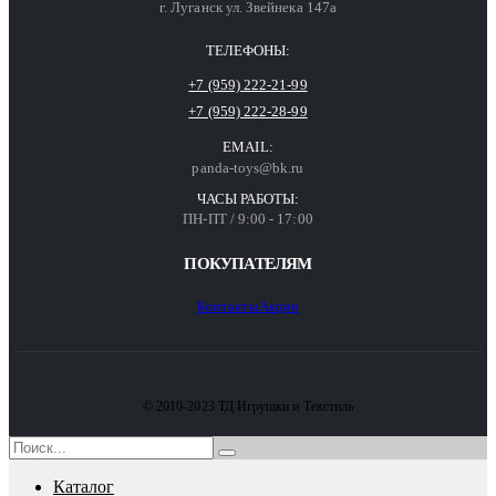
г. Луганск ул. Звейнека 147а
ТЕЛЕФОНЫ:
+7 (959) 222-21-99
+7 (959) 222-28-99
EMAIL:
panda-toys@bk.ru
ЧАСЫ РАБОТЫ:
ПН-ПТ / 9:00 - 17:00
ПОКУПАТЕЛЯМ
Контакты
Акции
© 2010-2023 ТД Игрушки и Текстиль
Каталог