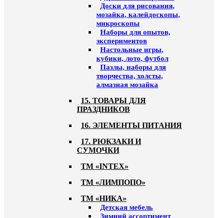
Доски для рисования,
мозайка, калейдоскопы,
микроскопы
Наборы для опытов,
экспериментов
Настольные игры,
кубики, лото, футбол
Пазлы, наборы для
творчества, холсты,
алмазная мозайка
15. ТОВАРЫ ДЛЯ
ПРАЗДНИКОВ
16. ЭЛЕМЕНТЫ ПИТАНИЯ
17. РЮКЗАКИ И
СУМОЧКИ
ТМ «INTEX»
ТМ «ЛИМПОПО»
ТМ «НИКА»
Детская мебель
Зимний ассортимент