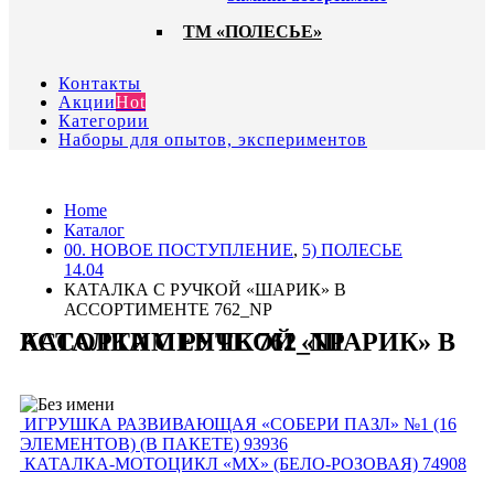
ТМ «ПОЛЕСЬЕ»
Контакты
Акции
Hot
Категории
Наборы для опытов, экспериментов
Home
Каталог
00. HОВОЕ ПОСТУПЛЕНИЕ
,
5) ПОЛЕСЬЕ
14.04
КАТАЛКА С РУЧКОЙ «ШАРИК» В
АССОРТИМЕНТЕ 762_NP
КАТАЛКА С РУЧКОЙ «ШАРИК» В АССОРТИМЕНТЕ 762_NP
ИГРУШКА РАЗВИВАЮЩАЯ «СОБЕРИ ПАЗЛ» №1 (16
ЭЛЕМЕНТОВ) (В ПАКЕТЕ) 93936
КАТАЛКА-МОТОЦИКЛ «MX» (БЕЛО-РОЗОВАЯ) 74908