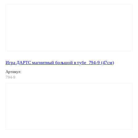
Игра ДАРТС магнитный большой в тубе_794-9 (47см)
Артикул:
794-9