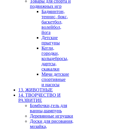
Товары для спорта и
подвижных игр
Бадминтон,
теннис, бокс,
баскетбол,
волейбол,
йога
Детские
прыгуны
Кегли,
городки,
кольцебросы,
дартсы,
скакалки
Мячи детские
спортивные
и насосы
13. ЖИВОТНЫЕ
14. ТВОРЧЕСТВО И
РАЗВИТИЕ
Бомбочки,гель для
ванны,шампунь
Деревянные игрушки
Доски для рисования,
мозайка,