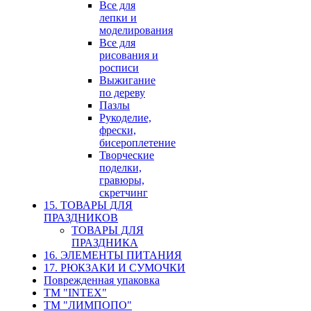
Все для
лепки и
моделирования
Все для
рисования и
росписи
Выжигание
по дереву
Пазлы
Рукоделие,
фрески,
бисероплетение
Творческие
поделки,
гравюры,
скретчинг
15. ТОВАРЫ ДЛЯ
ПРАЗДНИКОВ
ТОВАРЫ ДЛЯ
ПРАЗДНИКА
16. ЭЛЕМЕНТЫ ПИТАНИЯ
17. РЮКЗАКИ И СУМОЧКИ
Поврежденная упаковка
ТМ "INTEX"
ТМ "ЛИМПОПО"