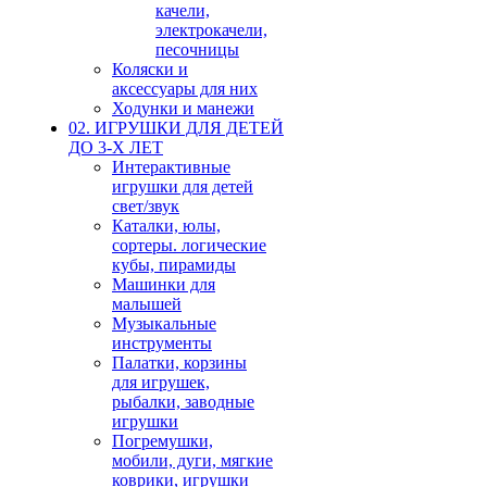
качели,
электрокачели,
песочницы
Коляски и
аксессуары для них
Ходунки и манежи
02. ИГРУШКИ ДЛЯ ДЕТЕЙ
ДО 3-Х ЛЕТ
Интерактивные
игрушки для детей
свет/звук
Каталки, юлы,
сортеры. логические
кубы, пирамиды
Машинки для
малышей
Музыкальные
инструменты
Палатки, корзины
для игрушек,
рыбалки, заводные
игрушки
Погремушки,
мобили, дуги, мягкие
коврики, игрушки