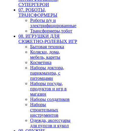
СУПЕРГЕРОИ
07. РОБОТЫ,
ТРАНСФОРМЕРЫ
Роботы р/у и
электрифицированные
Трансформеры,тобот
08. ИГРУШКИ ДЛЯ
СЮЖЕТНО-РОЛЕВЫХ ИГР
Бытовая техника
Коляски, дома,
мебель, кареты
Косметика
Наборы доктора,
парикмахера, с
питомцами
Наборы посуды,
продуктов и игр в
магазин
Наборы солдатиков
Наборы
строительных
инструментов
Одежда, аксессуары
для пупсов и кукол
09. ОРУЖИЕ