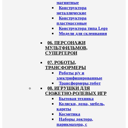
магнитные
Конструктора
металлические
Конструктора
пластмассовые
Конструктора типа Lego
Модели для склеивания
06. ПЕРСОНАЖИ
МУЛЬТФИЛЬМОВ,
СУПЕРГЕРОИ
07. РОБОТЫ,
ТРАНСФОРМЕРЫ
Роботы р/у и
электрифицированные
Трансформеры,тобот
08. ИГРУШКИ ДЛЯ
СЮЖЕТНО-РОЛЕВЫХ ИГР
Бытовая техника
Коляски, дома, мебель,
кареты
Косметика
Наборы доктора,
парикмахера, с