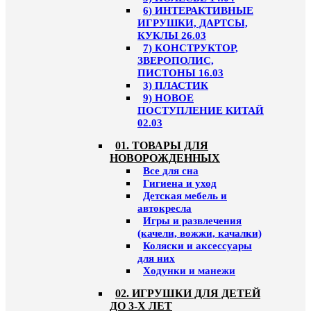
6) ИНТЕРАКТИВНЫЕ
ИГРУШКИ, ДАРТСЫ,
КУКЛЫ 26.03
7) КОНСТРУКТОР,
ЗВЕРОПОЛИС,
ПИСТОНЫ 16.03
3) ПЛАСТИК
9) НОВОЕ
ПОСТУПЛЕНИЕ КИТАЙ
02.03
01. ТОВАРЫ ДЛЯ
НОВОРОЖДЕННЫХ
Все для сна
Гигиена и уход
Детская мебель и
автокресла
Игры и развлечения
(качели, вожжи, качалки)
Коляски и аксессуары
для них
Ходунки и манежи
02. ИГРУШКИ ДЛЯ ДЕТЕЙ
ДО 3-Х ЛЕТ