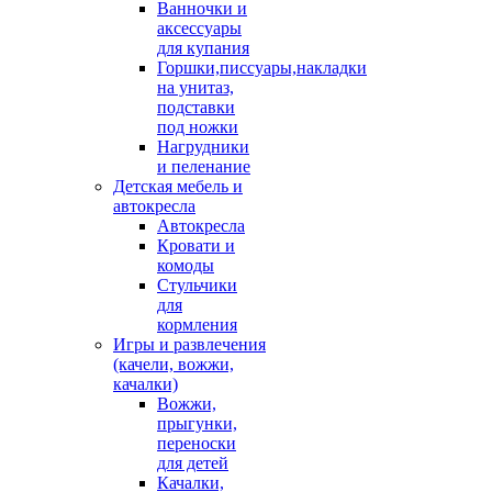
Ванночки и
аксессуары
для купания
Горшки,писсуары,накладки
на унитаз,
подставки
под ножки
Нагрудники
и пеленание
Детская мебель и
автокресла
Автокресла
Кровати и
комоды
Стульчики
для
кормления
Игры и развлечения
(качели, вожжи,
качалки)
Вожжи,
прыгунки,
переноски
для детей
Качалки,