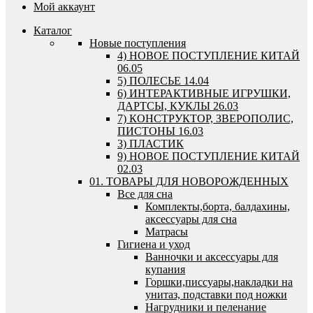
Мой аккаунт
Каталог
Новые поступления
4) НОВОЕ ПОСТУПЛЕНИЕ КИТАЙ
06.05
5) ПОЛЕСЬЕ 14.04
6) ИНТЕРАКТИВНЫЕ ИГРУШКИ,
ДАРТСЫ, КУКЛЫ 26.03
7) КОНСТРУКТОР, ЗВЕРОПОЛИС,
ПИСТОНЫ 16.03
3) ПЛАСТИК
9) НОВОЕ ПОСТУПЛЕНИЕ КИТАЙ
02.03
01. ТОВАРЫ ДЛЯ НОВОРОЖДЕННЫХ
Все для сна
Комплекты,борта, балдахины,
аксессуары для сна
Матрасы
Гигиена и уход
Ванночки и аксессуары для
купания
Горшки,писсуары,накладки на
унитаз, подставки под ножки
Нагрудники и пеленание