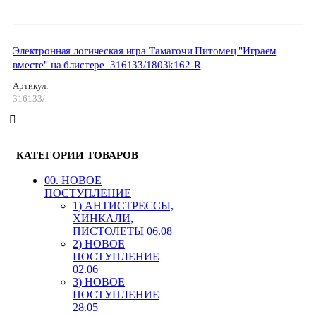
Электронная логическая игра Тамагочи Питомец "Играем
вместе" на блистере_316133/1803k162-R
Артикул:
316133/
КАТЕГОРИИ ТОВАРОВ
00. HОВОЕ
ПОСТУПЛЕНИЕ
1) АНТИСТРЕССЫ,
ХИНКАЛИ,
ПИСТОЛЕТЫ 06.08
2) НОВОЕ
ПОСТУПЛЕНИЕ
02.06
3) НОВОЕ
ПОСТУПЛЕНИЕ
28.05