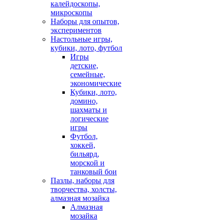
калейдоскопы,
микроскопы
Наборы для опытов,
экспериментов
Настольные игры,
кубики, лото, футбол
Игры
детские,
семейные,
экономические
Кубики, лото,
домино,
шахматы и
логические
игры
Футбол,
хоккей,
бильярд,
морской и
танковый бои
Пазлы, наборы для
творчества, холсты,
алмазная мозайка
Алмазная
мозайка