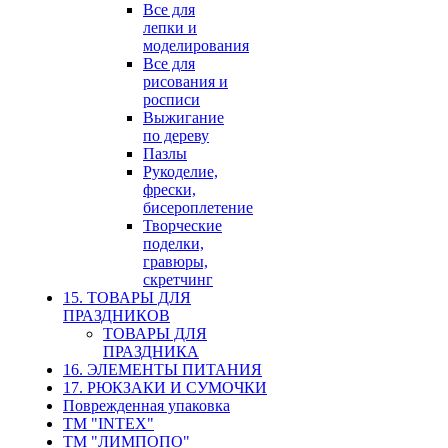
Все для
лепки и
моделирования
Все для
рисования и
росписи
Выжигание
по дереву
Пазлы
Рукоделие,
фрески,
бисероплетение
Творческие
поделки,
гравюры,
скретчинг
15. ТОВАРЫ ДЛЯ
ПРАЗДНИКОВ
ТОВАРЫ ДЛЯ
ПРАЗДНИКА
16. ЭЛЕМЕНТЫ ПИТАНИЯ
17. РЮКЗАКИ И СУМОЧКИ
Поврежденная упаковка
ТМ "INTEX"
ТМ "ЛИМПОПО"