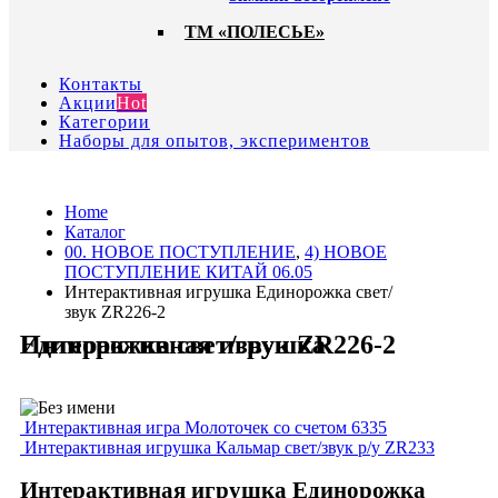
ТМ «ПОЛЕСЬЕ»
Контакты
Акции
Hot
Категории
Наборы для опытов, экспериментов
Home
Каталог
00. HОВОЕ ПОСТУПЛЕНИЕ
,
4) НОВОЕ
ПОСТУПЛЕНИЕ КИТАЙ 06.05
Интерактивная игрушка Единорожка свет/
звук ZR226-2
Интерактивная игрушка Единорожка свет/звук ZR226-2
Интерактивная игра Молоточек со счетом 6335
Интерактивная игрушка Кальмар свет/звук р/у ZR233
Интерактивная игрушка Единорожка