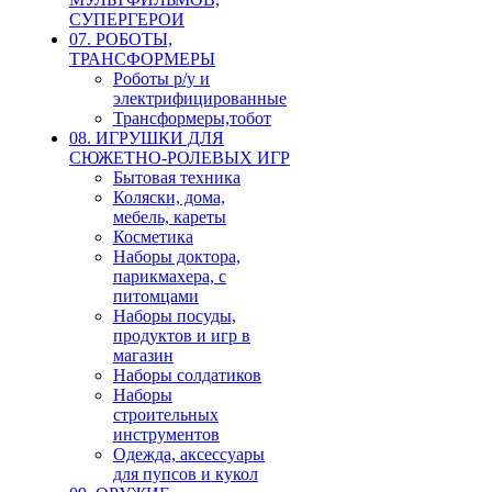
СУПЕРГЕРОИ
07. РОБОТЫ,
ТРАНСФОРМЕРЫ
Роботы р/у и
электрифицированные
Трансформеры,тобот
08. ИГРУШКИ ДЛЯ
СЮЖЕТНО-РОЛЕВЫХ ИГР
Бытовая техника
Коляски, дома,
мебель, кареты
Косметика
Наборы доктора,
парикмахера, с
питомцами
Наборы посуды,
продуктов и игр в
магазин
Наборы солдатиков
Наборы
строительных
инструментов
Одежда, аксессуары
для пупсов и кукол