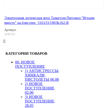
Электронная логическая игра Тамагочи Питомец "Играем
вместе" на блистере_316133/1803k162-R
Артикул:
316133/
КАТЕГОРИИ ТОВАРОВ
00. HОВОЕ
ПОСТУПЛЕНИЕ
1) АНТИСТРЕССЫ,
ХИНКАЛИ,
ПИСТОЛЕТЫ 06.08
2) НОВОЕ
ПОСТУПЛЕНИЕ
02.06
3) НОВОЕ
ПОСТУПЛЕНИЕ
28.05