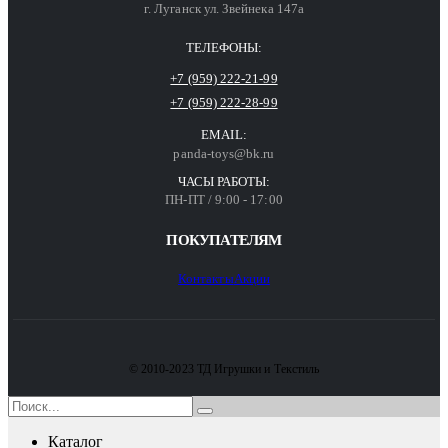
г. Луганск ул. Звейнека 147а
ТЕЛЕФОНЫ:
+7 (959) 222-21-99
+7 (959) 222-28-99
EMAIL:
panda-toys@bk.ru
ЧАСЫ РАБОТЫ:
ПН-ПТ / 9:00 - 17:00
ПОКУПАТЕЛЯМ
Контакты
Акции
© 2010-2023 ТД Игрушки и Текстиль
Каталог