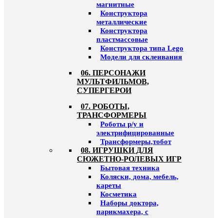
магнитные
Конструктора
металлические
Конструктора
пластмассовые
Конструктора типа Lego
Модели для склеивания
06. ПЕРСОНАЖИ
МУЛЬТФИЛЬМОВ,
СУПЕРГЕРОИ
07. РОБОТЫ,
ТРАНСФОРМЕРЫ
Роботы р/у и
электрифицированные
Трансформеры,тобот
08. ИГРУШКИ ДЛЯ
СЮЖЕТНО-РОЛЕВЫХ ИГР
Бытовая техника
Коляски, дома, мебель,
кареты
Косметика
Наборы доктора,
парикмахера, с