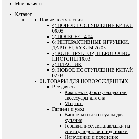
Мой аккаунт
Каталог
Новые поступления
4) НОВОЕ ПОСТУПЛЕНИЕ КИТАЙ
06.05
5) ПОЛЕСЬЕ 14.04
6) ИНТЕРАКТИВНЫЕ ИГРУШКИ,
ДАРТСЫ, КУКЛЫ 26.03
7) КОНСТРУКТОР, ЗВЕРОПОЛИС,
ПИСТОНЫ 16.03
3) ПЛАСТИК
9) НОВОЕ ПОСТУПЛЕНИЕ КИТАЙ
02.03
01. ТОВАРЫ ДЛЯ НОВОРОЖДЕННЫХ
Все для сна
Комплекты,борта, балдахины,
аксессуары для сна
Матрасы
Гигиена и уход
Ванночки и аксессуары для
купания
Горшки,писсуары,накладки на
унитаз, подставки под ножки
Нагрудники и пеленание