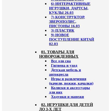
6) ИНТЕРАКТИВНЫЕ
ИГРУШКИ, ДАРТСЫ,
КУКЛЫ 26.03
7) КОНСТРУКТОР,
ЗВЕРОПОЛИС,
ПИСТОНЫ 16.03
3) ПЛАСТИК
9) НОВОЕ
ПОСТУПЛЕНИЕ КИТАЙ
02.03
01. ТОВАРЫ ДЛЯ
НОВОРОЖДЕННЫХ
Все для сна
Гигиена и уход
Детская мебель и
автокресла
Игры и развлечения
(качели, вожжи, качалки)
Коляски и аксессуары
для них
Ходунки и манежи
02. ИГРУШКИ ДЛЯ ДЕТЕЙ
ДО 3-Х ЛЕТ