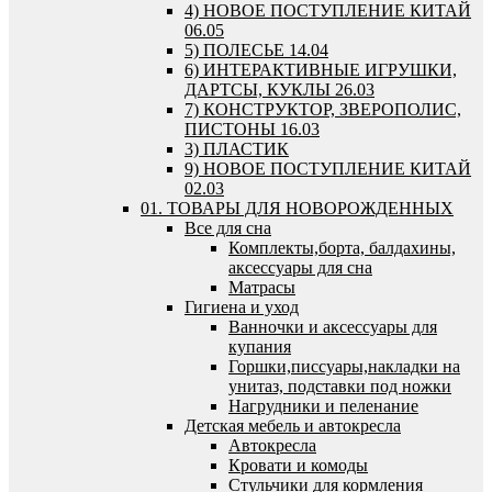
4) НОВОЕ ПОСТУПЛЕНИЕ КИТАЙ
06.05
5) ПОЛЕСЬЕ 14.04
6) ИНТЕРАКТИВНЫЕ ИГРУШКИ,
ДАРТСЫ, КУКЛЫ 26.03
7) КОНСТРУКТОР, ЗВЕРОПОЛИС,
ПИСТОНЫ 16.03
3) ПЛАСТИК
9) НОВОЕ ПОСТУПЛЕНИЕ КИТАЙ
02.03
01. ТОВАРЫ ДЛЯ НОВОРОЖДЕННЫХ
Все для сна
Комплекты,борта, балдахины,
аксессуары для сна
Матрасы
Гигиена и уход
Ванночки и аксессуары для
купания
Горшки,писсуары,накладки на
унитаз, подставки под ножки
Нагрудники и пеленание
Детская мебель и автокресла
Автокресла
Кровати и комоды
Стульчики для кормления