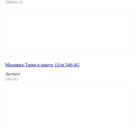
DH009-36
Машинка Тачки в пакете 12см 546-4G
Артикул:
546-4G