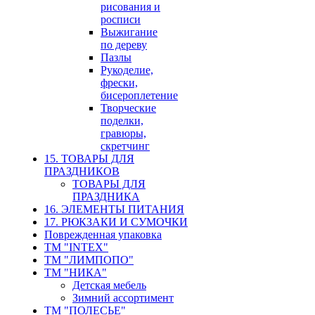
рисования и
росписи
Выжигание
по дереву
Пазлы
Рукоделие,
фрески,
бисероплетение
Творческие
поделки,
гравюры,
скретчинг
15. ТОВАРЫ ДЛЯ
ПРАЗДНИКОВ
ТОВАРЫ ДЛЯ
ПРАЗДНИКА
16. ЭЛЕМЕНТЫ ПИТАНИЯ
17. РЮКЗАКИ И СУМОЧКИ
Поврежденная упаковка
ТМ "INTEX"
ТМ "ЛИМПОПО"
ТМ "НИКА"
Детская мебель
Зимний ассортимент
ТМ "ПОЛЕСЬЕ"