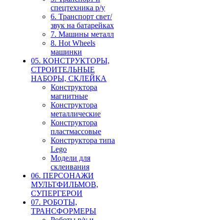
спецтехника р/у
6. Транспорт свет/
звук на батарейках
7. Машины металл
8. Hot Wheels
машинки
05. КОНСТРУКТОРЫ,
СТРОИТЕЛЬНЫЕ
НАБОРЫ, СКЛЕЙКА
Конструктора
магнитные
Конструктора
металлические
Конструктора
пластмассовые
Конструктора типа
Lego
Модели для
склеивания
06. ПЕРСОНАЖИ
МУЛЬТФИЛЬМОВ,
СУПЕРГЕРОИ
07. РОБОТЫ,
ТРАНСФОРМЕРЫ
Роботы р/у и