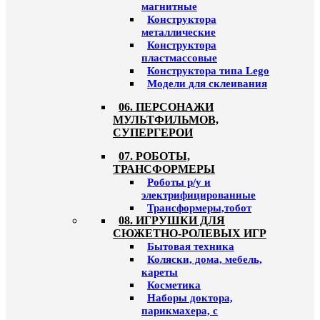
магнитные
Конструктора
металлические
Конструктора
пластмассовые
Конструктора типа Lego
Модели для склеивания
06. ПЕРСОНАЖИ
МУЛЬТФИЛЬМОВ,
СУПЕРГЕРОИ
07. РОБОТЫ,
ТРАНСФОРМЕРЫ
Роботы р/у и
электрифицированные
Трансформеры,тобот
08. ИГРУШКИ ДЛЯ
СЮЖЕТНО-РОЛЕВЫХ ИГР
Бытовая техника
Коляски, дома, мебель,
кареты
Косметика
Наборы доктора,
парикмахера, с