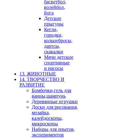
баскетбол,
волейбол,
йога
Детские
прыгуны
Кегли,
городки,
кольцебросы,
дартсы,
скакалки
Мячи детские
спортивные
и насосы
13. ЖИВОТНЫЕ
14. ТВОРЧЕСТВО И
РАЗВИТИЕ
Бомбочки,гель для
ванны,шампунь
Деревянные игрушки
Доски для рисования,
мозайка,
калейдоскопы,
микроскопы
Наборы для опытов,
экспериментов