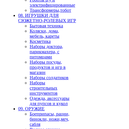
электрифицированные
Трансформеры,тобот
08. ИГРУШКИ ДЛЯ
СЮЖЕТНО-РОЛЕВЫХ ИГР
Бытовая техника
Коляски, дома,
мебель, кареты
Косметика
Наборы доктора,
парикмахера, с
питомцами
Наборы посуды,
продуктов и игр в
магазин
Наборы солдатиков
Наборы
строительных
инструментов
Одежда, аксессуары
для пупсов и кукол
09. ОРУЖИЕ
Боеприпасы, рации,
бинокли, ножи,меч,
сабля