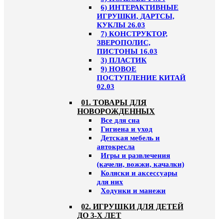
6) ИНТЕРАКТИВНЫЕ
ИГРУШКИ, ДАРТСЫ,
КУКЛЫ 26.03
7) КОНСТРУКТОР,
ЗВЕРОПОЛИС,
ПИСТОНЫ 16.03
3) ПЛАСТИК
9) НОВОЕ
ПОСТУПЛЕНИЕ КИТАЙ
02.03
01. ТОВАРЫ ДЛЯ
НОВОРОЖДЕННЫХ
Все для сна
Гигиена и уход
Детская мебель и
автокресла
Игры и развлечения
(качели, вожжи, качалки)
Коляски и аксессуары
для них
Ходунки и манежи
02. ИГРУШКИ ДЛЯ ДЕТЕЙ
ДО 3-Х ЛЕТ