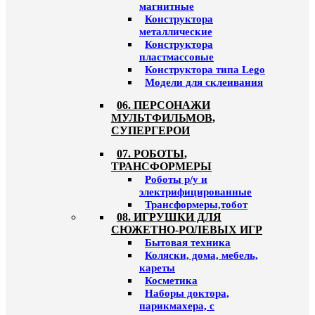
магнитные
Конструктора
металлические
Конструктора
пластмассовые
Конструктора типа Lego
Модели для склеивания
06. ПЕРСОНАЖИ
МУЛЬТФИЛЬМОВ,
СУПЕРГЕРОИ
07. РОБОТЫ,
ТРАНСФОРМЕРЫ
Роботы р/у и
электрифицированные
Трансформеры,тобот
08. ИГРУШКИ ДЛЯ
СЮЖЕТНО-РОЛЕВЫХ ИГР
Бытовая техника
Коляски, дома, мебель,
кареты
Косметика
Наборы доктора,
парикмахера, с