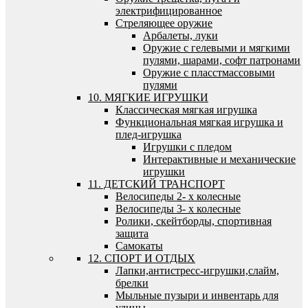
электрифицированное
Стреляющее оружие
Арбалеты, луки
Оружие с гелевыми и мягкими
пулями, шарами, софт патронами
Оружие с пласстмассовыми
пулями
10. МЯГКИЕ ИГРУШКИ
Классическая мягкая игрушка
Функциональная мягкая игрушка и
плед-игрушка
Игрушки с пледом
Интерактивные и механические
игрушки
11. ДЕТСКИЙ ТРАНСПОРТ
Велосипеды 2- х колесные
Велосипеды 3- х колесные
Ролики, скейтборды, спортивная
защита
Самокаты
12. СПОРТ И ОТДЫХ
Лапки,антистресс-игрушки,слайм,
брелки
Мыльные пузыри и инвентарь для
улицы