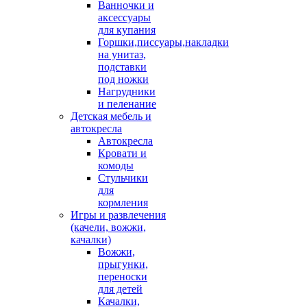
Ванночки и
аксессуары
для купания
Горшки,писсуары,накладки
на унитаз,
подставки
под ножки
Нагрудники
и пеленание
Детская мебель и
автокресла
Автокресла
Кровати и
комоды
Стульчики
для
кормления
Игры и развлечения
(качели, вожжи,
качалки)
Вожжи,
прыгунки,
переноски
для детей
Качалки,