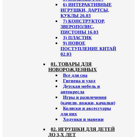
6) ИНТЕРАКТИВНЫЕ
ИГРУШКИ, ДАРТСЫ,
КУКЛЫ 26.03
7) КОНСТРУКТОР,
ЗВЕРОПОЛИС,
ПИСТОНЫ 16.03
3) ПЛАСТИК
9) НОВОЕ
ПОСТУПЛЕНИЕ КИТАЙ
02.03
01. ТОВАРЫ ДЛЯ
НОВОРОЖДЕННЫХ
Все для сна
Гигиена и уход
Детская мебель и
автокресла
Игры и развлечения
(качели, вожжи, качалки)
Коляски и аксессуары
для них
Ходунки и манежи
02. ИГРУШКИ ДЛЯ ДЕТЕЙ
ДО 3-Х ЛЕТ