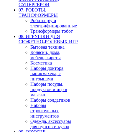
СУПЕРГЕРОИ
07. РОБОТЫ,
ТРАНСФОРМЕРЫ
Роботы р/у и
электрифицированные
Трансформеры,тобот
08. ИГРУШКИ ДЛЯ
СЮЖЕТНО-РОЛЕВЫХ ИГР
Бытовая техника
Коляски, дома,
мебель, кареты
Косметика
Наборы доктора,
парикмахера, с
питомцами
Наборы посуды,
продуктов и игр в
магазин
Наборы солдатиков
Наборы
строительных
инструментов
Одежда, аксессуары
для пупсов и кукол
09. ОРУЖИЕ