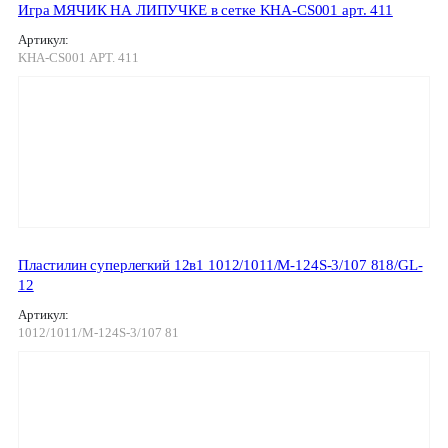
Игра МЯЧИК НА ЛИПУЧКЕ в сетке KHA-CS001 арт. 411
Артикул:
KHA-CS001 АРТ. 411
Пластилин суперлегкий 12в1 1012/1011/М-124S-3/107 818/GL-
12
Артикул:
1012/1011/М-124S-3/107 81