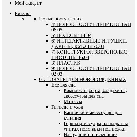
Мой аккаунт
Каталог
Новые поступления
4) НОВОЕ ПОСТУПЛЕНИЕ КИТАЙ
06.05
5) ПОЛЕСЬЕ 14.04
6) ИНТЕРАКТИВНЫЕ ИГРУШКИ,
ДАРТСЫ, КУКЛЫ 26.03
7) КОНСТРУКТОР, ЗВЕРОПОЛИС,
ПИСТОНЫ 16.03
3) ПЛАСТИК
9) НОВОЕ ПОСТУПЛЕНИЕ КИТАЙ
02.03
01. ТОВАРЫ ДЛЯ НОВОРОЖДЕННЫХ
Все для сна
Комплекты,борта, балдахины,
аксессуары для сна
Матрасы
Гигиена и уход
Ванночки и аксессуары для
купания
Горшки,писсуары,накладки на
унитаз, подставки под ножки
Нагрудники и пеленание