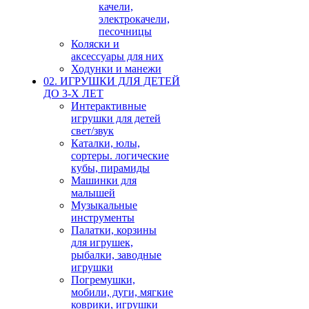
качели,
электрокачели,
песочницы
Коляски и
аксессуары для них
Ходунки и манежи
02. ИГРУШКИ ДЛЯ ДЕТЕЙ
ДО 3-Х ЛЕТ
Интерактивные
игрушки для детей
свет/звук
Каталки, юлы,
сортеры. логические
кубы, пирамиды
Машинки для
малышей
Музыкальные
инструменты
Палатки, корзины
для игрушек,
рыбалки, заводные
игрушки
Погремушки,
мобили, дуги, мягкие
коврики, игрушки