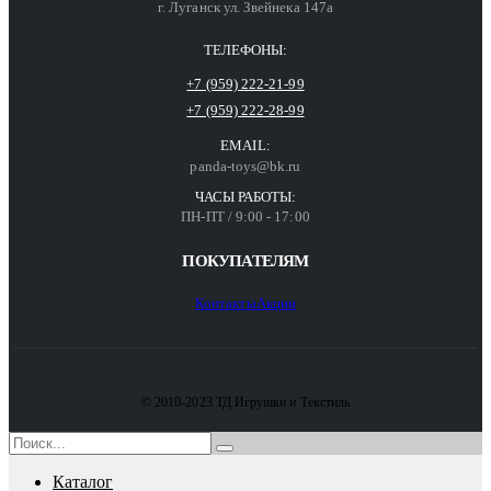
г. Луганск ул. Звейнека 147а
ТЕЛЕФОНЫ:
+7 (959) 222-21-99
+7 (959) 222-28-99
EMAIL:
panda-toys@bk.ru
ЧАСЫ РАБОТЫ:
ПН-ПТ / 9:00 - 17:00
ПОКУПАТЕЛЯМ
Контакты
Акции
© 2010-2023 ТД Игрушки и Текстиль
Каталог