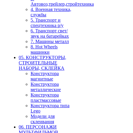
Автовоз,трейлер,стройтехника
4. Военная техника,
службы
5. Транспорт и
спецтехника р/у
6. Транспорт свет/
звук на батарейках
7. Машины металл
8. Hot Wheels
машинки
05. КОНСТРУКТОРЫ,
СТРОИТЕЛЬНЫЕ
НАБОРЫ, СКЛЕЙКА
Конструктора
магнитные
Конструктора
металлические
Конструктора
пластмассовые
Конструктора типа
Lego
Модели для
склеивания
06. ПЕРСОНАЖИ
МУЛЬТФИЛЬМОВ,