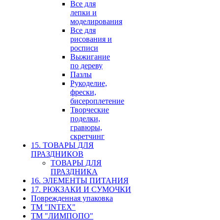
Все для
лепки и
моделирования
Все для
рисования и
росписи
Выжигание
по дереву
Пазлы
Рукоделие,
фрески,
бисероплетение
Творческие
поделки,
гравюры,
скретчинг
15. ТОВАРЫ ДЛЯ
ПРАЗДНИКОВ
ТОВАРЫ ДЛЯ
ПРАЗДНИКА
16. ЭЛЕМЕНТЫ ПИТАНИЯ
17. РЮКЗАКИ И СУМОЧКИ
Поврежденная упаковка
ТМ "INTEX"
ТМ "ЛИМПОПО"