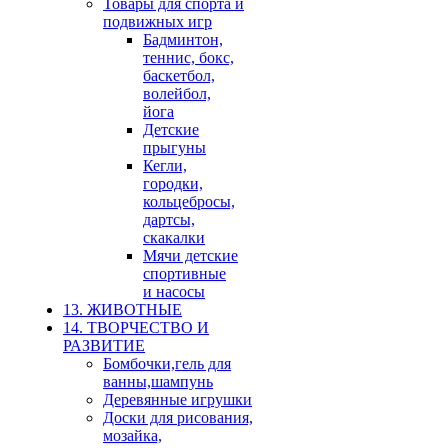
Товары для спорта и
подвижных игр
Бадминтон,
теннис, бокс,
баскетбол,
волейбол,
йога
Детские
прыгуны
Кегли,
городки,
кольцебросы,
дартсы,
скакалки
Мячи детские
спортивные
и насосы
13. ЖИВОТНЫЕ
14. ТВОРЧЕСТВО И
РАЗВИТИЕ
Бомбочки,гель для
ванны,шампунь
Деревянные игрушки
Доски для рисования,
мозайка,