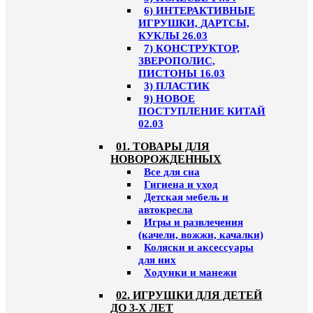
6) ИНТЕРАКТИВНЫЕ
ИГРУШКИ, ДАРТСЫ,
КУКЛЫ 26.03
7) КОНСТРУКТОР,
ЗВЕРОПОЛИС,
ПИСТОНЫ 16.03
3) ПЛАСТИК
9) НОВОЕ
ПОСТУПЛЕНИЕ КИТАЙ
02.03
01. ТОВАРЫ ДЛЯ
НОВОРОЖДЕННЫХ
Все для сна
Гигиена и уход
Детская мебель и
автокресла
Игры и развлечения
(качели, вожжи, качалки)
Коляски и аксессуары
для них
Ходунки и манежи
02. ИГРУШКИ ДЛЯ ДЕТЕЙ
ДО 3-Х ЛЕТ