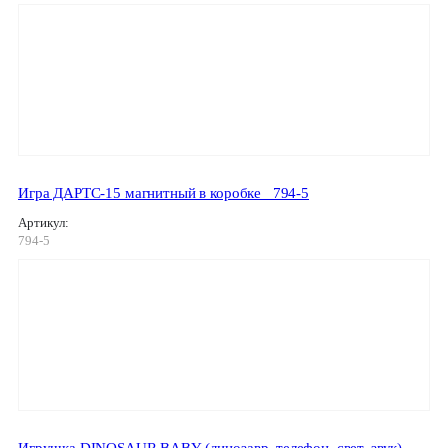
Игра ДАРТС-15 магнитный в коробке _794-5
Артикул:
794-5