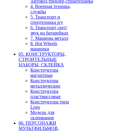
Автовоз,трейлер,стройтехника
4. Военная техника,
службы
5. Транспорт и
спецтехника р/у
6. Транспорт свет/
звук на батарейках
7. Машины металл
8. Hot Wheels
машинки
05. КОНСТРУКТОРЫ,
СТРОИТЕЛЬНЫЕ
НАБОРЫ, СКЛЕЙКА
Конструктора
магнитные
Конструктора
металлические
Конструктора
пластмассовые
Конструктора типа
Lego
Модели для
склеивания
06. ПЕРСОНАЖИ
МУЛЬТФИЛЬМОВ,