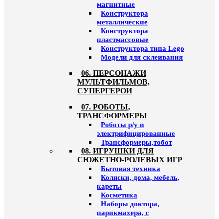
магнитные
Конструктора
металлические
Конструктора
пластмассовые
Конструктора типа Lego
Модели для склеивания
06. ПЕРСОНАЖИ
МУЛЬТФИЛЬМОВ,
СУПЕРГЕРОИ
07. РОБОТЫ,
ТРАНСФОРМЕРЫ
Роботы р/у и
электрифицированные
Трансформеры,тобот
08. ИГРУШКИ ДЛЯ
СЮЖЕТНО-РОЛЕВЫХ ИГР
Бытовая техника
Коляски, дома, мебель,
кареты
Косметика
Наборы доктора,
парикмахера, с