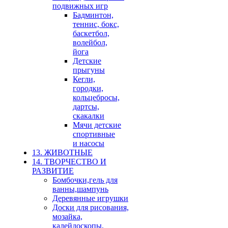
подвижных игр
Бадминтон,
теннис, бокс,
баскетбол,
волейбол,
йога
Детские
прыгуны
Кегли,
городки,
кольцебросы,
дартсы,
скакалки
Мячи детские
спортивные
и насосы
13. ЖИВОТНЫЕ
14. ТВОРЧЕСТВО И
РАЗВИТИЕ
Бомбочки,гель для
ванны,шампунь
Деревянные игрушки
Доски для рисования,
мозайка,
калейдоскопы,