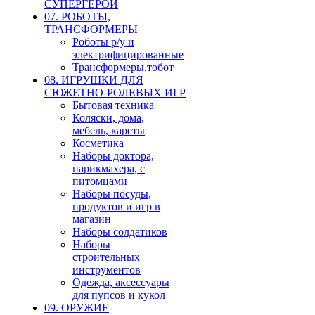
СУПЕРГЕРОИ
07. РОБОТЫ,
ТРАНСФОРМЕРЫ
Роботы р/у и
электрифицированные
Трансформеры,тобот
08. ИГРУШКИ ДЛЯ
СЮЖЕТНО-РОЛЕВЫХ ИГР
Бытовая техника
Коляски, дома,
мебель, кареты
Косметика
Наборы доктора,
парикмахера, с
питомцами
Наборы посуды,
продуктов и игр в
магазин
Наборы солдатиков
Наборы
строительных
инструментов
Одежда, аксессуары
для пупсов и кукол
09. ОРУЖИЕ