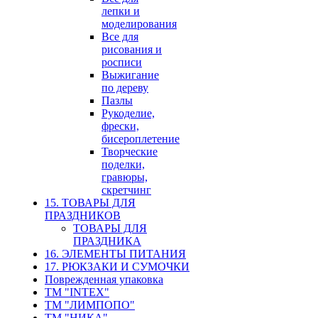
лепки и
моделирования
Все для
рисования и
росписи
Выжигание
по дереву
Пазлы
Рукоделие,
фрески,
бисероплетение
Творческие
поделки,
гравюры,
скретчинг
15. ТОВАРЫ ДЛЯ
ПРАЗДНИКОВ
ТОВАРЫ ДЛЯ
ПРАЗДНИКА
16. ЭЛЕМЕНТЫ ПИТАНИЯ
17. РЮКЗАКИ И СУМОЧКИ
Поврежденная упаковка
ТМ "INTEX"
ТМ "ЛИМПОПО"
ТМ "НИКА"