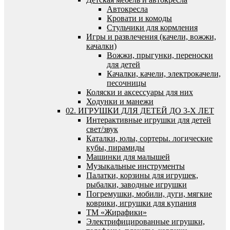
Автокресла
Кровати и комоды
Стульчики для кормления
Игры и развлечения (качели, вожжи,
качалки)
Вожжи, прыгунки, переноски
для детей
Качалки, качели, электрокачели,
песочницы
Коляски и аксессуары для них
Ходунки и манежи
02. ИГРУШКИ ДЛЯ ДЕТЕЙ ДО 3-Х ЛЕТ
Интерактивные игрушки для детей
свет/звук
Каталки, юлы, сортеры. логические
кубы, пирамиды
Машинки для малышей
Музыкальные инструменты
Палатки, корзины для игрушек,
рыбалки, заводные игрушки
Погремушки, мобили, дуги, мягкие
коврики, игрушки для купания
ТМ «Жирафики»
Электрифицированные игрушки,