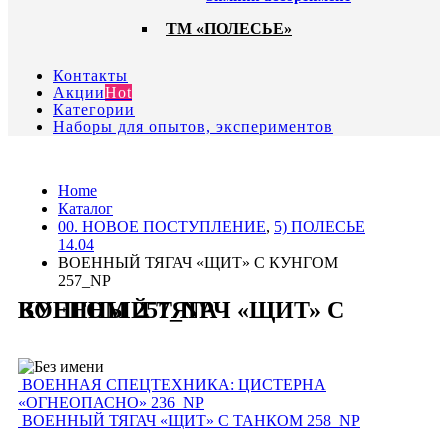
ТМ «ПОЛЕСЬЕ»
Контакты
Акции
Hot
Категории
Наборы для опытов, экспериментов
Home
Каталог
00. HОВОЕ ПОСТУПЛЕНИЕ
,
5) ПОЛЕСЬЕ
14.04
ВОЕННЫЙ ТЯГАЧ «ЩИТ» С КУНГОМ
257_NP
ВОЕННЫЙ ТЯГАЧ «ЩИТ» С КУНГОМ 257_NP
ВОЕННАЯ СПЕЦТЕХНИКА: ЦИСТЕРНА
«ОГНЕОПАСНО» 236_NP
ВОЕННЫЙ ТЯГАЧ «ЩИТ» С ТАНКОМ 258_NP