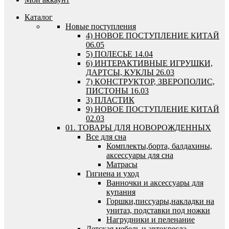
Каталог
Новые поступления
4) НОВОЕ ПОСТУПЛЕНИЕ КИТАЙ
06.05
5) ПОЛЕСЬЕ 14.04
6) ИНТЕРАКТИВНЫЕ ИГРУШКИ,
ДАРТСЫ, КУКЛЫ 26.03
7) КОНСТРУКТОР, ЗВЕРОПОЛИС,
ПИСТОНЫ 16.03
3) ПЛАСТИК
9) НОВОЕ ПОСТУПЛЕНИЕ КИТАЙ
02.03
01. ТОВАРЫ ДЛЯ НОВОРОЖДЕННЫХ
Все для сна
Комплекты,борта, балдахины,
аксессуары для сна
Матрасы
Гигиена и уход
Ванночки и аксессуары для
купания
Горшки,писсуары,накладки на
унитаз, подставки под ножки
Нагрудники и пеленание
Детская мебель и автокресла