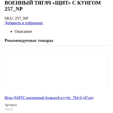
ВОЕННЫЙ ТЯГАЧ «ЩИТ» С КУНГОМ
257_NP
SKU:
257_NP
Добавить в избранное
Описание
Рекомендуемые товары
Игра ДАРТС магнитный большой в тубе_794-9 (47см)
Артикул:
794-9