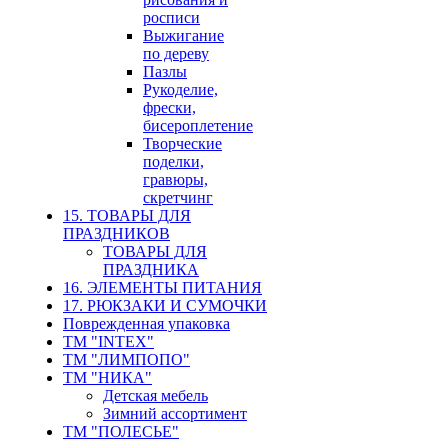
росписи
Выжигание
по дереву
Пазлы
Рукоделие,
фрески,
бисероплетение
Творческие
поделки,
гравюры,
скретчинг
15. ТОВАРЫ ДЛЯ
ПРАЗДНИКОВ
ТОВАРЫ ДЛЯ
ПРАЗДНИКА
16. ЭЛЕМЕНТЫ ПИТАНИЯ
17. РЮКЗАКИ И СУМОЧКИ
Поврежденная упаковка
ТМ "INTEX"
ТМ "ЛИМПОПО"
ТМ "НИКА"
Детская мебель
Зимний ассортимент
ТМ "ПОЛЕСЬЕ"