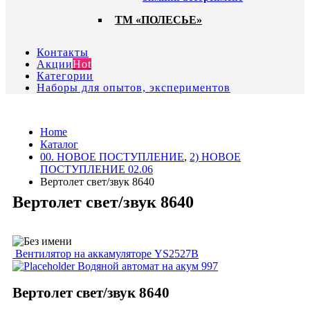
ТМ «ПОЛЕСЬЕ»
Контакты
Акции
Hot
Категории
Наборы для опытов, экспериментов
Home
Каталог
00. HОВОЕ ПОСТУПЛЕНИЕ
,
2) НОВОЕ
ПОСТУПЛЕНИЕ 02.06
Вертолет свет/звук 8640
Вертолет свет/звук 8640
Вентилятор на аккамуляторе YS2527B
Водяной автомат на акум 997
Вертолет свет/звук 8640