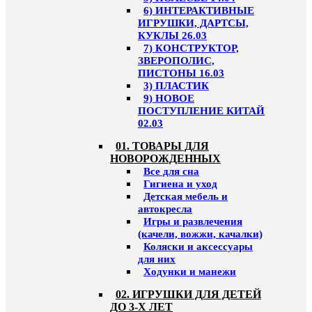
6) ИНТЕРАКТИВНЫЕ
ИГРУШКИ, ДАРТСЫ,
КУКЛЫ 26.03
7) КОНСТРУКТОР,
ЗВЕРОПОЛИС,
ПИСТОНЫ 16.03
3) ПЛАСТИК
9) НОВОЕ
ПОСТУПЛЕНИЕ КИТАЙ
02.03
01. ТОВАРЫ ДЛЯ
НОВОРОЖДЕННЫХ
Все для сна
Гигиена и уход
Детская мебель и
автокресла
Игры и развлечения
(качели, вожжи, качалки)
Коляски и аксессуары
для них
Ходунки и манежи
02. ИГРУШКИ ДЛЯ ДЕТЕЙ
ДО 3-Х ЛЕТ