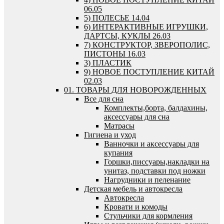
06.05
5) ПОЛЕСЬЕ 14.04
6) ИНТЕРАКТИВНЫЕ ИГРУШКИ,
ДАРТСЫ, КУКЛЫ 26.03
7) КОНСТРУКТОР, ЗВЕРОПОЛИС,
ПИСТОНЫ 16.03
3) ПЛАСТИК
9) НОВОЕ ПОСТУПЛЕНИЕ КИТАЙ
02.03
01. ТОВАРЫ ДЛЯ НОВОРОЖДЕННЫХ
Все для сна
Комплекты,борта, балдахины,
аксессуары для сна
Матрасы
Гигиена и уход
Ванночки и аксессуары для
купания
Горшки,писсуары,накладки на
унитаз, подставки под ножки
Нагрудники и пеленание
Детская мебель и автокресла
Автокресла
Кровати и комоды
Стульчики для кормления