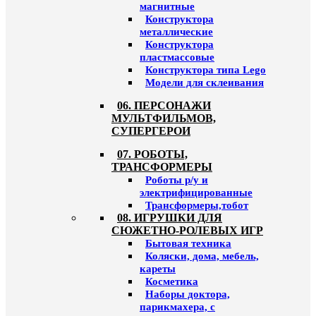
магнитные
Конструктора
металлические
Конструктора
пластмассовые
Конструктора типа Lego
Модели для склеивания
06. ПЕРСОНАЖИ
МУЛЬТФИЛЬМОВ,
СУПЕРГЕРОИ
07. РОБОТЫ,
ТРАНСФОРМЕРЫ
Роботы р/у и
электрифицированные
Трансформеры,тобот
08. ИГРУШКИ ДЛЯ
СЮЖЕТНО-РОЛЕВЫХ ИГР
Бытовая техника
Коляски, дома, мебель,
кареты
Косметика
Наборы доктора,
парикмахера, с