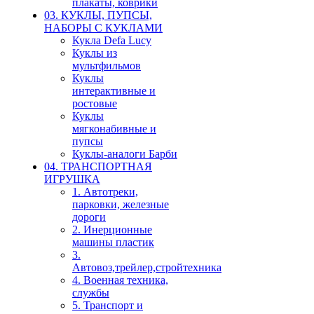
плакаты, коврики
03. КУКЛЫ, ПУПСЫ,
НАБОРЫ С КУКЛАМИ
Кукла Defa Lucy
Куклы из
мультфильмов
Куклы
интерактивные и
ростовые
Куклы
мягконабивные и
пупсы
Куклы-аналоги Барби
04. ТРАНСПОРТНАЯ
ИГРУШКА
1. Автотреки,
парковки, железные
дороги
2. Инерционные
машины пластик
3.
Автовоз,трейлер,стройтехника
4. Военная техника,
службы
5. Транспорт и