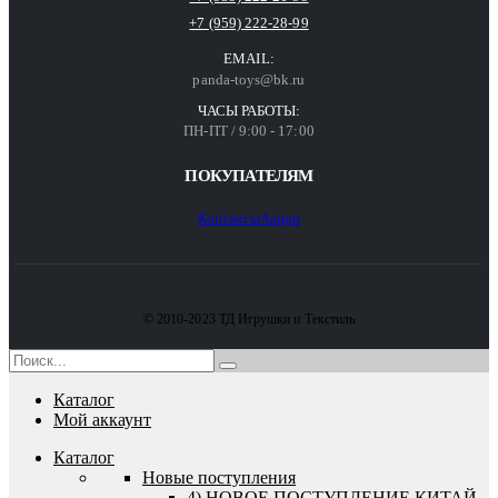
+7 (959) 222-28-99
EMAIL:
panda-toys@bk.ru
ЧАСЫ РАБОТЫ:
ПН-ПТ / 9:00 - 17:00
ПОКУПАТЕЛЯМ
Контакты
Акции
© 2010-2023 ТД Игрушки и Текстиль
Каталог
Мой аккаунт
Каталог
Новые поступления
4) НОВОЕ ПОСТУПЛЕНИЕ КИТАЙ