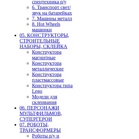
спецтехника р/у
6. Транспорт свет/
звук на батарейках
7. Машины металл
8. Hot Wheels
машинки
05. КОНСТРУКТОРЫ,
СТРОИТЕЛЬНЫЕ
НАБОРЫ, СКЛЕЙКА
Конструктора
магнитные
Конструктора
металлические
Конструктора
пластмассовые
Конструктора типа
Lego
Модели для
склеивания
06. ПЕРСОНАЖИ
МУЛЬТФИЛЬМОВ,
СУПЕРГЕРОИ
07. РОБОТЫ,
ТРАНСФОРМЕРЫ
Роботы р/у и