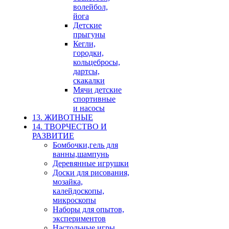
волейбол,
йога
Детские
прыгуны
Кегли,
городки,
кольцебросы,
дартсы,
скакалки
Мячи детские
спортивные
и насосы
13. ЖИВОТНЫЕ
14. ТВОРЧЕСТВО И
РАЗВИТИЕ
Бомбочки,гель для
ванны,шампунь
Деревянные игрушки
Доски для рисования,
мозайка,
калейдоскопы,
микроскопы
Наборы для опытов,
экспериментов
Настольные игры,