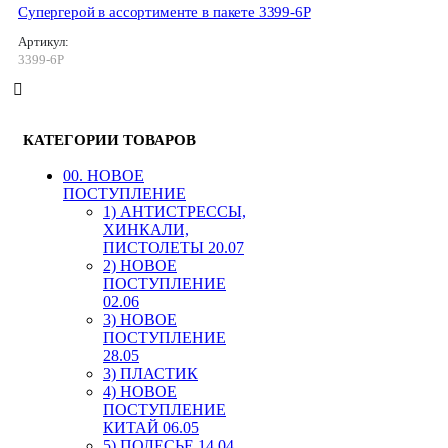
Супергерой в ассортименте в пакете 3399-6Р
Артикул:
3399-6Р
КАТЕГОРИИ ТОВАРОВ
00. HОВОЕ
ПОСТУПЛЕНИЕ
1) АНТИСТРЕССЫ,
ХИНКАЛИ,
ПИСТОЛЕТЫ 20.07
2) НОВОЕ
ПОСТУПЛЕНИЕ
02.06
3) НОВОЕ
ПОСТУПЛЕНИЕ
28.05
3) ПЛАСТИК
4) НОВОЕ
ПОСТУПЛЕНИЕ
КИТАЙ 06.05
5) ПОЛЕСЬЕ 14.04