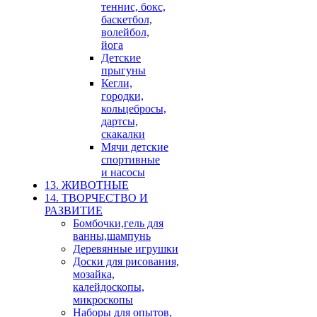
теннис, бокс,
баскетбол,
волейбол,
йога
Детские
прыгуны
Кегли,
городки,
кольцебросы,
дартсы,
скакалки
Мячи детские
спортивные
и насосы
13. ЖИВОТНЫЕ
14. ТВОРЧЕСТВО И
РАЗВИТИЕ
Бомбочки,гель для
ванны,шампунь
Деревянные игрушки
Доски для рисования,
мозайка,
калейдоскопы,
микроскопы
Наборы для опытов,