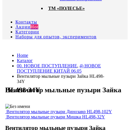
ТМ «ПОЛЕСЬЕ»
Контакты
Акции
Hot
Категории
Наборы для опытов, экспериментов
Home
Каталог
00. HОВОЕ ПОСТУПЛЕНИЕ
,
4) НОВОЕ
ПОСТУПЛЕНИЕ КИТАЙ 06.05
Вентилятор мыльные пузыри Зайка HL498-
34Y
Вентилятор мыльные пузыри Зайка HL498-34Y
Вентилятор мыльные пузыри Динозавр HL498-102Y
Вентилятор мыльные пузыри Мишка HL498-32Y
Вентилятор мыльные пузыри Зайка