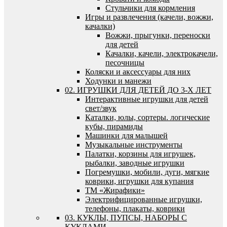
Стульчики для кормления
Игры и развлечения (качели, вожжи,
качалки)
Вожжи, прыгунки, переноски
для детей
Качалки, качели, электрокачели,
песочницы
Коляски и аксессуары для них
Ходунки и манежи
02. ИГРУШКИ ДЛЯ ДЕТЕЙ ДО 3-Х ЛЕТ
Интерактивные игрушки для детей
свет/звук
Каталки, юлы, сортеры. логические
кубы, пирамиды
Машинки для малышей
Музыкальные инструменты
Палатки, корзины для игрушек,
рыбалки, заводные игрушки
Погремушки, мобили, дуги, мягкие
коврики, игрушки для купания
ТМ «Жирафики»
Электрифицированные игрушки,
телефоны, плакаты, коврики
03. КУКЛЫ, ПУПСЫ, НАБОРЫ С
КУКЛАМИ