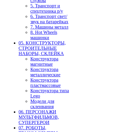
службы
5. Транспорт и
спецтехника р/у
6. Транспорт свет/
звук на батарейках
7. Машины металл
8. Hot Wheels
машинки
05. КОНСТРУКТОРЫ,
СТРОИТЕЛЬНЫЕ
НАБОРЫ, СКЛЕЙКА
Конструктора
магнитные
Конструктора
металлические
Конструктора
пластмассовые
Конструктора типа
Lego
Модели для
склеивания
06. ПЕРСОНАЖИ
МУЛЬТФИЛЬМОВ,
СУПЕРГЕРОИ
07. РОБОТЫ,