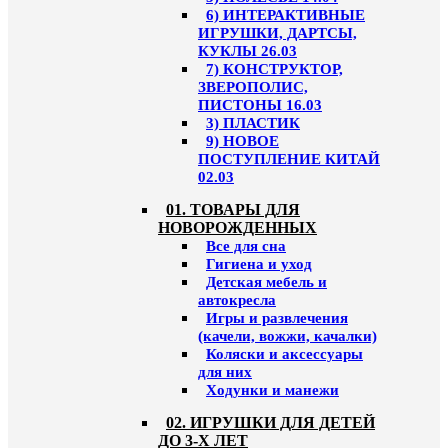
6) ИНТЕРАКТИВНЫЕ
ИГРУШКИ, ДАРТСЫ,
КУКЛЫ 26.03
7) КОНСТРУКТОР,
ЗВЕРОПОЛИС,
ПИСТОНЫ 16.03
3) ПЛАСТИК
9) НОВОЕ
ПОСТУПЛЕНИЕ КИТАЙ
02.03
01. ТОВАРЫ ДЛЯ
НОВОРОЖДЕННЫХ
Все для сна
Гигиена и уход
Детская мебель и
автокресла
Игры и развлечения
(качели, вожжи, качалки)
Коляски и аксессуары
для них
Ходунки и манежи
02. ИГРУШКИ ДЛЯ ДЕТЕЙ
ДО 3-Х ЛЕТ