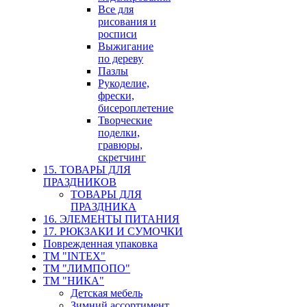
Все для
рисования и
росписи
Выжигание
по дереву
Пазлы
Рукоделие,
фрески,
бисероплетение
Творческие
поделки,
гравюры,
скретчинг
15. ТОВАРЫ ДЛЯ
ПРАЗДНИКОВ
ТОВАРЫ ДЛЯ
ПРАЗДНИКА
16. ЭЛЕМЕНТЫ ПИТАНИЯ
17. РЮКЗАКИ И СУМОЧКИ
Поврежденная упаковка
ТМ "INTEX"
ТМ "ЛИМПОПО"
ТМ "НИКА"
Детская мебель
Зимний ассортимент