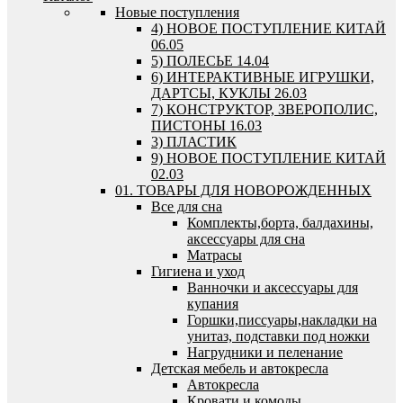
Новые поступления
4) НОВОЕ ПОСТУПЛЕНИЕ КИТАЙ
06.05
5) ПОЛЕСЬЕ 14.04
6) ИНТЕРАКТИВНЫЕ ИГРУШКИ,
ДАРТСЫ, КУКЛЫ 26.03
7) КОНСТРУКТОР, ЗВЕРОПОЛИС,
ПИСТОНЫ 16.03
3) ПЛАСТИК
9) НОВОЕ ПОСТУПЛЕНИЕ КИТАЙ
02.03
01. ТОВАРЫ ДЛЯ НОВОРОЖДЕННЫХ
Все для сна
Комплекты,борта, балдахины,
аксессуары для сна
Матрасы
Гигиена и уход
Ванночки и аксессуары для
купания
Горшки,писсуары,накладки на
унитаз, подставки под ножки
Нагрудники и пеленание
Детская мебель и автокресла
Автокресла
Кровати и комоды