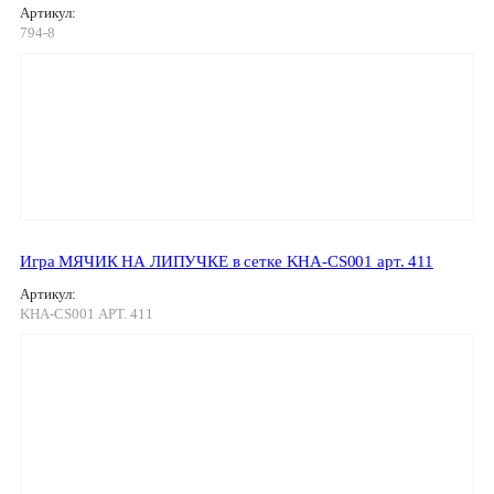
Артикул:
794-8
Игра МЯЧИК НА ЛИПУЧКЕ в сетке KHA-CS001 арт. 411
Артикул:
KHA-CS001 АРТ. 411