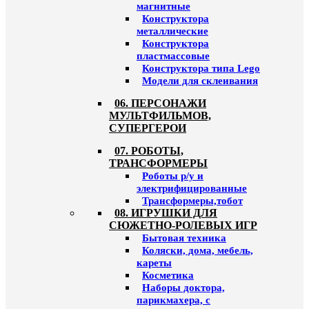
магнитные
Конструктора
металлические
Конструктора
пластмассовые
Конструктора типа Lego
Модели для склеивания
06. ПЕРСОНАЖИ
МУЛЬТФИЛЬМОВ,
СУПЕРГЕРОИ
07. РОБОТЫ,
ТРАНСФОРМЕРЫ
Роботы р/у и
электрифицированные
Трансформеры,тобот
08. ИГРУШКИ ДЛЯ
СЮЖЕТНО-РОЛЕВЫХ ИГР
Бытовая техника
Коляски, дома, мебель,
кареты
Косметика
Наборы доктора,
парикмахера, с