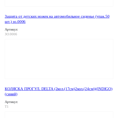
Защита от детских ножек на автомобильное сиденье (упак.50
шт.) зо.0006
Артикул:
ЗО.0006
КОЛЯСКА ПРОГУЛ. DELTA (2кол.(17см)2кол.(24см))(INDIGO)
(синий)
Артикул:
T1