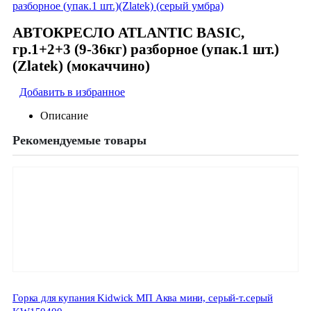
разборное (упак.1 шт.)(Zlatek) (серый умбра)
АВТОКРЕСЛО ATLANTIC BASIC,
гр.1+2+3 (9-36кг) разборное (упак.1 шт.)
(Zlatek) (мокаччино)
Добавить в избранное
Описание
Рекомендуемые товары
Горка для купания Kidwick МП Аква мини, серый-т.серый