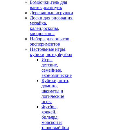
Бомбочки,гель для
ванны,шампунь
Деревянные игрушки
Доски для рисования,
мозайка,
калейдоскопы,
микроскопы
Наборы для опытов,
экспериментов
Настольные игры,
кубики, лото, футбол
Игры
детские,
семейные,
экономические
Кубики, лото,
домино,
шахматы и
логические
игры
Футбол,
хоккей,
бильярд,
морской и
танковый бои