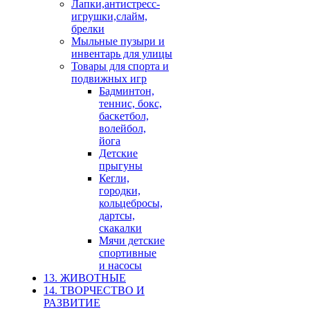
Лапки,антистресс-
игрушки,слайм,
брелки
Мыльные пузыри и
инвентарь для улицы
Товары для спорта и
подвижных игр
Бадминтон,
теннис, бокс,
баскетбол,
волейбол,
йога
Детские
прыгуны
Кегли,
городки,
кольцебросы,
дартсы,
скакалки
Мячи детские
спортивные
и насосы
13. ЖИВОТНЫЕ
14. ТВОРЧЕСТВО И
РАЗВИТИЕ