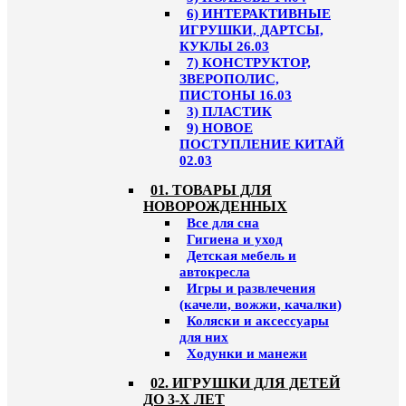
6) ИНТЕРАКТИВНЫЕ
ИГРУШКИ, ДАРТСЫ,
КУКЛЫ 26.03
7) КОНСТРУКТОР,
ЗВЕРОПОЛИС,
ПИСТОНЫ 16.03
3) ПЛАСТИК
9) НОВОЕ
ПОСТУПЛЕНИЕ КИТАЙ
02.03
01. ТОВАРЫ ДЛЯ
НОВОРОЖДЕННЫХ
Все для сна
Гигиена и уход
Детская мебель и
автокресла
Игры и развлечения
(качели, вожжи, качалки)
Коляски и аксессуары
для них
Ходунки и манежи
02. ИГРУШКИ ДЛЯ ДЕТЕЙ
ДО 3-Х ЛЕТ