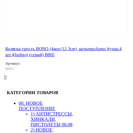
Коляска-трость BONO (4кол.(12,3см), разъемн.бамп.)(упак.4
шт.)(Indigo) (серый) B805
Артикул:
B805
КАТЕГОРИИ ТОВАРОВ
00. HОВОЕ
ПОСТУПЛЕНИЕ
1) АНТИСТРЕССЫ,
ХИНКАЛИ,
ПИСТОЛЕТЫ 06.08
2) НОВОЕ