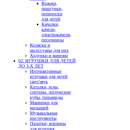
Вожжи,
прыгунки,
переноски
для детей
Качалки,
качели,
электрокачели,
песочницы
Коляски и
аксессуары для них
Ходунки и манежи
02. ИГРУШКИ ДЛЯ ДЕТЕЙ
ДО 3-Х ЛЕТ
Интерактивные
игрушки для детей
свет/звук
Каталки, юлы,
сортеры. логические
кубы, пирамиды
Машинки для
малышей
Музыкальные
инструменты
Палатки, корзины
для игрушек,