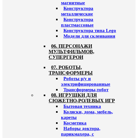
магнитные
Конструктора
металлические
Конструктора
пластмассовые
Конструктора типа Lego
Модели для склеивания
06. ПЕРСОНАЖИ
МУЛЬТФИЛЬМОВ,
СУПЕРГЕРОИ
07. РОБОТЫ,
ТРАНСФОРМЕРЫ
Роботы р/у и
электрифицированные
Трансформеры,тобот
08. ИГРУШКИ ДЛЯ
СЮЖЕТНО-РОЛЕВЫХ ИГР
Бытовая техника
Коляски, дома, мебель,
кареты
Косметика
Наборы доктора,
парикмахера, с