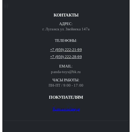
КОНТАКТЫ
АДРЕС:
г. Луганск ул. Звейнека 147а
ТЕЛЕФОНЫ:
+7 (959) 222-21-99
+7 (959) 222-28-99
EMAIL:
panda-toys@bk.ru
ЧАСЫ РАБОТЫ:
ПН-ПТ / 9:00 - 17:00
ПОКУПАТЕЛЯМ
Контакты
Акции