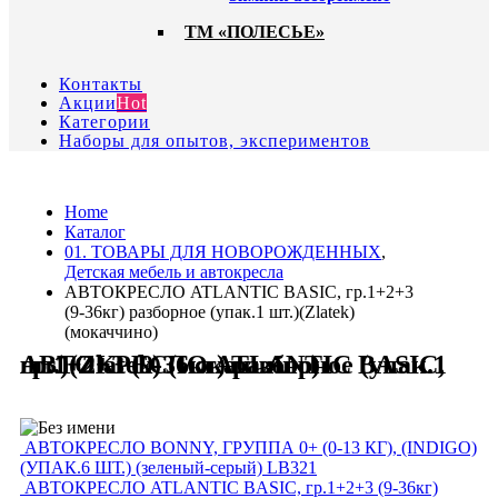
ТМ «ПОЛЕСЬЕ»
Контакты
Акции
Hot
Категории
Наборы для опытов, экспериментов
Home
Каталог
01. ТОВАРЫ ДЛЯ НОВОРОЖДЕННЫХ
,
Детская мебель и автокресла
АВТОКРЕСЛО ATLANTIC BASIC, гр.1+2+3
(9-36кг) разборное (упак.1 шт.)(Zlatek)
(мокаччино)
АВТОКРЕСЛО ATLANTIC BASIC, гр.1+2+3 (9-36кг) разборное (упак.1 шт.)(Zlatek) (мокаччино)
АВТОКРЕСЛО BONNY, ГРУППА 0+ (0-13 КГ), (INDIGO)
(УПАК.6 ШТ.) (зеленый-серый) LB321
АВТОКРЕСЛО ATLANTIC BASIC, гр.1+2+3 (9-36кг)