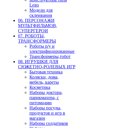
Lego
Модели для
склеивания
06. ПЕРСОНАЖИ
МУЛЬТФИЛЬМОВ,
СУПЕРГЕРОИ
07. РОБОТЫ,
ТРАНСФОРМЕРЫ
Роботы р/у и
электрифицированные
Трансформеры,тобот
08. ИГРУШКИ ДЛЯ
СЮЖЕТНО-РОЛЕВЫХ ИГР
Бытовая техника
Коляски, дома,
мебель, кареты
Косметика
Наборы доктора,
парикмахера, с
питомцами
Наборы посуды,
продуктов и игр в
магазин
Наборы солдатиков