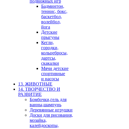
подвижных игр
Бадминтон,
теннис, бокс,
баскетбол,
волейбол,
йога
Детские
прыгуны
Кегли,
городки,
кольцебросы,
дартсы,
скакалки
Мячи детские
спортивные
и насосы
13. ЖИВОТНЫЕ
14. ТВОРЧЕСТВО И
РАЗВИТИЕ
Бомбочки,гель для
ванны,шампунь
Деревянные игрушки
Доски для рисования,
мозайка,
калейдоскопы,