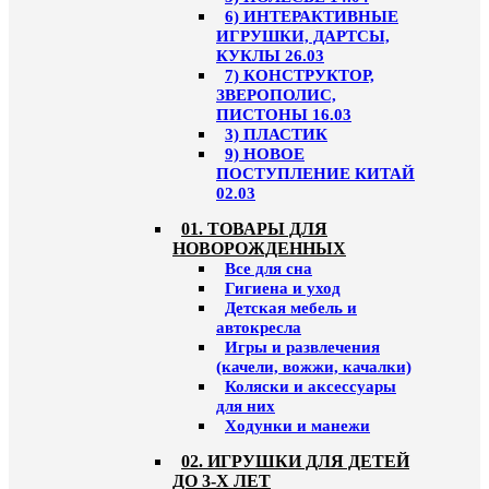
6) ИНТЕРАКТИВНЫЕ
ИГРУШКИ, ДАРТСЫ,
КУКЛЫ 26.03
7) КОНСТРУКТОР,
ЗВЕРОПОЛИС,
ПИСТОНЫ 16.03
3) ПЛАСТИК
9) НОВОЕ
ПОСТУПЛЕНИЕ КИТАЙ
02.03
01. ТОВАРЫ ДЛЯ
НОВОРОЖДЕННЫХ
Все для сна
Гигиена и уход
Детская мебель и
автокресла
Игры и развлечения
(качели, вожжи, качалки)
Коляски и аксессуары
для них
Ходунки и манежи
02. ИГРУШКИ ДЛЯ ДЕТЕЙ
ДО 3-Х ЛЕТ