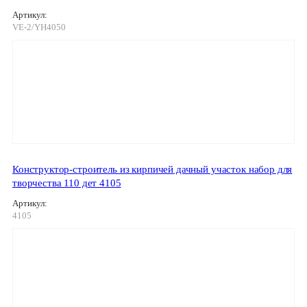
Артикул:
VE-2/YH4050
Конструктор-строитель из кирпичей дачный участок набор для
творчества 110 дет 4105
Артикул:
4105