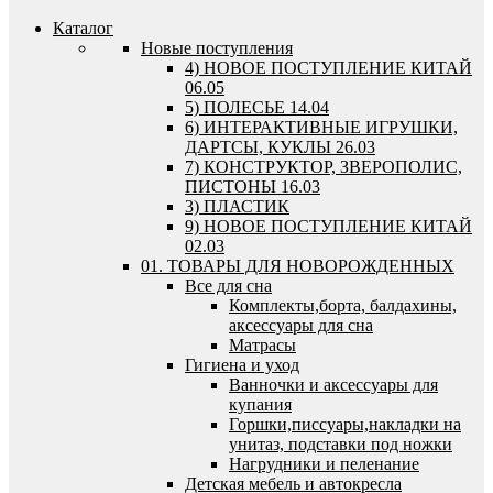
Каталог
Новые поступления
4) НОВОЕ ПОСТУПЛЕНИЕ КИТАЙ
06.05
5) ПОЛЕСЬЕ 14.04
6) ИНТЕРАКТИВНЫЕ ИГРУШКИ,
ДАРТСЫ, КУКЛЫ 26.03
7) КОНСТРУКТОР, ЗВЕРОПОЛИС,
ПИСТОНЫ 16.03
3) ПЛАСТИК
9) НОВОЕ ПОСТУПЛЕНИЕ КИТАЙ
02.03
01. ТОВАРЫ ДЛЯ НОВОРОЖДЕННЫХ
Все для сна
Комплекты,борта, балдахины,
аксессуары для сна
Матрасы
Гигиена и уход
Ванночки и аксессуары для
купания
Горшки,писсуары,накладки на
унитаз, подставки под ножки
Нагрудники и пеленание
Детская мебель и автокресла