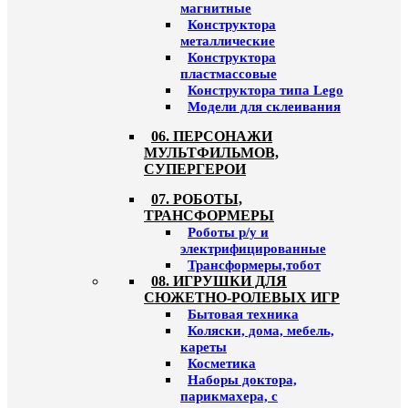
магнитные
Конструктора
металлические
Конструктора
пластмассовые
Конструктора типа Lego
Модели для склеивания
06. ПЕРСОНАЖИ
МУЛЬТФИЛЬМОВ,
СУПЕРГЕРОИ
07. РОБОТЫ,
ТРАНСФОРМЕРЫ
Роботы р/у и
электрифицированные
Трансформеры,тобот
08. ИГРУШКИ ДЛЯ
СЮЖЕТНО-РОЛЕВЫХ ИГР
Бытовая техника
Коляски, дома, мебель,
кареты
Косметика
Наборы доктора,
парикмахера, с