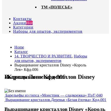
ТМ «ПОЛЕСЬЕ»
Контакты
Акции
Hot
Категории
Наборы для опытов, экспериментов
Home
Каталог
14. ТВОРЧЕСТВО И РАЗВИТИЕ
,
Наборы
для опытов, экспериментов
Выращивание кристаллов Disney «Король
Лев» Кфд-006
Выращивание кристаллов Disney «Король Лев» Кфд-006
Барельефы из гипса «Монстрик — сладкоежка» Пз/Г-040
Выращивание кристаллов.Деревья «Белая ёлочка» Крд-001
Выращивание кристаллов Disney «Король