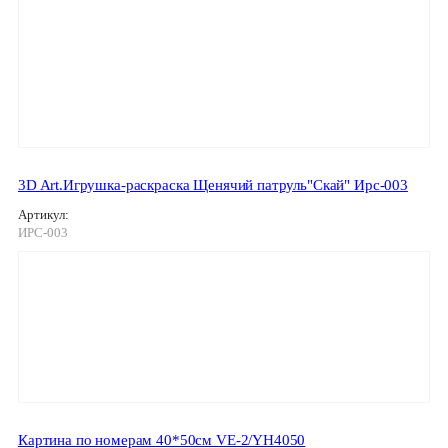
3D Art.Игрушка-раскраска Щенячий патруль"Скай" Ирс-003
Артикул:
ИРС-003
Картина по номерам 40*50см VE-2/YH4050