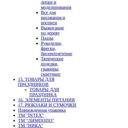
лепки и
моделирования
Все для
рисования и
росписи
Выжигание
по дереву
Пазлы
Рукоделие,
фрески,
бисероплетение
Творческие
поделки,
гравюры,
скретчинг
15. ТОВАРЫ ДЛЯ
ПРАЗДНИКОВ
ТОВАРЫ ДЛЯ
ПРАЗДНИКА
16. ЭЛЕМЕНТЫ ПИТАНИЯ
17. РЮКЗАКИ И СУМОЧКИ
Поврежденная упаковка
ТМ "INTEX"
ТМ "ЛИМПОПО"
ТМ "НИКА"