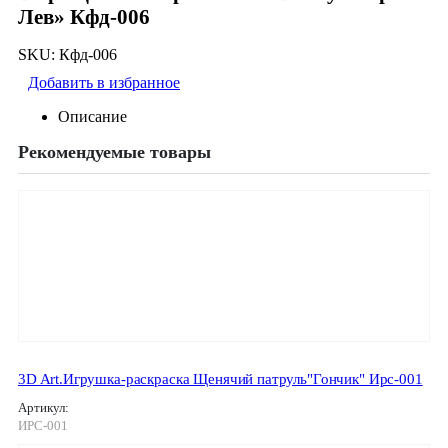
Лев» Кфд-006
SKU:
Кфд-006
Добавить в избранное
Описание
Рекомендуемые товары
3D Art.Игрушка-раскраска Щенячий патруль"Гончик" Ирс-001
Артикул:
ИРС-001