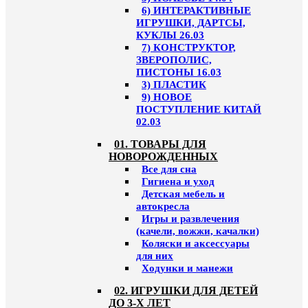
6) ИНТЕРАКТИВНЫЕ
ИГРУШКИ, ДАРТСЫ,
КУКЛЫ 26.03
7) КОНСТРУКТОР,
ЗВЕРОПОЛИС,
ПИСТОНЫ 16.03
3) ПЛАСТИК
9) НОВОЕ
ПОСТУПЛЕНИЕ КИТАЙ
02.03
01. ТОВАРЫ ДЛЯ
НОВОРОЖДЕННЫХ
Все для сна
Гигиена и уход
Детская мебель и
автокресла
Игры и развлечения
(качели, вожжи, качалки)
Коляски и аксессуары
для них
Ходунки и манежи
02. ИГРУШКИ ДЛЯ ДЕТЕЙ
ДО 3-Х ЛЕТ