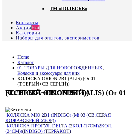
ТМ «ПОЛЕСЬЕ»
Контакты
Акции
Hot
Категории
Наборы для опытов, экспериментов
Home
Каталог
01. ТОВАРЫ ДЛЯ НОВОРОЖДЕННЫХ
,
Коляски и аксессуары для них
КОЛЯСКА ORION 2В1 (ALIS) (Or 01
(Т.СЕРЫЙ+СВ.СЕРЫЙ))
КОЛЯСКА ORION 2В1 (ALIS) (Or 01 (Т.СЕРЫЙ+СВ.СЕРЫЙ))
КОЛЯСКА MIO 2В1 (INDIGO) (Mi 03 (СВ.СЕРАЯ
КОЖА+СЕРЫЙ УЗОР))
КОЛЯСКА ПРОГУЛ. DELTA (2КОЛ.(17СМ)2КОЛ.
(24СМ))(INDIGO) (ТЕРРАКОТ)