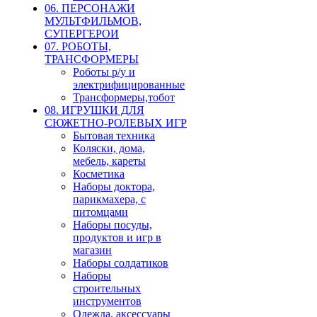
06. ПЕРСОНАЖИ
МУЛЬТФИЛЬМОВ,
СУПЕРГЕРОИ
07. РОБОТЫ,
ТРАНСФОРМЕРЫ
Роботы р/у и
электрифицированные
Трансформеры,тобот
08. ИГРУШКИ ДЛЯ
СЮЖЕТНО-РОЛЕВЫХ ИГР
Бытовая техника
Коляски, дома,
мебель, кареты
Косметика
Наборы доктора,
парикмахера, с
питомцами
Наборы посуды,
продуктов и игр в
магазин
Наборы солдатиков
Наборы
строительных
инструментов
Одежда, аксессуары