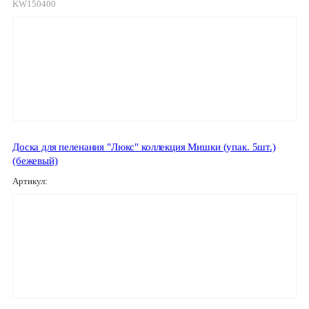
KW150400
Доска для пеленания "Люкс" коллекция Мишки (упак. 5шт.)
(бежевый)
Артикул: