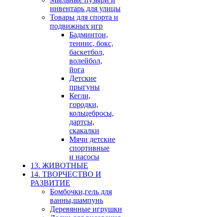
инвентарь для улицы
Товары для спорта и
подвижных игр
Бадминтон,
теннис, бокс,
баскетбол,
волейбол,
йога
Детские
прыгуны
Кегли,
городки,
кольцебросы,
дартсы,
скакалки
Мячи детские
спортивные
и насосы
13. ЖИВОТНЫЕ
14. ТВОРЧЕСТВО И
РАЗВИТИЕ
Бомбочки,гель для
ванны,шампунь
Деревянные игрушки