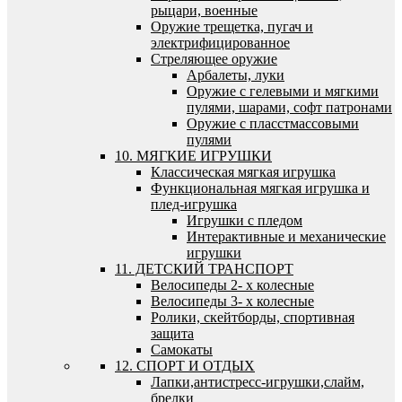
рыцари, военные
Оружие трещетка, пугач и
электрифицированное
Стреляющее оружие
Арбалеты, луки
Оружие с гелевыми и мягкими
пулями, шарами, софт патронами
Оружие с пласстмассовыми
пулями
10. МЯГКИЕ ИГРУШКИ
Классическая мягкая игрушка
Функциональная мягкая игрушка и
плед-игрушка
Игрушки с пледом
Интерактивные и механические
игрушки
11. ДЕТСКИЙ ТРАНСПОРТ
Велосипеды 2- х колесные
Велосипеды 3- х колесные
Ролики, скейтборды, спортивная
защита
Самокаты
12. СПОРТ И ОТДЫХ
Лапки,антистресс-игрушки,слайм,
брелки