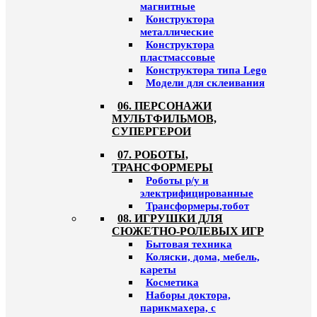
магнитные
Конструктора
металлические
Конструктора
пластмассовые
Конструктора типа Lego
Модели для склеивания
06. ПЕРСОНАЖИ
МУЛЬТФИЛЬМОВ,
СУПЕРГЕРОИ
07. РОБОТЫ,
ТРАНСФОРМЕРЫ
Роботы р/у и
электрифицированные
Трансформеры,тобот
08. ИГРУШКИ ДЛЯ
СЮЖЕТНО-РОЛЕВЫХ ИГР
Бытовая техника
Коляски, дома, мебель,
кареты
Косметика
Наборы доктора,
парикмахера, с