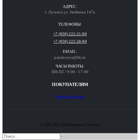
АДРЕС:
г. Луганск ул. Звейнека 147а
ТЕЛЕФОНЫ:
+7 (959) 222-21-99
+7 (959) 222-28-99
EMAIL:
panda-toys@bk.ru
ЧАСЫ РАБОТЫ:
ПН-ПТ / 9:00 - 17:00
ПОКУПАТЕЛЯМ
Контакты
Акции
© 2010-2023 ТД Игрушки и Текстиль