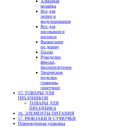
Алмазная
мозайка
Все для
лепки и
моделирования
Все для
рисования и
росписи
Выжигание
по дереву
Пазлы
Рукоделие,
фрески,
бисероплетение
Творческие
поделки,
гравюры,
скретчинг
15. ТОВАРЫ ДЛЯ
ПРАЗДНИКОВ
ТОВАРЫ ДЛЯ
ПРАЗДНИКА
16. ЭЛЕМЕНТЫ ПИТАНИЯ
17. РЮКЗАКИ И СУМОЧКИ
Поврежденная упаковка