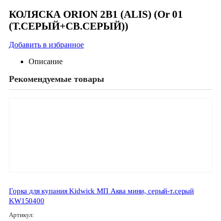
КОЛЯСКА ORION 2В1 (ALIS) (Or 01
(Т.СЕРЫЙ+СВ.СЕРЫЙ))
Добавить в избранное
Описание
Рекомендуемые товары
Горка для купания Kidwick МП Аква мини, серый-т.серый
KW150400
Артикул: