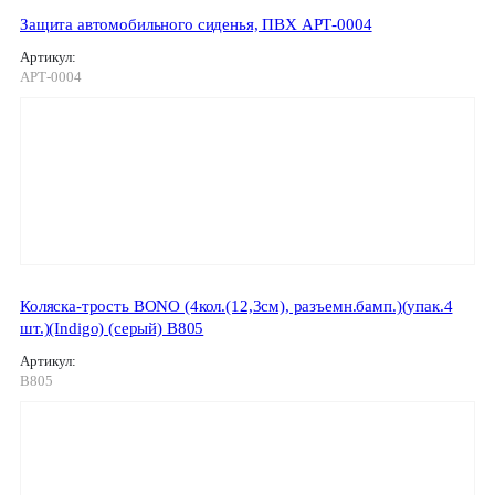
Защита автомобильного сиденья, ПВХ АРТ-0004
Артикул:
АРТ-0004
Коляска-трость BONO (4кол.(12,3см), разъемн.бамп.)(упак.4
шт.)(Indigo) (серый) B805
Артикул:
B805