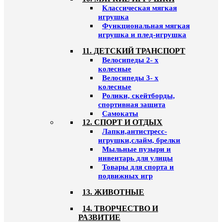
Классическая мягкая
игрушка
Функциональная мягкая
игрушка и плед-игрушка
11. ДЕТСКИЙ ТРАНСПОРТ
Велосипеды 2- х
колесные
Велосипеды 3- х
колесные
Ролики, скейтборды,
спортивная защита
Самокаты
12. СПОРТ И ОТДЫХ
Лапки,антистресс-
игрушки,слайм, брелки
Мыльные пузыри и
инвентарь для улицы
Товары для спорта и
подвижных игр
13. ЖИВОТНЫЕ
14. ТВОРЧЕСТВО И
РАЗВИТИЕ