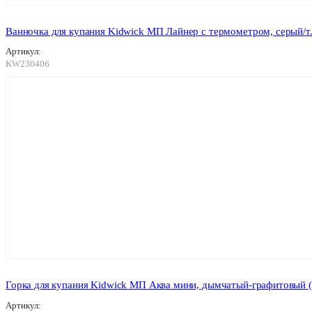
Ванночка для купания Kidwick МП Лайнер с термометром, серый/
Артикул:
KW230406
Горка для купания Kidwick МП Аква мини, дымчатый-графитовый 
Артикул: