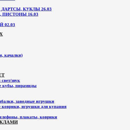
ДАРТСЫ, КУКЛЫ 26.03
, ПИСТОНЫ 16.03
 02.03
Х
и, качалки)
ЕТ
свет/звук
ие кубы, пирамиды
ыбалки, заводные игрушки
е коврики, игрушки для купания
елефоны, плакаты, коврики
УКЛАМИ