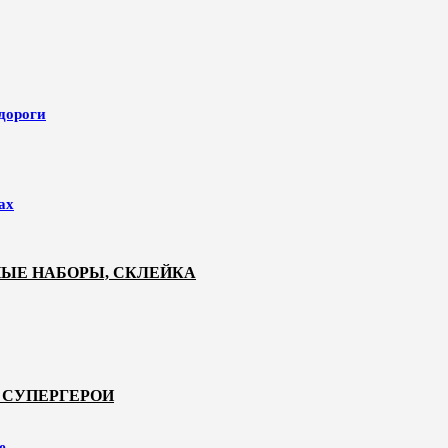
 дороги
ах
НЫЕ НАБОРЫ, СКЛЕЙКА
 СУПЕРГЕРОИ
е