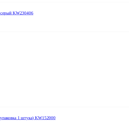
т.серый KW230406
(упаковка 1 штука) KW152000