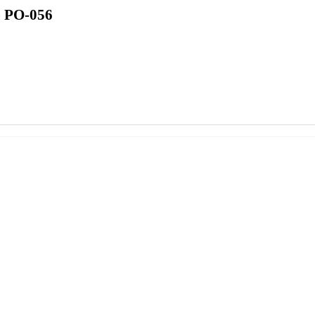
 PO-056