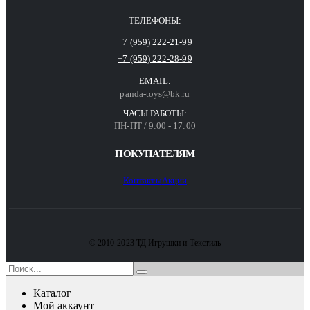
ТЕЛЕФОНЫ:
+7 (959) 222-21-99
+7 (959) 222-28-99
EMAIL:
panda-toys@bk.ru
ЧАСЫ РАБОТЫ:
ПН-ПТ / 9:00 - 17:00
ПОКУПАТЕЛЯМ
Контакты
Акции
© 2010-2023 ТД Игрушки и Текстиль
Каталог
Мой аккаунт