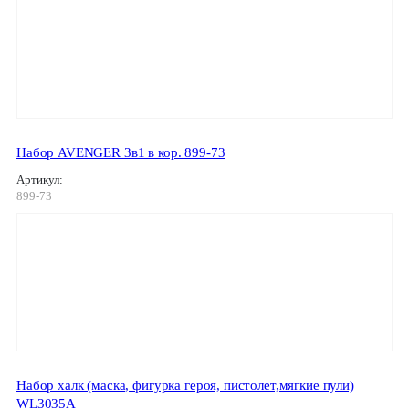
Набор AVENGER 3в1 в кор. 899-73
Артикул:
899-73
Набор халк (маска, фигурка героя, пистолет,мягкие пули)
WL3035A