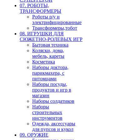
07. РОБОТЫ,
ТРАНСФОРМЕРЫ
Роботы р/у и
электрифицированные
Трансформеры,тобот
08. ИГРУШКИ ДЛЯ
СЮЖЕТНО-РОЛЕВЫХ ИГР
Бытовая техника
Коляски, дома,
мебель, кареты
Косметика
Наборы доктора,
парикмахера, с
питомцами
Наборы посуды,
продуктов и игр в
магазин
Наборы солдатиков
Наборы
строительных
инструментов
Одежда, аксессуары
для пупсов и кукол
09. ОРУЖИЕ