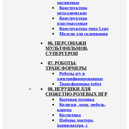
магнитные
Конструктора
металлические
Конструктора
пластмассовые
Конструктора типа Lego
Модели для склеивания
06. ПЕРСОНАЖИ
МУЛЬТФИЛЬМОВ,
СУПЕРГЕРОИ
07. РОБОТЫ,
ТРАНСФОРМЕРЫ
Роботы р/у и
электрифицированные
Трансформеры,тобот
08. ИГРУШКИ ДЛЯ
СЮЖЕТНО-РОЛЕВЫХ ИГР
Бытовая техника
Коляски, дома, мебель,
кареты
Косметика
Наборы доктора,
парикмахера, с