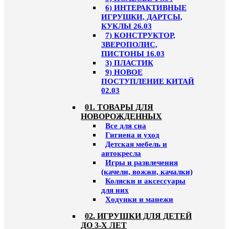
6) ИНТЕРАКТИВНЫЕ
ИГРУШКИ, ДАРТСЫ,
КУКЛЫ 26.03
7) КОНСТРУКТОР,
ЗВЕРОПОЛИС,
ПИСТОНЫ 16.03
3) ПЛАСТИК
9) НОВОЕ
ПОСТУПЛЕНИЕ КИТАЙ
02.03
01. ТОВАРЫ ДЛЯ
НОВОРОЖДЕННЫХ
Все для сна
Гигиена и уход
Детская мебель и
автокресла
Игры и развлечения
(качели, вожжи, качалки)
Коляски и аксессуары
для них
Ходунки и манежи
02. ИГРУШКИ ДЛЯ ДЕТЕЙ
ДО 3-Х ЛЕТ