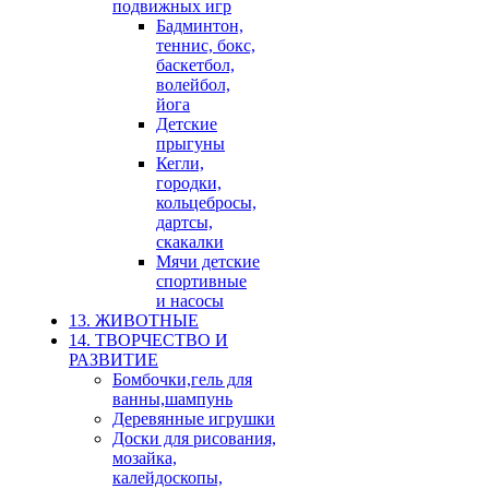
подвижных игр
Бадминтон,
теннис, бокс,
баскетбол,
волейбол,
йога
Детские
прыгуны
Кегли,
городки,
кольцебросы,
дартсы,
скакалки
Мячи детские
спортивные
и насосы
13. ЖИВОТНЫЕ
14. ТВОРЧЕСТВО И
РАЗВИТИЕ
Бомбочки,гель для
ванны,шампунь
Деревянные игрушки
Доски для рисования,
мозайка,
калейдоскопы,