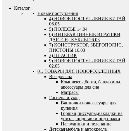
Каталог
Новые поступления
4) НОВОЕ ПОСТУПЛЕНИЕ КИТАЙ
06.05
5) ПОЛЕСЬЕ 14.04
6) ИНТЕРАКТИВНЫЕ ИГРУШКИ,
ДАРТСЫ, КУКЛЫ 26.03
7) КОНСТРУКТОР, ЗВЕРОПОЛИС,
ПИСТОНЫ 16.03
3) ПЛАСТИК
9) НОВОЕ ПОСТУПЛЕНИЕ КИТАЙ
02.03
01. ТОВАРЫ ДЛЯ НОВОРОЖДЕННЫХ
Все для сна
Комплекты,борта, балдахины,
аксессуары для сна
Матрасы
Гигиена и уход
Ванночки и аксессуары для
купания
Горшки,писсуары,накладки на
унитаз, подставки под ножки
Нагрудники и пеленание
Детская мебель и автокресла