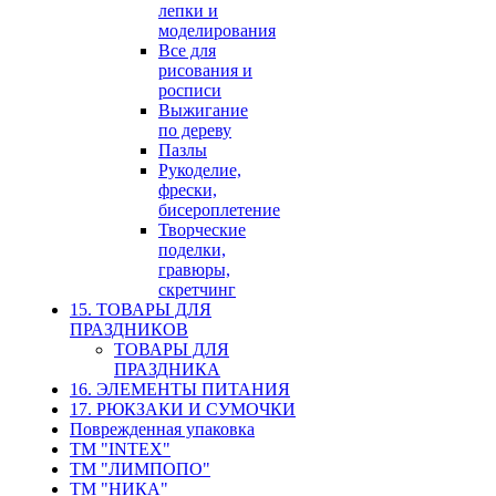
лепки и
моделирования
Все для
рисования и
росписи
Выжигание
по дереву
Пазлы
Рукоделие,
фрески,
бисероплетение
Творческие
поделки,
гравюры,
скретчинг
15. ТОВАРЫ ДЛЯ
ПРАЗДНИКОВ
ТОВАРЫ ДЛЯ
ПРАЗДНИКА
16. ЭЛЕМЕНТЫ ПИТАНИЯ
17. РЮКЗАКИ И СУМОЧКИ
Поврежденная упаковка
ТМ "INTEX"
ТМ "ЛИМПОПО"
ТМ "НИКА"